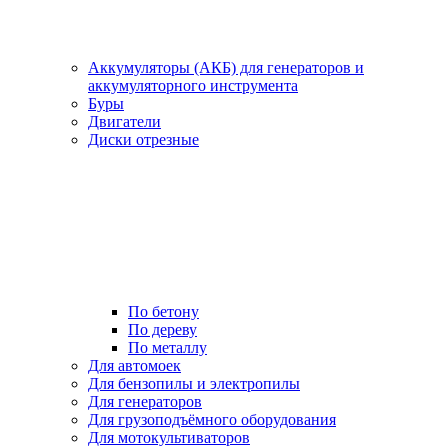
Аккумуляторы (АКБ) для генераторов и
аккумуляторного инструмента
Буры
Двигатели
Диски отрезные
По бетону
По дереву
По металлу
Для автомоек
Для бензопилы и электропилы
Для генераторов
Для грузоподъёмного оборудования
Для мотокультиваторов