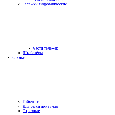
Тележки гидравлические
Части тележек
Штабелёры
Станки
Гибочные
Для резки арматуры
Отрезные