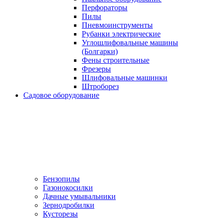
Перфораторы
Пилы
Пневмоинструменты
Рубанки электрические
Углошлифовальные машины
(Болгарки)
Фены строительные
Фрезеры
Шлифовальные машинки
Штроборез
Садовое оборудование
Бензопилы
Газонокосилки
Дачные умывальники
Зернодробилки
Кусторезы