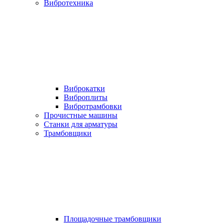
Вибротехника
Виброкатки
Виброплиты
Вибротрамбовки
Прочистные машины
Станки для арматуры
Трамбовщики
Площадочные трамбовщики