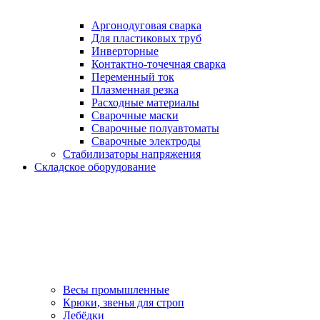
Аргонодуговая сварка
Для пластиковых труб
Инверторные
Контактно-точечная сварка
Переменный ток
Плазменная резка
Расходные материалы
Сварочные маски
Сварочные полуавтоматы
Сварочные электроды
Стабилизаторы напряжения
Складское оборудование
Весы промышленные
Крюки, звенья для строп
Лебёдки