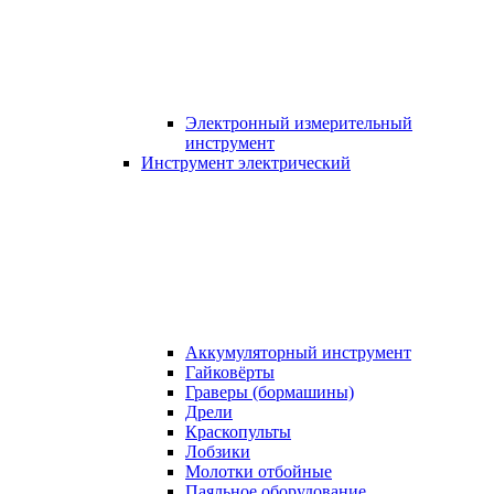
Электронный измерительный
инструмент
Инструмент электрический
Аккумуляторный инструмент
Гайковёрты
Граверы (бормашины)
Дрели
Краскопульты
Лобзики
Молотки отбойные
Паяльное оборудование