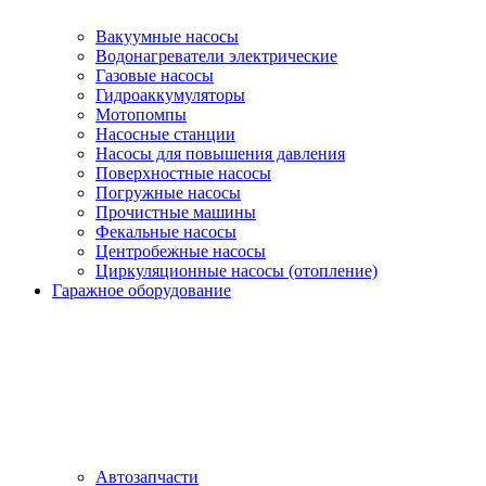
Вакуумные насосы
Водонагреватели электрические
Газовые насосы
Гидроаккумуляторы
Мотопомпы
Насосные станции
Насосы для повышения давления
Поверхностные насосы
Погружные насосы
Прочистные машины
Фекальные насосы
Центробежные насосы
Циркуляционные насосы (отопление)
Гаражное оборудование
Автозапчасти