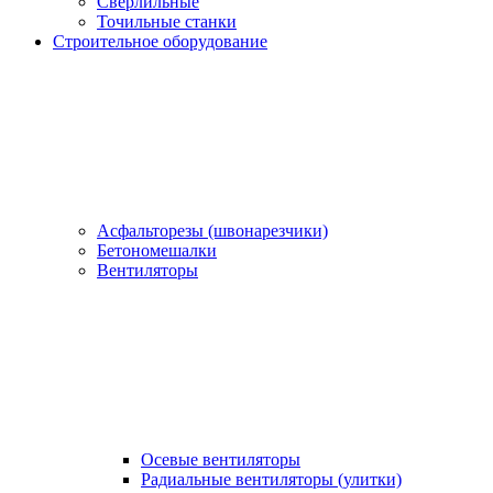
Сверлильные
Точильные станки
Строительное оборудование
Асфальторезы (швонарезчики)
Бетономешалки
Вентиляторы
Осевые вентиляторы
Радиальные вентиляторы (улитки)