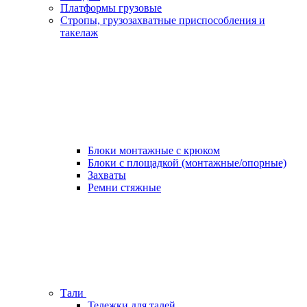
Платформы грузовые
Стропы, грузозахватные приспособления и
такелаж
Блоки монтажные с крюком
Блоки с площадкой (монтажные/опорные)
Захваты
Ремни стяжные
Тали
Тележки для талей