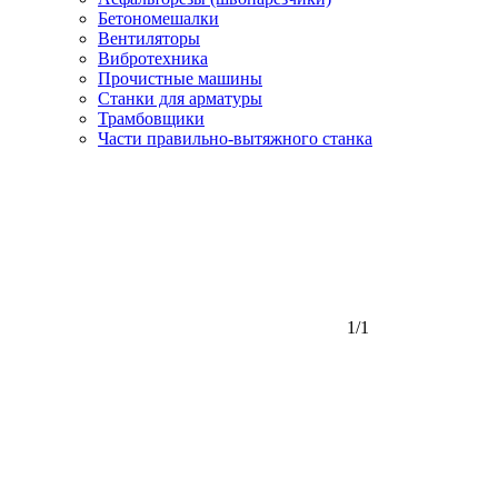
Бетономешалки
Вентиляторы
Вибротехника
Прочистные машины
Станки для арматуры
Трамбовщики
Части правильно-вытяжного станка
1/1