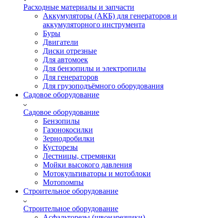
Расходные материалы и запчасти
Аккумуляторы (АКБ) для генераторов и
аккумуляторного инструмента
Буры
Двигатели
Диски отрезные
Для автомоек
Для бензопилы и электропилы
Для генераторов
Для грузоподъёмного оборудования
Садовое оборудование
Садовое оборудование
Бензопилы
Газонокосилки
Зернодробилки
Кусторезы
Лестницы, стремянки
Мойки высокого давления
Мотокультиваторы и мотоблоки
Мотопомпы
Строительное оборудование
Строительное оборудование
Асфальторезы (швонарезчики)