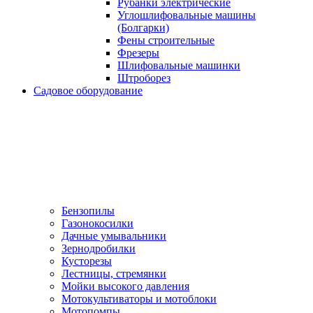
Рубанки электрические
Углошлифовальные машины
(Болгарки)
Фены строительные
Фрезеры
Шлифовальные машинки
Штроборез
Садовое оборудование
Бензопилы
Газонокосилки
Дачные умывальники
Зернодробилки
Кусторезы
Лестницы, стремянки
Мойки высокого давления
Мотокультиваторы и мотоблоки
Мотопомпы