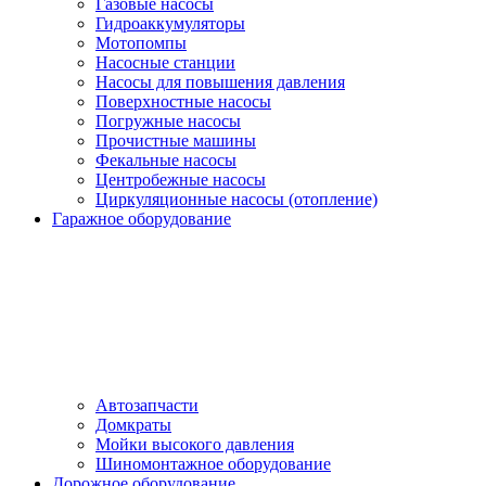
Газовые насосы
Гидроаккумуляторы
Мотопомпы
Насосные станции
Насосы для повышения давления
Поверхностные насосы
Погружные насосы
Прочистные машины
Фекальные насосы
Центробежные насосы
Циркуляционные насосы (отопление)
Гаражное оборудование
Автозапчасти
Домкраты
Мойки высокого давления
Шиномонтажное оборудование
Дорожное оборудование