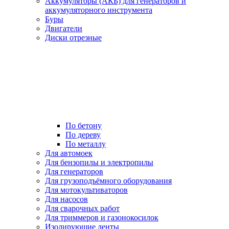
Аккумуляторы (АКБ) для генераторов и
аккумуляторного инструмента
Буры
Двигатели
Диски отрезные
По бетону
По дереву
По металлу
Для автомоек
Для бензопилы и электропилы
Для генераторов
Для грузоподъёмного оборудования
Для мотокультиваторов
Для насосов
Для сварочных работ
Для триммеров и газонокосилок
Изолирующие ленты