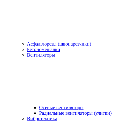
Асфальторезы (швонарезчики)
Бетономешалки
Вентиляторы
Осевые вентиляторы
Радиальные вентиляторы (улитки)
Вибротехника