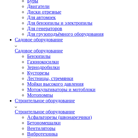
Буры
Двигатели
Диски отрезные
Для автомоек
Для бензопилы и электропилы
Для генераторов
Для грузоподъёмного оборудования
Садовое оборудование
Садовое оборудование
Бензопилы
Газонокосилки
Зернодробилки
Кусторезы
Лестницы, стремянки
Мойки высокого давления
Мотокультиваторы и мотоблоки
Мотопомпы
Строительное оборудование
Строительное оборудование
Асфальторезы (швонарезчики)
Бетономешалки
Вентиляторы
Вибротехника