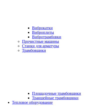
Виброкатки
Виброплиты
Вибротрамбовки
Прочистные машины
Станки для арматуры
Трамбовщики
Площадочные трамбовщики
Траншейные трамбовщики
Тепловое оборудование