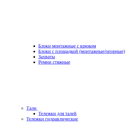
Блоки монтажные с крюком
Блоки с площадкой (монтажные/опорные)
Захваты
Ремни стяжные
Тали
Тележки для талей
Тележки гидравлические