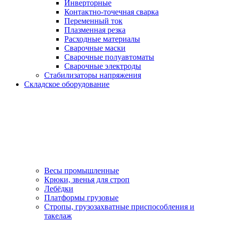
Инверторные
Контактно-точечная сварка
Переменный ток
Плазменная резка
Расходные материалы
Сварочные маски
Сварочные полуавтоматы
Сварочные электроды
Стабилизаторы напряжения
Складское оборудование
Весы промышленные
Крюки, звенья для строп
Лебёдки
Платформы грузовые
Стропы, грузозахватные приспособления и
такелаж