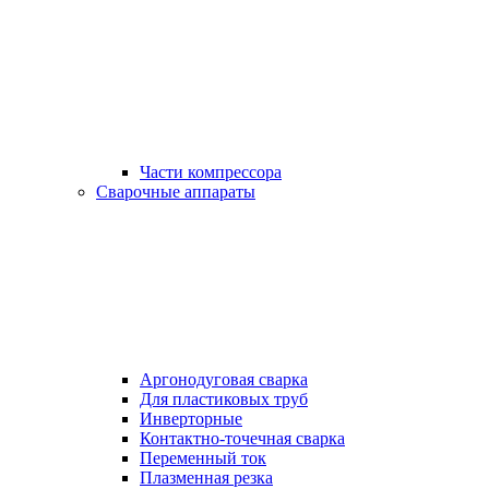
Части компрессора
Сварочные аппараты
Аргонодуговая сварка
Для пластиковых труб
Инверторные
Контактно-точечная сварка
Переменный ток
Плазменная резка