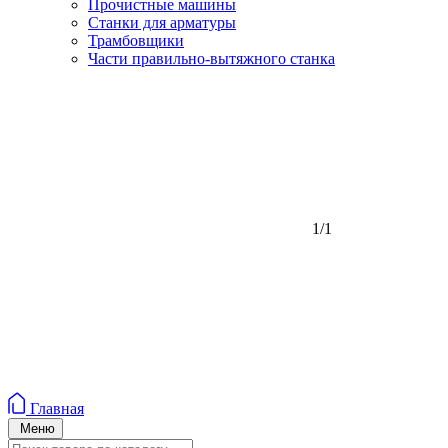
Прочистные машины
Станки для арматуры
Трамбовщики
Части правильно-вытяжного станка
1/1
Главная
Меню