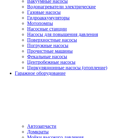
Вакуумные насосы
Водонагреватели электрические
Газовые насосы
Гидроаккумуляторы
Мотопомпы
Насосные станции
Насосы для повышения давления
Поверхностные насосы
Погружные насосы
Прочистные машины
Фекальные насосы
Центробежные насосы
Циркуляционные насосы (отопление)
Гаражное оборудование
Автозапчасти
Домкраты
Мойки высокого давления