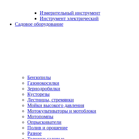
Измерительный инструмент
Инструмент электрический
Садовое оборудование
Бензопилы
Газонокосилки
Зернодробилки
Кусторезы
Лестницы, стремянки
Мойки высокого давления
Мотокультиваторы и мотоблоки
Мотопомпы
Опрыскиватели
Полив и орошение
Разное
Тележки садовые