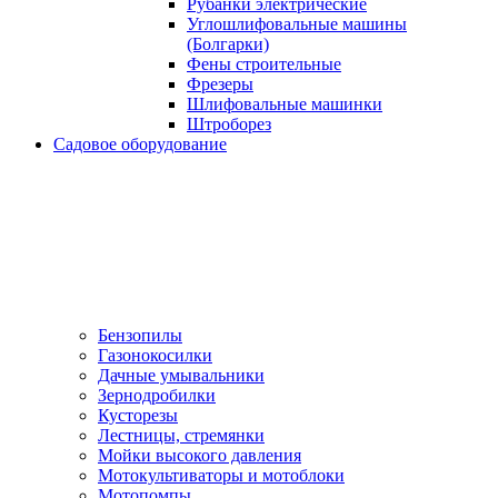
Рубанки электрические
Углошлифовальные машины
(Болгарки)
Фены строительные
Фрезеры
Шлифовальные машинки
Штроборез
Садовое оборудование
Бензопилы
Газонокосилки
Дачные умывальники
Зернодробилки
Кусторезы
Лестницы, стремянки
Мойки высокого давления
Мотокультиваторы и мотоблоки
Мотопомпы