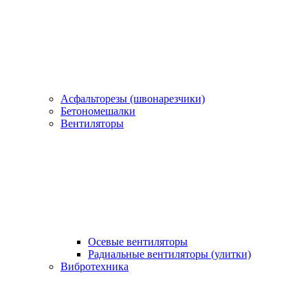
Асфальторезы (швонарезчики)
Бетономешалки
Вентиляторы
Осевые вентиляторы
Радиальные вентиляторы (улитки)
Вибротехника