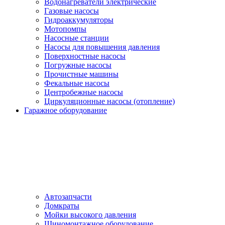
Водонагреватели электрические
Газовые насосы
Гидроаккумуляторы
Мотопомпы
Насосные станции
Насосы для повышения давления
Поверхностные насосы
Погружные насосы
Прочистные машины
Фекальные насосы
Центробежные насосы
Циркуляционные насосы (отопление)
Гаражное оборудование
Автозапчасти
Домкраты
Мойки высокого давления
Шиномонтажное оборудование