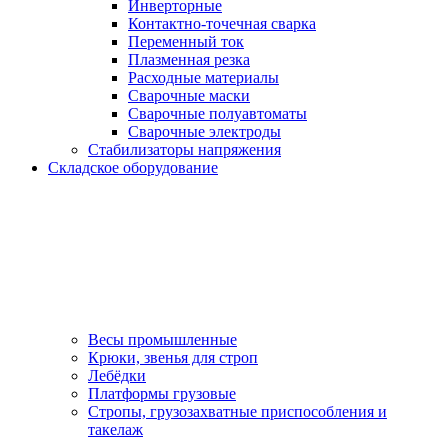
Инверторные
Контактно-точечная сварка
Переменный ток
Плазменная резка
Расходные материалы
Сварочные маски
Сварочные полуавтоматы
Сварочные электроды
Стабилизаторы напряжения
Складское оборудование
Весы промышленные
Крюки, звенья для строп
Лебёдки
Платформы грузовые
Стропы, грузозахватные приспособления и
такелаж