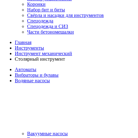
Коронки
Набор бит и биты
Свёрла и насадки для инструментов
Спецодежда
Спецодежда и СИЗ
Части бетономешалки
Главная
Инструменты
Инструмент механический
Столярный инструмент
Автоматы
Вибраторы и булавы
Водяные насосы
Вакуумные насосы