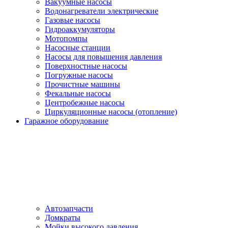
Вакуумные насосы
Водонагреватели электрические
Газовые насосы
Гидроаккумуляторы
Мотопомпы
Насосные станции
Насосы для повышения давления
Поверхностные насосы
Погружные насосы
Прочистные машины
Фекальные насосы
Центробежные насосы
Циркуляционные насосы (отопление)
Гаражное оборудование
Автозапчасти
Домкраты
Мойки высокого давления