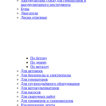
Аккумуляторы (АКБ) для генераторов и
аккумуляторного инструмента
Буры
Двигатели
Диски отрезные
По бетону
По дереву
По металлу
Для автомоек
Для бензопилы и электропилы
Для генераторов
Для грузоподъёмного оборудования
Для мотокультиваторов
Для насосов
Для сварочных работ
Для триммеров и газонокосилок
Изолирующие ленты