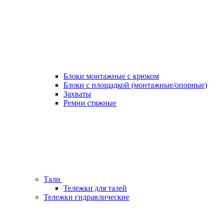
Блоки монтажные с крюком
Блоки с площадкой (монтажные/опорные)
Захваты
Ремни стяжные
Тали
Тележки для талей
Тележки гидравлические