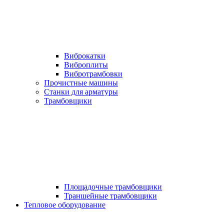
Виброкатки
Виброплиты
Вибротрамбовки
Прочистные машины
Станки для арматуры
Трамбовщики
Площадочные трамбовщики
Траншейные трамбовщики
Тепловое оборудование