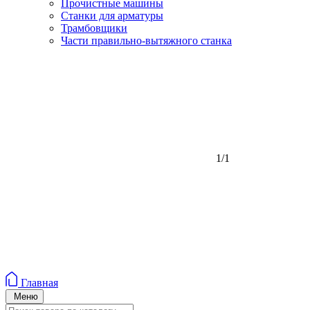
Прочистные машины
Станки для арматуры
Трамбовщики
Части правильно-вытяжного станка
1/1
Главная
Меню