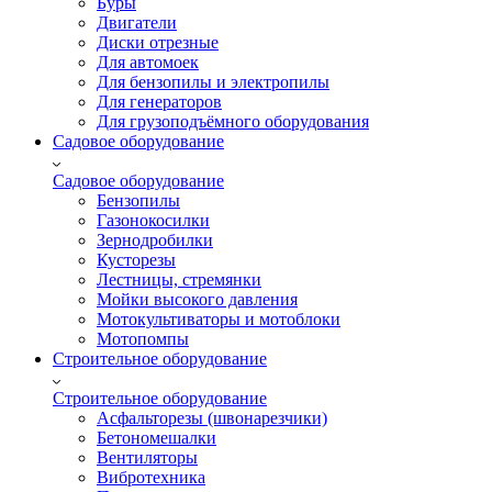
Буры
Двигатели
Диски отрезные
Для автомоек
Для бензопилы и электропилы
Для генераторов
Для грузоподъёмного оборудования
Садовое оборудование
Садовое оборудование
Бензопилы
Газонокосилки
Зернодробилки
Кусторезы
Лестницы, стремянки
Мойки высокого давления
Мотокультиваторы и мотоблоки
Мотопомпы
Строительное оборудование
Строительное оборудование
Асфальторезы (швонарезчики)
Бетономешалки
Вентиляторы
Вибротехника