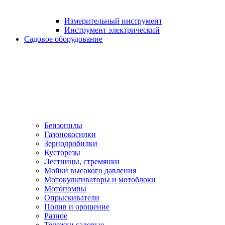
Измерительный инструмент
Инструмент электрический
Садовое оборудование
Бензопилы
Газонокосилки
Зернодробилки
Кусторезы
Лестницы, стремянки
Мойки высокого давления
Мотокультиваторы и мотоблоки
Мотопомпы
Опрыскиватели
Полив и орошение
Разное
Тележки садовые