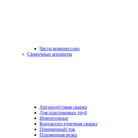
Части компрессора
Сварочные аппараты
Аргонодуговая сварка
Для пластиковых труб
Инверторные
Контактно-точечная сварка
Переменный ток
Плазменная резка