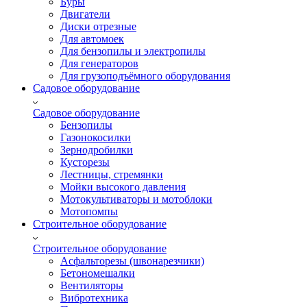
Буры
Двигатели
Диски отрезные
Для автомоек
Для бензопилы и электропилы
Для генераторов
Для грузоподъёмного оборудования
Садовое оборудование
Садовое оборудование
Бензопилы
Газонокосилки
Зернодробилки
Кусторезы
Лестницы, стремянки
Мойки высокого давления
Мотокультиваторы и мотоблоки
Мотопомпы
Строительное оборудование
Строительное оборудование
Асфальторезы (швонарезчики)
Бетономешалки
Вентиляторы
Вибротехника