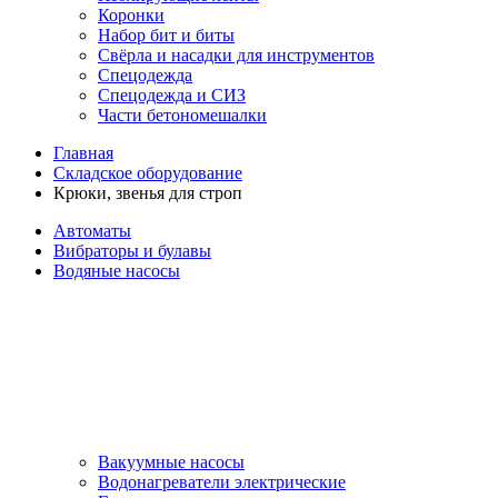
Коронки
Набор бит и биты
Свёрла и насадки для инструментов
Спецодежда
Спецодежда и СИЗ
Части бетономешалки
Главная
Складское оборудование
Крюки, звенья для строп
Автоматы
Вибраторы и булавы
Водяные насосы
Вакуумные насосы
Водонагреватели электрические