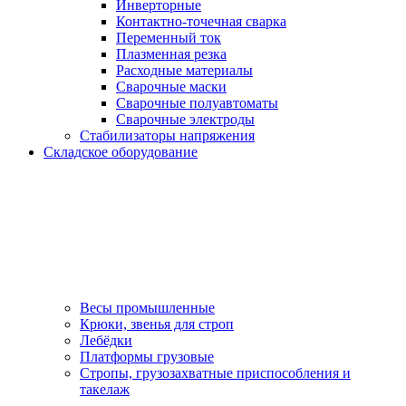
Инверторные
Контактно-точечная сварка
Переменный ток
Плазменная резка
Расходные материалы
Сварочные маски
Сварочные полуавтоматы
Сварочные электроды
Стабилизаторы напряжения
Складское оборудование
Весы промышленные
Крюки, звенья для строп
Лебёдки
Платформы грузовые
Стропы, грузозахватные приспособления и
такелаж