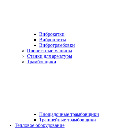
Виброкатки
Виброплиты
Вибротрамбовки
Прочистные машины
Станки для арматуры
Трамбовщики
Площадочные трамбовщики
Траншейные трамбовщики
Тепловое оборудование