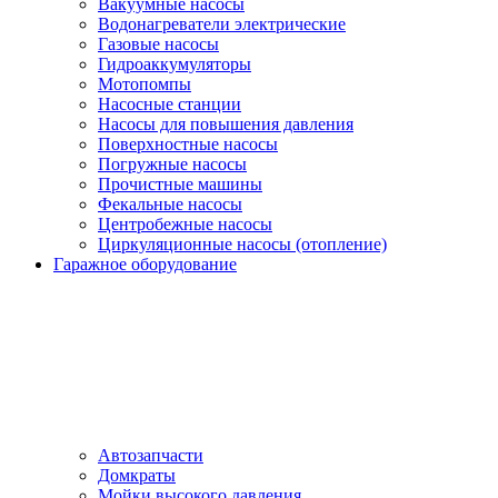
Вакуумные насосы
Водонагреватели электрические
Газовые насосы
Гидроаккумуляторы
Мотопомпы
Насосные станции
Насосы для повышения давления
Поверхностные насосы
Погружные насосы
Прочистные машины
Фекальные насосы
Центробежные насосы
Циркуляционные насосы (отопление)
Гаражное оборудование
Автозапчасти
Домкраты
Мойки высокого давления