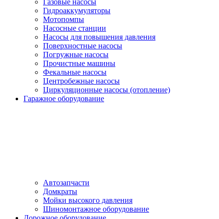
Газовые насосы
Гидроаккумуляторы
Мотопомпы
Насосные станции
Насосы для повышения давления
Поверхностные насосы
Погружные насосы
Прочистные машины
Фекальные насосы
Центробежные насосы
Циркуляционные насосы (отопление)
Гаражное оборудование
Автозапчасти
Домкраты
Мойки высокого давления
Шиномонтажное оборудование
Дорожное оборудование