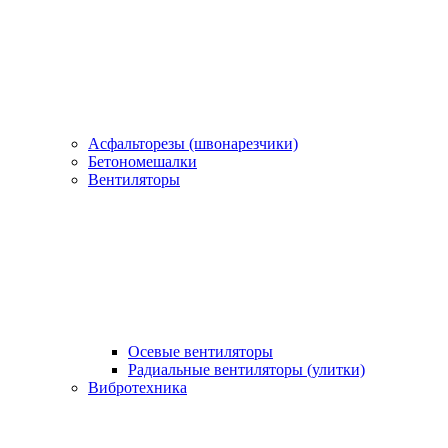
Асфальторезы (швонарезчики)
Бетономешалки
Вентиляторы
Осевые вентиляторы
Радиальные вентиляторы (улитки)
Вибротехника