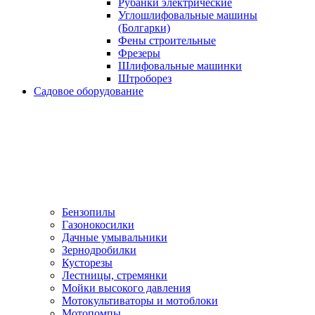
Рубанки электрические
Углошлифовальные машины
(Болгарки)
Фены строительные
Фрезеры
Шлифовальные машинки
Штроборез
Садовое оборудование
Бензопилы
Газонокосилки
Дачные умывальники
Зернодробилки
Кусторезы
Лестницы, стремянки
Мойки высокого давления
Мотокультиваторы и мотоблоки
Мотопомпы