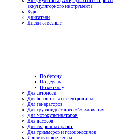
Аккумуляторы (АКБ) для генераторов и
аккумуляторного инструмента
Буры
Двигатели
Диски отрезные
По бетону
По дереву
По металлу
Для автомоек
Для бензопилы и электропилы
Для генераторов
Для грузоподъёмного оборудования
Для мотокультиваторов
Для насосов
Для сварочных работ
Для триммеров и газонокосилок
Изолирующие ленты