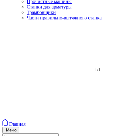
Прочистные машины
Станки для арматуры
Трамбовщики
Части правильно-вытяжного станка
1/1
Главная
Меню