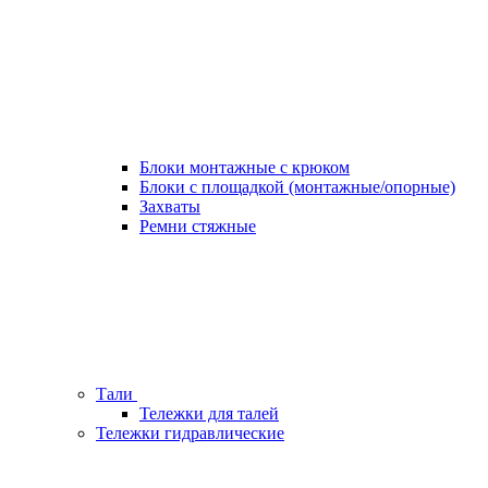
Блоки монтажные с крюком
Блоки с площадкой (монтажные/опорные)
Захваты
Ремни стяжные
Тали
Тележки для талей
Тележки гидравлические