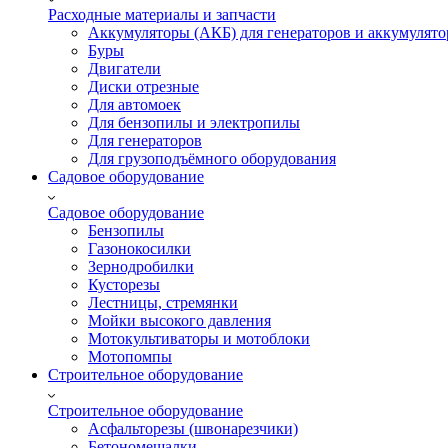
Расходные материалы и запчасти
Аккумуляторы (АКБ) для генераторов и аккумулято
Буры
Двигатели
Диски отрезные
Для автомоек
Для бензопилы и электропилы
Для генераторов
Для грузоподъёмного оборудования
Садовое оборудование
Садовое оборудование
Бензопилы
Газонокосилки
Зернодробилки
Кусторезы
Лестницы, стремянки
Мойки высокого давления
Мотокультиваторы и мотоблоки
Мотопомпы
Строительное оборудование
Строительное оборудование
Асфальторезы (швонарезчики)
Бетономешалки