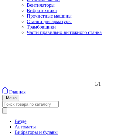
Вентиляторы
Вибротехника
Прочистные машины
Станки для арматуры
Трамбовщики
Части правильно-вытяжного станка
1/1
Главная
Меню
Везде
Автоматы
Вибраторы и булавы