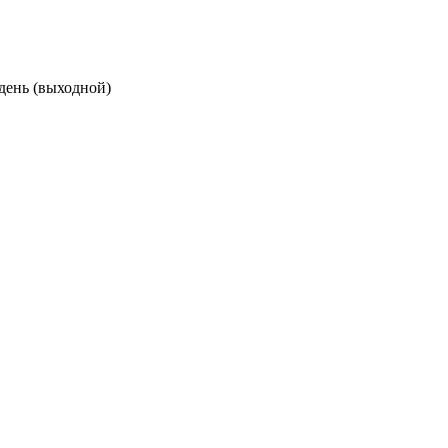
 день (выходной)