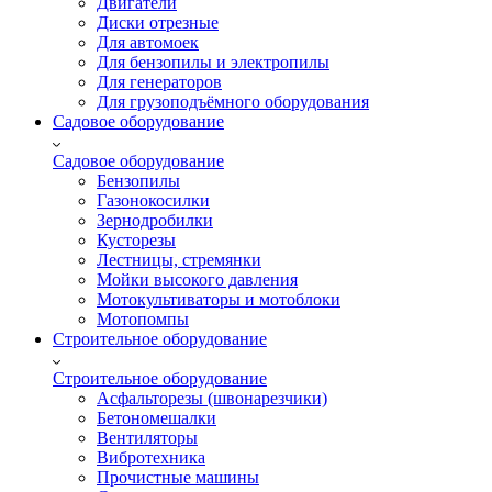
Двигатели
Диски отрезные
Для автомоек
Для бензопилы и электропилы
Для генераторов
Для грузоподъёмного оборудования
Садовое оборудование
Садовое оборудование
Бензопилы
Газонокосилки
Зернодробилки
Кусторезы
Лестницы, стремянки
Мойки высокого давления
Мотокультиваторы и мотоблоки
Мотопомпы
Строительное оборудование
Строительное оборудование
Асфальторезы (швонарезчики)
Бетономешалки
Вентиляторы
Вибротехника
Прочистные машины