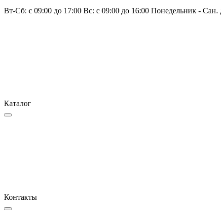
Вт-Сб: с 09:00 до 17:00 Вс: с 09:00 до 16:00 Понедельник - Сан.
Каталог
Контакты