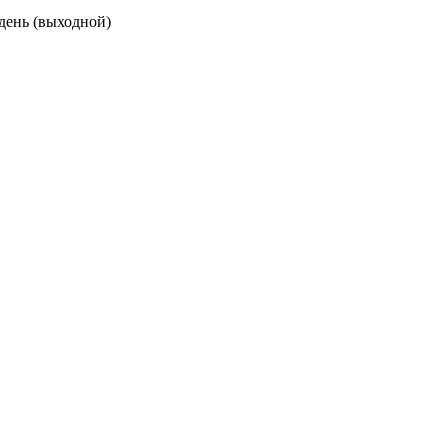
 день (выходной)