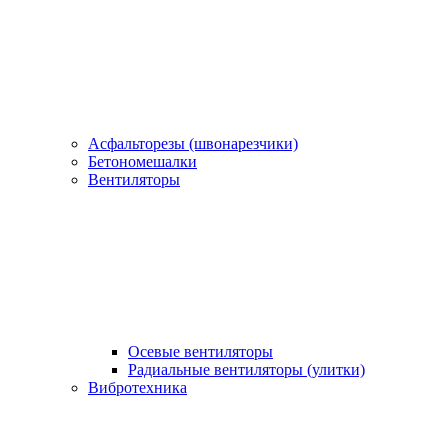
Асфальторезы (швонарезчики)
Бетономешалки
Вентиляторы
Осевые вентиляторы
Радиальные вентиляторы (улитки)
Вибротехника