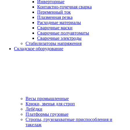
Инверторные
Контактно-точечная сварка
Переменный ток
Плазменная резка
Расходные материалы
Сварочные маски
Сварочные полуавтоматы
Сварочные электроды
Стабилизаторы напряжения
Складское оборудование
Весы промышленные
Крюки, звенья для строп
Лебёдки
Платформы грузовые
Стропы, грузозахватные приспособления и
такелаж