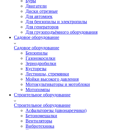
Буры
Двигатели
Диски отрезные
Для автомоек
Для бензопилы и электропилы
Для генераторов
Для грузоподъёмного оборудования
Садовое оборудование
Садовое оборудование
Бензопилы
Газонокосилки
Зернодробилки
Кусторезы
Лестницы, стремянки
Мойки высокого давления
Мотокультиваторы и мотоблоки
Мотопомпы
Строительное оборудование
Строительное оборудование
Асфальторезы (швонарезчики)
Бетономешалки
Вентиляторы
Вибротехника