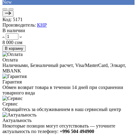
New
Код:
5171
Производитель:
КНР
В наличии
8 000 сом
В корзину
Оплата
Наличными, Безналичный расчет, Visa/MasterCard, Элкарт,
MBANK
Гарантия
Обмен возврат товара в течении 14 дней при сохранении
товарного вида
Сервис
Обращайтесь за обслуживанием в наш сервисный центр
Актуальность
Некоторые позиции могут отсутствовать — уточните
актуальность по телефону:
+996 504 494900