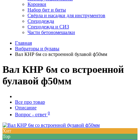
Коронки
Набор бит и биты
Свёрла и насадки для инструментов
Спецодежда
Спецодежда и СИЗ
Части бетономешалки
Главная
Вибраторы и булавы
Вал КНР 6м со встроенной булавой ф50мм
Вал КНР 6м со встроенной
булавой ф50мм
Все про товар
Описание
0
Вопрос - ответ
Хит
Top