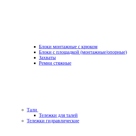
Блоки монтажные с крюком
Блоки с площадкой (монтажные/опорные)
Захваты
Ремни стяжные
Тали
Тележки для талей
Тележки гидравлические