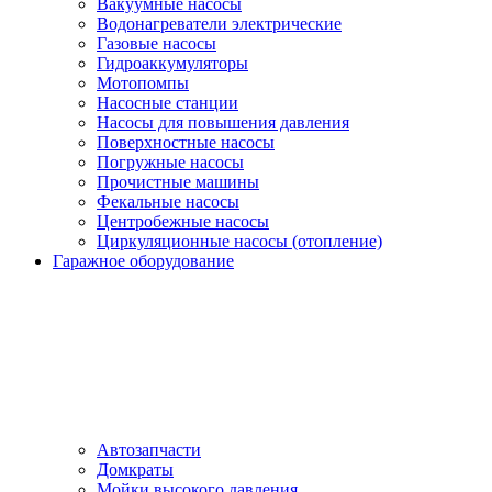
Вакуумные насосы
Водонагреватели электрические
Газовые насосы
Гидроаккумуляторы
Мотопомпы
Насосные станции
Насосы для повышения давления
Поверхностные насосы
Погружные насосы
Прочистные машины
Фекальные насосы
Центробежные насосы
Циркуляционные насосы (отопление)
Гаражное оборудование
Автозапчасти
Домкраты
Мойки высокого давления