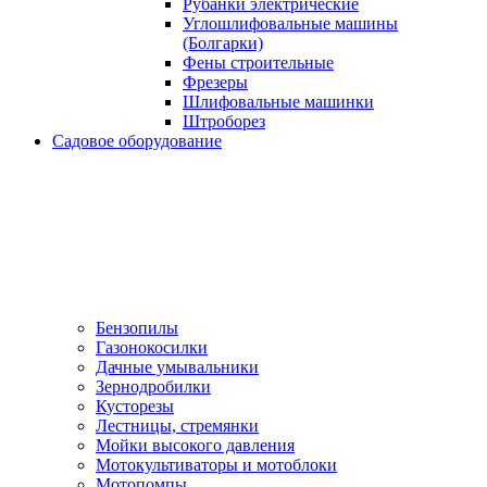
Рубанки электрические
Углошлифовальные машины
(Болгарки)
Фены строительные
Фрезеры
Шлифовальные машинки
Штроборез
Садовое оборудование
Бензопилы
Газонокосилки
Дачные умывальники
Зернодробилки
Кусторезы
Лестницы, стремянки
Мойки высокого давления
Мотокультиваторы и мотоблоки
Мотопомпы