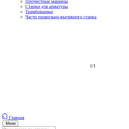
Прочистные машины
Станки для арматуры
Трамбовщики
Части правильно-вытяжного станка
1/1
Главная
Меню