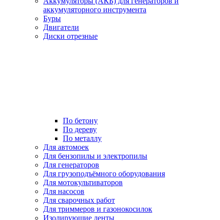
Аккумуляторы (АКБ) для генераторов и
аккумуляторного инструмента
Буры
Двигатели
Диски отрезные
По бетону
По дереву
По металлу
Для автомоек
Для бензопилы и электропилы
Для генераторов
Для грузоподъёмного оборудования
Для мотокультиваторов
Для насосов
Для сварочных работ
Для триммеров и газонокосилок
Изолирующие ленты