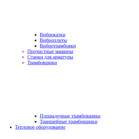
Виброкатки
Виброплиты
Вибротрамбовки
Прочистные машины
Станки для арматуры
Трамбовщики
Площадочные трамбовщики
Траншейные трамбовщики
Тепловое оборудование