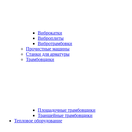
Виброкатки
Виброплиты
Вибротрамбовки
Прочистные машины
Станки для арматуры
Трамбовщики
Площадочные трамбовщики
Траншейные трамбовщики
Тепловое оборудование