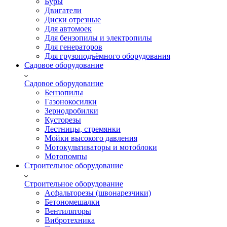
Буры
Двигатели
Диски отрезные
Для автомоек
Для бензопилы и электропилы
Для генераторов
Для грузоподъёмного оборудования
Садовое оборудование
Садовое оборудование
Бензопилы
Газонокосилки
Зернодробилки
Кусторезы
Лестницы, стремянки
Мойки высокого давления
Мотокультиваторы и мотоблоки
Мотопомпы
Строительное оборудование
Строительное оборудование
Асфальторезы (швонарезчики)
Бетономешалки
Вентиляторы
Вибротехника