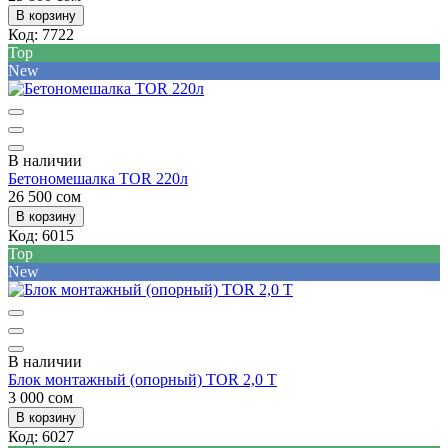
В корзину
Код:
7722
Top
New
В наличии
Бетономешалка TOR 220л
26 500 сом
В корзину
Код:
6015
Top
New
В наличии
Блок монтажный (опорный) TOR 2,0 Т
3 000 сом
В корзину
Код:
6027