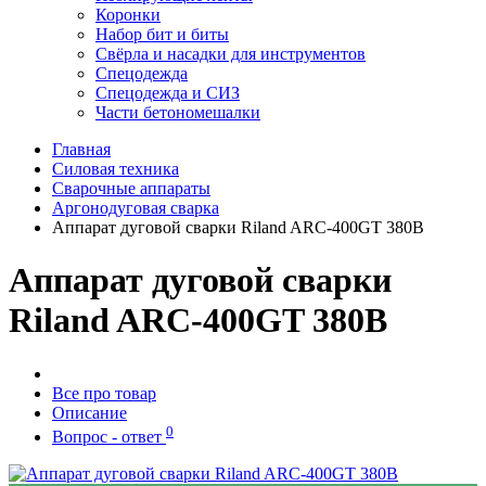
Коронки
Набор бит и биты
Свёрла и насадки для инструментов
Спецодежда
Спецодежда и СИЗ
Части бетономешалки
Главная
Силовая техника
Сварочные аппараты
Аргонодуговая сварка
Аппарат дуговой сварки Riland ARC-400GT 380В
Аппарат дуговой сварки
Riland ARC-400GT 380В
Все про товар
Описание
0
Вопрос - ответ