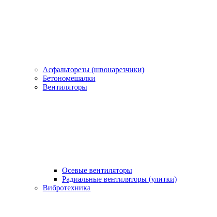
Асфальторезы (швонарезчики)
Бетономешалки
Вентиляторы
Осевые вентиляторы
Радиальные вентиляторы (улитки)
Вибротехника