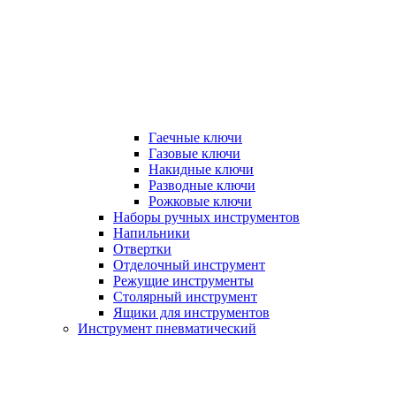
Гаечные ключи
Газовые ключи
Накидные ключи
Разводные ключи
Рожковые ключи
Наборы ручных инструментов
Напильники
Отвертки
Отделочный инструмент
Режущие инструменты
Столярный инструмент
Ящики для инструментов
Инструмент пневматический