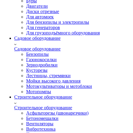
Буры
Двигатели
Диски отрезные
Для автомоек
Для бензопилы и электропилы
Для генераторов
Для грузоподъёмного оборудования
Садовое оборудование
Садовое оборудование
Бензопилы
Газонокосилки
Зернодробилки
Кусторезы
Лестницы, стремянки
Мойки высокого давления
Мотокультиваторы и мотоблоки
Мотопомпы
Строительное оборудование
Строительное оборудование
Асфальторезы (швонарезчики)
Бетономешалки
Вентиляторы
Вибротехника