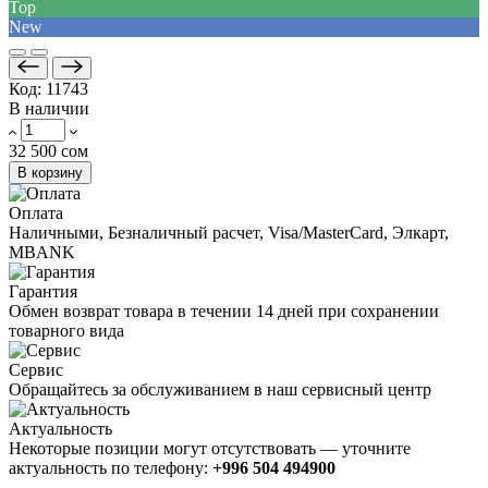
Top
New
Код:
11743
В наличии
32 500 сом
В корзину
Оплата
Наличными, Безналичный расчет, Visa/MasterCard, Элкарт,
MBANK
Гарантия
Обмен возврат товара в течении 14 дней при сохранении
товарного вида
Сервис
Обращайтесь за обслуживанием в наш сервисный центр
Актуальность
Некоторые позиции могут отсутствовать — уточните
актуальность по телефону:
+996 504 494900