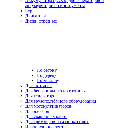
Аккумуляторы (АКБ) для генераторов и
аккумуляторного инструмента
Буры
Двигатели
Диски отрезные
По бетону
По дереву
По металлу
Для автомоек
Для бензопилы и электропилы
Для генераторов
Для грузоподъёмного оборудования
Для мотокультиваторов
Для насосов
Для сварочных работ
Для триммеров и газонокосилок
Изолирующие ленты