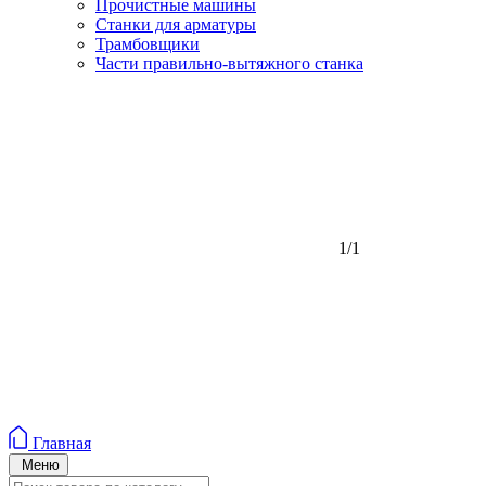
Прочистные машины
Станки для арматуры
Трамбовщики
Части правильно-вытяжного станка
1/1
Главная
Меню