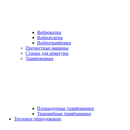
Виброкатки
Виброплиты
Вибротрамбовки
Прочистные машины
Станки для арматуры
Трамбовщики
Площадочные трамбовщики
Траншейные трамбовщики
Тепловое оборудование