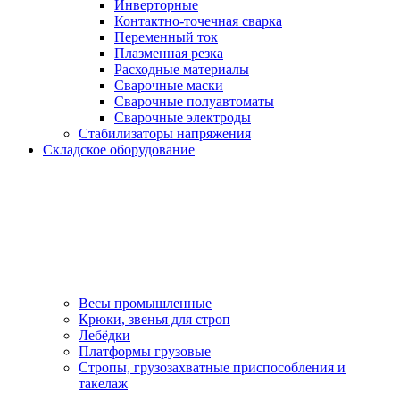
Инверторные
Контактно-точечная сварка
Переменный ток
Плазменная резка
Расходные материалы
Сварочные маски
Сварочные полуавтоматы
Сварочные электроды
Стабилизаторы напряжения
Складское оборудование
Весы промышленные
Крюки, звенья для строп
Лебёдки
Платформы грузовые
Стропы, грузозахватные приспособления и
такелаж