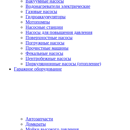
Вакуумные насосы
Водонагреватели электрические
Газовые насосы
Гидроаккумуляторы
Мотопомпы
Насосные станции
Насосы для повышения давления
Поверхностные насосы
Погружные насосы
Прочистные машины
Фекальные насосы
Центробежные насосы
Циркуляционные насосы (отопление)
Гаражное оборудование
Автозапчасти
Домкраты
Мойки высокого давления