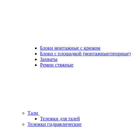
Блоки монтажные с крюком
Блоки с площадкой (монтажные/опорные)
Захваты
Ремни стяжные
Тали
Тележки для талей
Тележки гидравлические