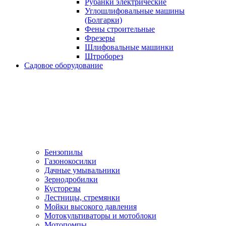
Рубанки электрические
Углошлифовальные машины
(Болгарки)
Фены строительные
Фрезеры
Шлифовальные машинки
Штроборез
Садовое оборудование
Бензопилы
Газонокосилки
Дачные умывальники
Зернодробилки
Кусторезы
Лестницы, стремянки
Мойки высокого давления
Мотокультиваторы и мотоблоки
Мотопомпы