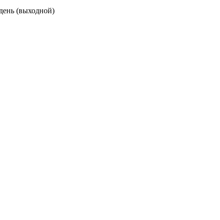
 день (выходной)