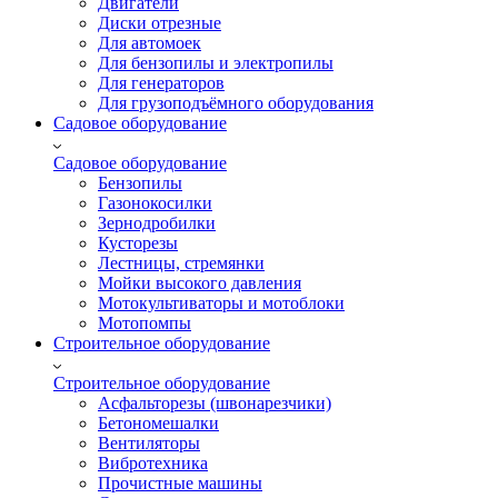
Двигатели
Диски отрезные
Для автомоек
Для бензопилы и электропилы
Для генераторов
Для грузоподъёмного оборудования
Садовое оборудование
Садовое оборудование
Бензопилы
Газонокосилки
Зернодробилки
Кусторезы
Лестницы, стремянки
Мойки высокого давления
Мотокультиваторы и мотоблоки
Мотопомпы
Строительное оборудование
Строительное оборудование
Асфальторезы (швонарезчики)
Бетономешалки
Вентиляторы
Вибротехника
Прочистные машины