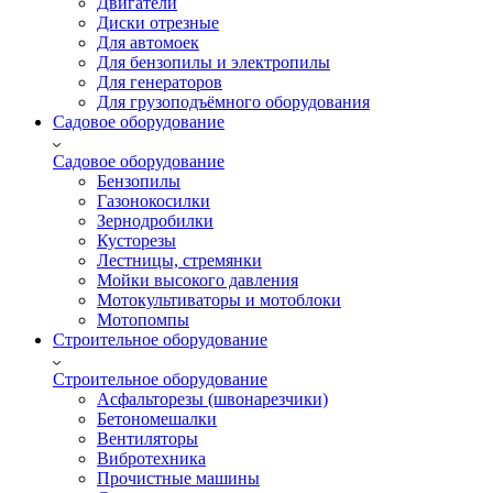
Двигатели
Диски отрезные
Для автомоек
Для бензопилы и электропилы
Для генераторов
Для грузоподъёмного оборудования
Садовое оборудование
Садовое оборудование
Бензопилы
Газонокосилки
Зернодробилки
Кусторезы
Лестницы, стремянки
Мойки высокого давления
Мотокультиваторы и мотоблоки
Мотопомпы
Строительное оборудование
Строительное оборудование
Асфальторезы (швонарезчики)
Бетономешалки
Вентиляторы
Вибротехника
Прочистные машины