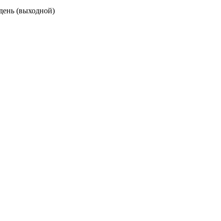
 день (выходной)