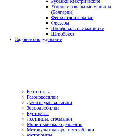
Рубанки электрические
Углошлифовальные машины
(Болгарки)
Фены строительные
Фрезеры
Шлифовальные машинки
Штроборез
Садовое оборудование
Бензопилы
Газонокосилки
Дачные умывальники
Зернодробилки
Кусторезы
Лестницы, стремянки
Мойки высокого давления
Мотокультиваторы и мотоблоки
Мотопомпы