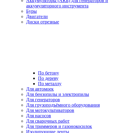
Аккумуляторы (АКБ) для генераторов и
аккумуляторного инструмента
Буры
Двигатели
Диски отрезные
По бетону
По дереву
По металлу
Для автомоек
Для бензопилы и электропилы
Для генераторов
Для грузоподъёмного оборудования
Для мотокультиваторов
Для насосов
Для сварочных работ
Для триммеров и газонокосилок
Изолирующие ленты