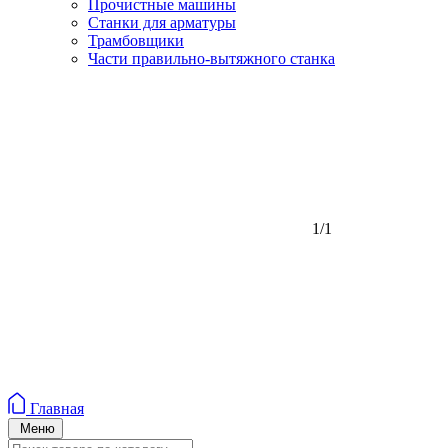
Прочистные машины
Станки для арматуры
Трамбовщики
Части правильно-вытяжного станка
1/1
Главная
Меню