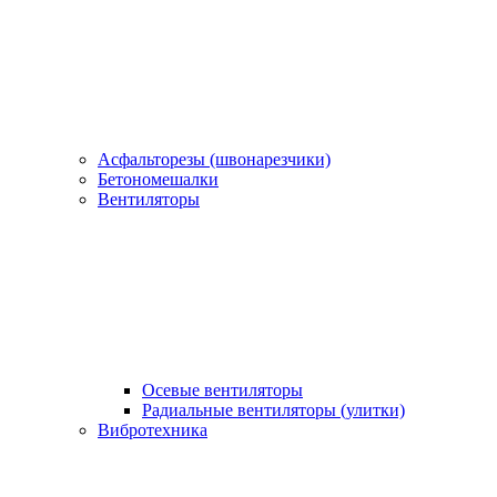
Асфальторезы (швонарезчики)
Бетономешалки
Вентиляторы
Осевые вентиляторы
Радиальные вентиляторы (улитки)
Вибротехника