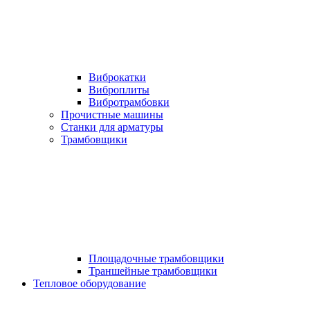
Виброкатки
Виброплиты
Вибротрамбовки
Прочистные машины
Станки для арматуры
Трамбовщики
Площадочные трамбовщики
Траншейные трамбовщики
Тепловое оборудование