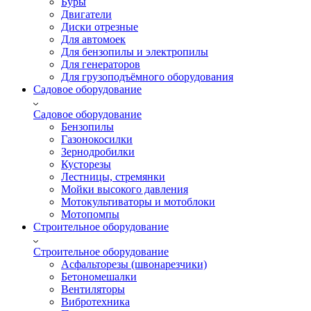
Буры
Двигатели
Диски отрезные
Для автомоек
Для бензопилы и электропилы
Для генераторов
Для грузоподъёмного оборудования
Садовое оборудование
Садовое оборудование
Бензопилы
Газонокосилки
Зернодробилки
Кусторезы
Лестницы, стремянки
Мойки высокого давления
Мотокультиваторы и мотоблоки
Мотопомпы
Строительное оборудование
Строительное оборудование
Асфальторезы (швонарезчики)
Бетономешалки
Вентиляторы
Вибротехника