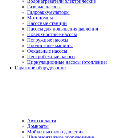
Водонагреватели электрические
Газовые насосы
Гидроаккумуляторы
Мотопомпы
Насосные станции
Насосы для повышения давления
Поверхностные насосы
Погружные насосы
Прочистные машины
Фекальные насосы
Центробежные насосы
Циркуляционные насосы (отопление)
Гаражное оборудование
Автозапчасти
Домкраты
Мойки высокого давления
Шиномонтажное оборудование