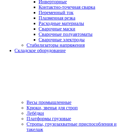
Инверторные
Контактно-точечная сварка
Переменный ток
Плазменная резка
Расходные материалы
Сварочные маски
Сварочные полуавтоматы
Сварочные электроды
Стабилизаторы напряжения
Складское оборудование
Весы промышленные
Крюки, звенья для строп
Лебёдки
Платформы грузовые
Стропы, грузозахватные приспособления и
такелаж