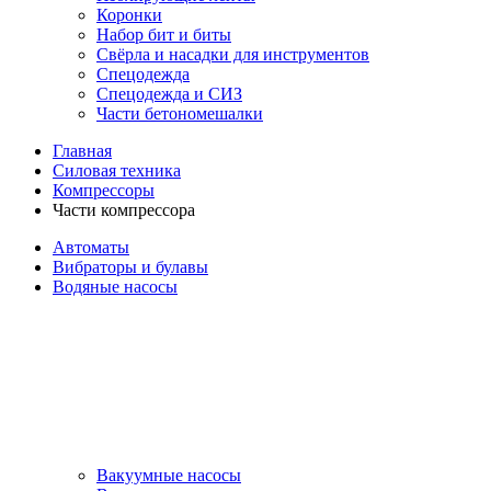
Коронки
Набор бит и биты
Свёрла и насадки для инструментов
Спецодежда
Спецодежда и СИЗ
Части бетономешалки
Главная
Силовая техника
Компрессоры
Части компрессора
Автоматы
Вибраторы и булавы
Водяные насосы
Вакуумные насосы