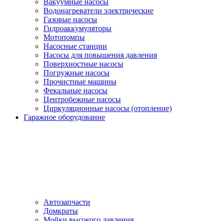
Вакуумные насосы
Водонагреватели электрические
Газовые насосы
Гидроаккумуляторы
Мотопомпы
Насосные станции
Насосы для повышения давления
Поверхностные насосы
Погружные насосы
Прочистные машины
Фекальные насосы
Центробежные насосы
Циркуляционные насосы (отопление)
Гаражное оборудование
Автозапчасти
Домкраты
Мойки высокого давления