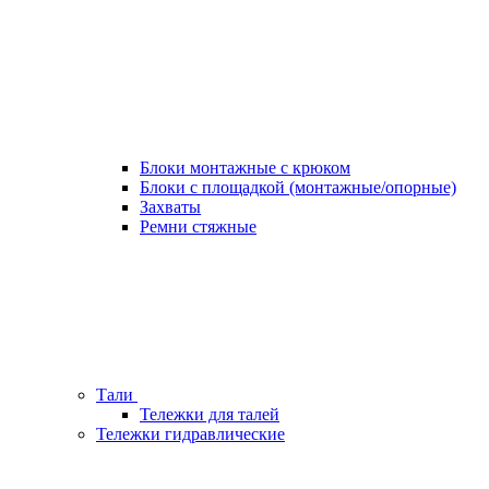
Блоки монтажные с крюком
Блоки с площадкой (монтажные/опорные)
Захваты
Ремни стяжные
Тали
Тележки для талей
Тележки гидравлические