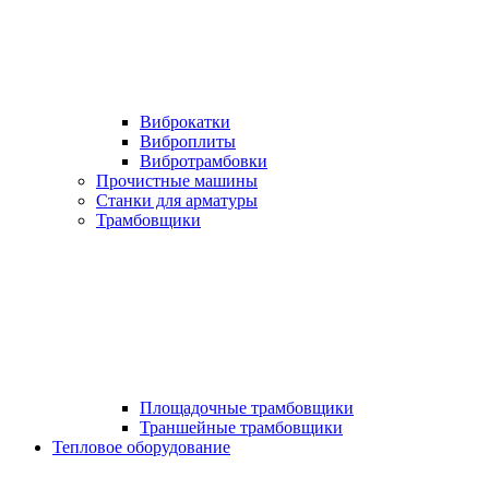
Виброкатки
Виброплиты
Вибротрамбовки
Прочистные машины
Станки для арматуры
Трамбовщики
Площадочные трамбовщики
Траншейные трамбовщики
Тепловое оборудование