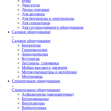
Буры
Двигатели
Диски отрезные
Для автомоек
Для бензопилы и электропилы
Для генераторов
Для грузоподъёмного оборудования
Садовое оборудование
Садовое оборудование
Бензопилы
Газонокосилки
Зернодробилки
Кусторезы
Лестницы, стремянки
Мойки высокого давления
Мотокультиваторы и мотоблоки
Мотопомпы
Строительное оборудование
Строительное оборудование
Асфальторезы (швонарезчики)
Бетономешалки
Вентиляторы
Вибротехника