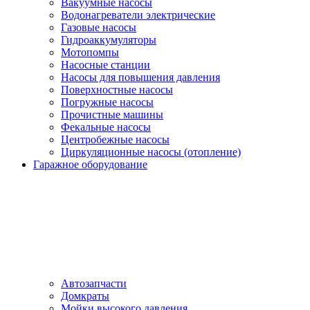
Вакуумные насосы
Водонагреватели электрические
Газовые насосы
Гидроаккумуляторы
Мотопомпы
Насосные станции
Насосы для повышения давления
Поверхностные насосы
Погружные насосы
Прочистные машины
Фекальные насосы
Центробежные насосы
Циркуляционные насосы (отопление)
Гаражное оборудование
Автозапчасти
Домкраты
Мойки высокого давления