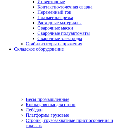
Инверторные
Контактно-точечная сварка
Переменный ток
Плазменная резка
Расходные материалы
Сварочные маски
Сварочные полуавтоматы
Сварочные электроды
Стабилизаторы напряжения
Складское оборудование
Весы промышленные
Крюки, звенья для строп
Лебёдки
Платформы грузовые
Стропы, грузозахватные приспособления и
такелаж