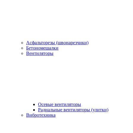
Асфальторезы (швонарезчики)
Бетономешалки
Вентиляторы
Осевые вентиляторы
Радиальные вентиляторы (улитки)
Вибротехника