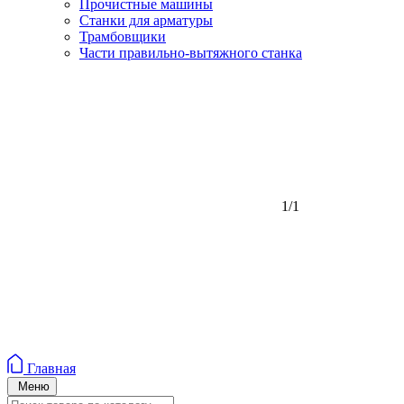
Прочистные машины
Станки для арматуры
Трамбовщики
Части правильно-вытяжного станка
1/1
Главная
Меню