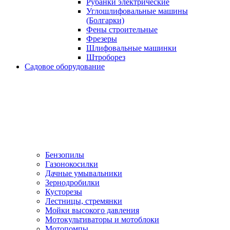
Рубанки электрические
Углошлифовальные машины
(Болгарки)
Фены строительные
Фрезеры
Шлифовальные машинки
Штроборез
Садовое оборудование
Бензопилы
Газонокосилки
Дачные умывальники
Зернодробилки
Кусторезы
Лестницы, стремянки
Мойки высокого давления
Мотокультиваторы и мотоблоки
Мотопомпы