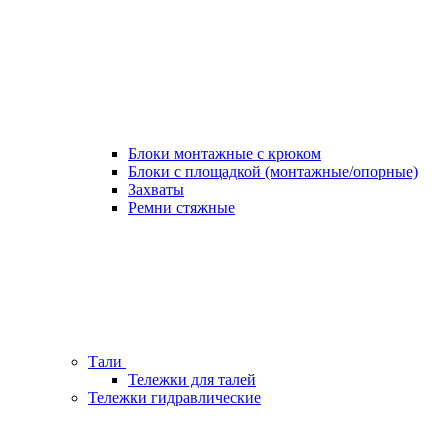
Блоки монтажные с крюком
Блоки с площадкой (монтажные/опорные)
Захваты
Ремни стяжные
Тали
Тележки для талей
Тележки гидравлические