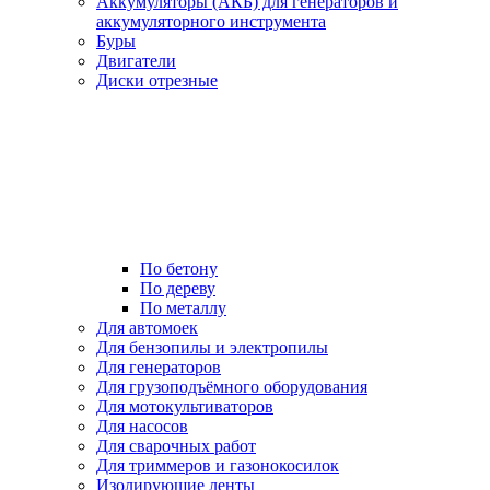
Аккумуляторы (АКБ) для генераторов и
аккумуляторного инструмента
Буры
Двигатели
Диски отрезные
По бетону
По дереву
По металлу
Для автомоек
Для бензопилы и электропилы
Для генераторов
Для грузоподъёмного оборудования
Для мотокультиваторов
Для насосов
Для сварочных работ
Для триммеров и газонокосилок
Изолирующие ленты