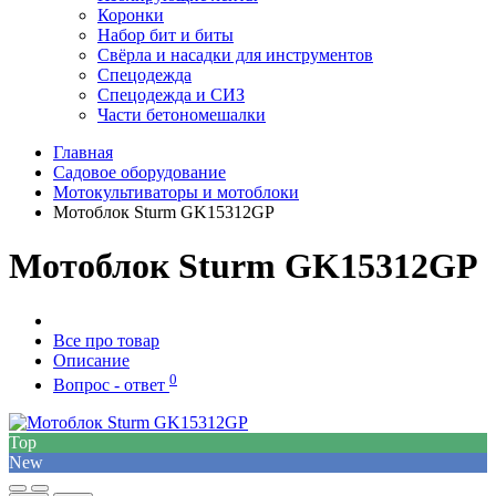
Коронки
Набор бит и биты
Свёрла и насадки для инструментов
Спецодежда
Спецодежда и СИЗ
Части бетономешалки
Главная
Садовое оборудование
Мотокультиваторы и мотоблоки
Мотоблок Sturm GK15312GP
Мотоблок Sturm GK15312GP
Все про товар
Описание
0
Вопрос - ответ
Top
New