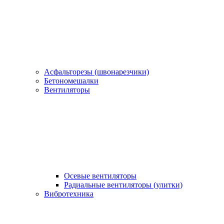
Асфальторезы (швонарезчики)
Бетономешалки
Вентиляторы
Осевые вентиляторы
Радиальные вентиляторы (улитки)
Вибротехника