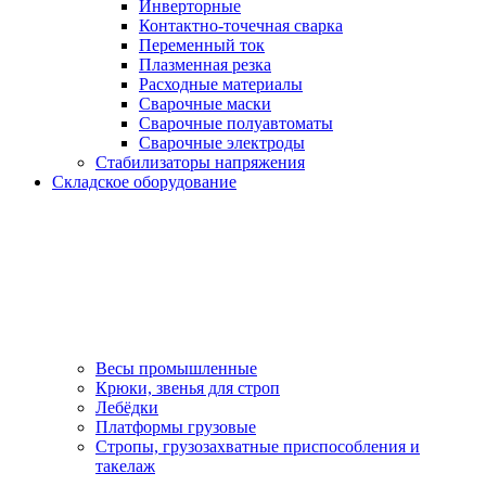
Инверторные
Контактно-точечная сварка
Переменный ток
Плазменная резка
Расходные материалы
Сварочные маски
Сварочные полуавтоматы
Сварочные электроды
Стабилизаторы напряжения
Складское оборудование
Весы промышленные
Крюки, звенья для строп
Лебёдки
Платформы грузовые
Стропы, грузозахватные приспособления и
такелаж