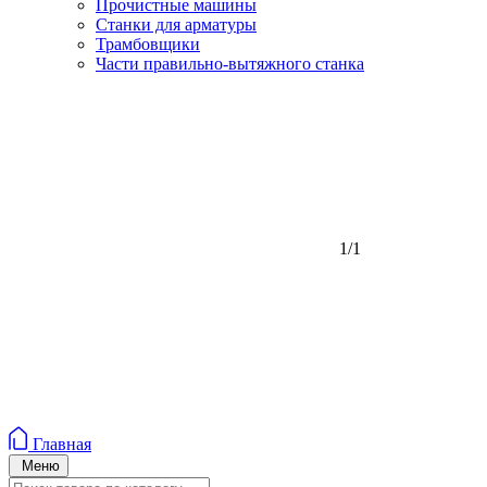
Прочистные машины
Станки для арматуры
Трамбовщики
Части правильно-вытяжного станка
1/1
Главная
Меню