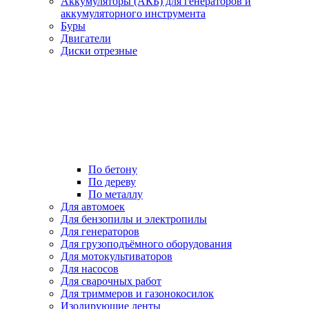
Аккумуляторы (АКБ) для генераторов и
аккумуляторного инструмента
Буры
Двигатели
Диски отрезные
По бетону
По дереву
По металлу
Для автомоек
Для бензопилы и электропилы
Для генераторов
Для грузоподъёмного оборудования
Для мотокультиваторов
Для насосов
Для сварочных работ
Для триммеров и газонокосилок
Изолирующие ленты