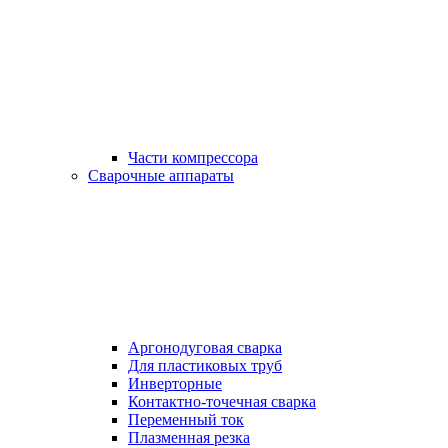
Части компрессора
Сварочные аппараты
Аргонодуговая сварка
Для пластиковых труб
Инверторные
Контактно-точечная сварка
Переменный ток
Плазменная резка