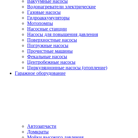
Вакуумные насосы
Водонагреватели электрические
Газовые насосы
Гидроаккумуляторы
Мотопомпы
Насосные станции
Насосы для повышения давления
Поверхностные насосы
Погружные насосы
Прочистные машины
Фекальные насосы
Центробежные насосы
Циркуляционные насосы (отопление)
Гаражное оборудование
Автозапчасти
Домкраты
Мойки высокого давления