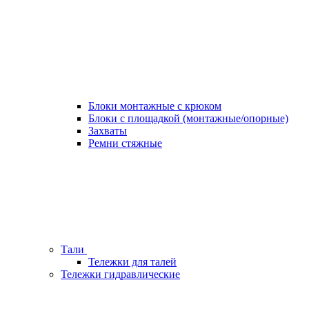
Блоки монтажные с крюком
Блоки с площадкой (монтажные/опорные)
Захваты
Ремни стяжные
Тали
Тележки для талей
Тележки гидравлические