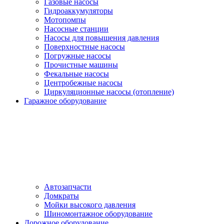
Газовые насосы
Гидроаккумуляторы
Мотопомпы
Насосные станции
Насосы для повышения давления
Поверхностные насосы
Погружные насосы
Прочистные машины
Фекальные насосы
Центробежные насосы
Циркуляционные насосы (отопление)
Гаражное оборудование
Автозапчасти
Домкраты
Мойки высокого давления
Шиномонтажное оборудование
Дорожное оборудование