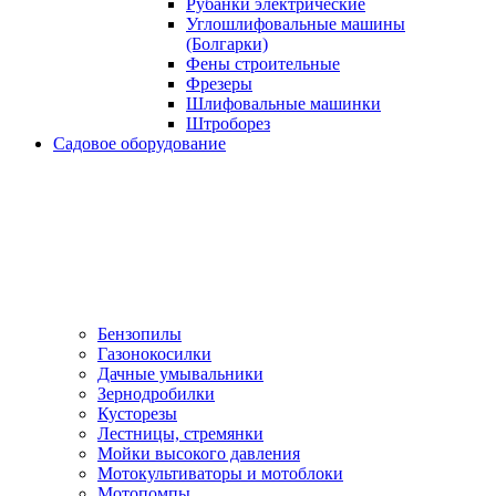
Рубанки электрические
Углошлифовальные машины
(Болгарки)
Фены строительные
Фрезеры
Шлифовальные машинки
Штроборез
Садовое оборудование
Бензопилы
Газонокосилки
Дачные умывальники
Зернодробилки
Кусторезы
Лестницы, стремянки
Мойки высокого давления
Мотокультиваторы и мотоблоки
Мотопомпы