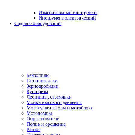
Измерительный инструмент
Инструмент электрический
Садовое оборудование
Бензопилы
Газонокосилки
Зернодробилки
Кусторезы
Лестницы, стремянки
Мойки высокого давления
Мотокультиваторы и мотоблоки
Мотопомпы
Опрыскиватели
Полив и орошение
Разное
Тележки садовые