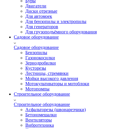
Буры
Двигатели
Диски отрезные
Для автомоек
Для бензопилы и электропилы
Для генераторов
Для грузоподъёмного оборудования
Садовое оборудование
Садовое оборудование
Бензопилы
Газонокосилки
Зернодробилки
Кусторезы
Лестницы, стремянки
Мойки высокого давления
Мотокультиваторы и мотоблоки
Мотопомпы
Строительное оборудование
Строительное оборудование
Асфальторезы (швонарезчики)
Бетономешалки
Вентиляторы
Вибротехника