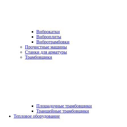
Виброкатки
Виброплиты
Вибротрамбовки
Прочистные машины
Станки для арматуры
Трамбовщики
Площадочные трамбовщики
Траншейные трамбовщики
Тепловое оборудование