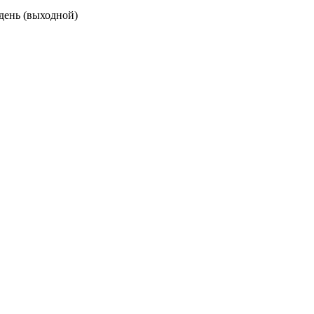
 день (выходной)