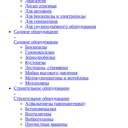
Двигатели
Диски отрезные
Для автомоек
Для бензопилы и электропилы
Для генераторов
Для грузоподъёмного оборудования
Садовое оборудование
Садовое оборудование
Бензопилы
Газонокосилки
Зернодробилки
Кусторезы
Лестницы, стремянки
Мойки высокого давления
Мотокультиваторы и мотоблоки
Мотопомпы
Строительное оборудование
Строительное оборудование
Асфальторезы (швонарезчики)
Бетономешалки
Вентиляторы
Вибротехника
Прочистные машины