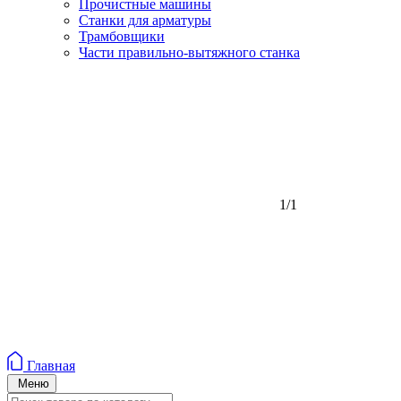
Прочистные машины
Станки для арматуры
Трамбовщики
Части правильно-вытяжного станка
1/1
Главная
Меню