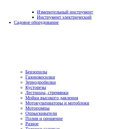
Измерительный инструмент
Инструмент электрический
Садовое оборудование
Бензопилы
Газонокосилки
Зернодробилки
Кусторезы
Лестницы, стремянки
Мойки высокого давления
Мотокультиваторы и мотоблоки
Мотопомпы
Опрыскиватели
Полив и орошение
Разное
Тележки садовые