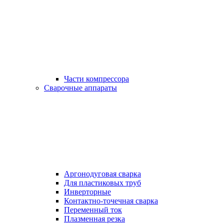
Части компрессора
Сварочные аппараты
Аргонодуговая сварка
Для пластиковых труб
Инверторные
Контактно-точечная сварка
Переменный ток
Плазменная резка