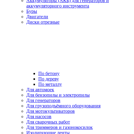
Аккумуляторы (АКБ) для генераторов и
аккумуляторного инструмента
Буры
Двигатели
Диски отрезные
По бетону
По дереву
По металлу
Для автомоек
Для бензопилы и электропилы
Для генераторов
Для грузоподъёмного оборудования
Для мотокультиваторов
Для насосов
Для сварочных работ
Для триммеров и газонокосилок
Изолирующие ленты