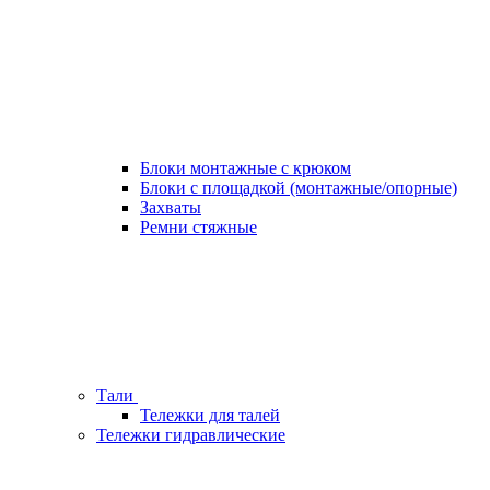
Блоки монтажные с крюком
Блоки с площадкой (монтажные/опорные)
Захваты
Ремни стяжные
Тали
Тележки для талей
Тележки гидравлические