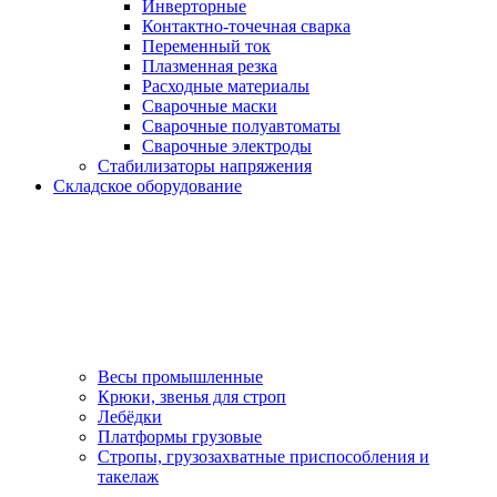
Инверторные
Контактно-точечная сварка
Переменный ток
Плазменная резка
Расходные материалы
Сварочные маски
Сварочные полуавтоматы
Сварочные электроды
Стабилизаторы напряжения
Складское оборудование
Весы промышленные
Крюки, звенья для строп
Лебёдки
Платформы грузовые
Стропы, грузозахватные приспособления и
такелаж