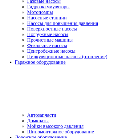
Газовые насосы
Гидроаккумуляторы
Мотопомпы
Насосные станции
Насосы для повышения давления
Поверхностные насосы
Погружные насосы
Прочистные машины
Фекальные насосы
Центробежные насосы
Циркуляционные насосы (отопление)
Гаражное оборудование
Автозапчасти
Домкраты
Мойки высокого давления
Шиномонтажное оборудование
Дорожное оборудование