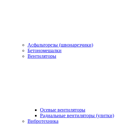
Асфальторезы (швонарезчики)
Бетономешалки
Вентиляторы
Осевые вентиляторы
Радиальные вентиляторы (улитки)
Вибротехника