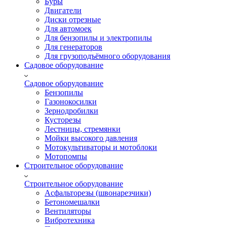
Буры
Двигатели
Диски отрезные
Для автомоек
Для бензопилы и электропилы
Для генераторов
Для грузоподъёмного оборудования
Садовое оборудование
Садовое оборудование
Бензопилы
Газонокосилки
Зернодробилки
Кусторезы
Лестницы, стремянки
Мойки высокого давления
Мотокультиваторы и мотоблоки
Мотопомпы
Строительное оборудование
Строительное оборудование
Асфальторезы (швонарезчики)
Бетономешалки
Вентиляторы
Вибротехника