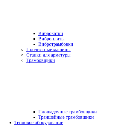
Виброкатки
Виброплиты
Вибротрамбовки
Прочистные машины
Станки для арматуры
Трамбовщики
Площадочные трамбовщики
Траншейные трамбовщики
Тепловое оборудование