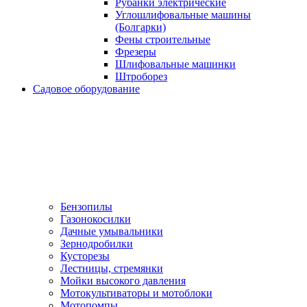
Рубанки электрические
Углошлифовальные машины
(Болгарки)
Фены строительные
Фрезеры
Шлифовальные машинки
Штроборез
Садовое оборудование
Бензопилы
Газонокосилки
Дачные умывальники
Зернодробилки
Кусторезы
Лестницы, стремянки
Мойки высокого давления
Мотокультиваторы и мотоблоки
Мотопомпы