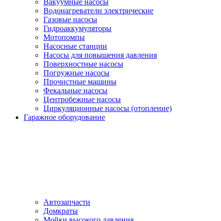
Вакуумные насосы
Водонагреватели электрические
Газовые насосы
Гидроаккумуляторы
Мотопомпы
Насосные станции
Насосы для повышения давления
Поверхностные насосы
Погружные насосы
Прочистные машины
Фекальные насосы
Центробежные насосы
Циркуляционные насосы (отопление)
Гаражное оборудование
Автозапчасти
Домкраты
Мойки высокого давления