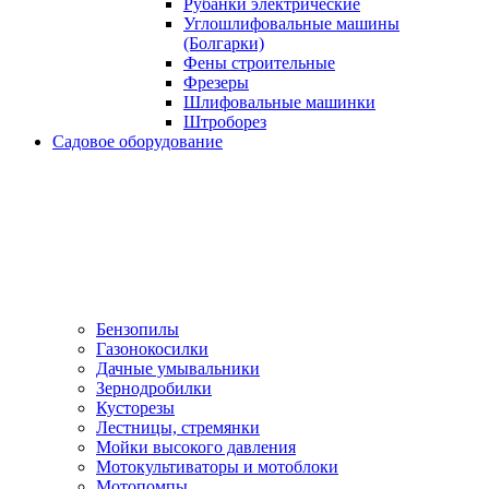
Рубанки электрические
Углошлифовальные машины
(Болгарки)
Фены строительные
Фрезеры
Шлифовальные машинки
Штроборез
Садовое оборудование
Бензопилы
Газонокосилки
Дачные умывальники
Зернодробилки
Кусторезы
Лестницы, стремянки
Мойки высокого давления
Мотокультиваторы и мотоблоки
Мотопомпы