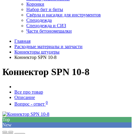
Коронки
Набор бит и биты
Свёрла и насадки для инструментов
Спецодежда
Спецодежда и СИЗ
Части бетономешалки
Главная
Расходные материалы и запчасти
Коннекторы штуцеры
Коннектор SPN 10-8
Коннектор SPN 10-8
Все про товар
Описание
0
Вопрос - ответ
Top
New