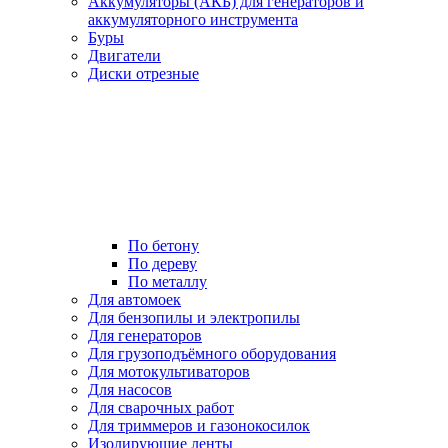
Аккумуляторы (АКБ) для генераторов и
аккумуляторного инструмента
Буры
Двигатели
Диски отрезные
По бетону
По дереву
По металлу
Для автомоек
Для бензопилы и электропилы
Для генераторов
Для грузоподъёмного оборудования
Для мотокультиваторов
Для насосов
Для сварочных работ
Для триммеров и газонокосилок
Изолирующие ленты