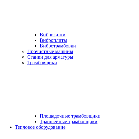
Виброкатки
Виброплиты
Вибротрамбовки
Прочистные машины
Станки для арматуры
Трамбовщики
Площадочные трамбовщики
Траншейные трамбовщики
Тепловое оборудование