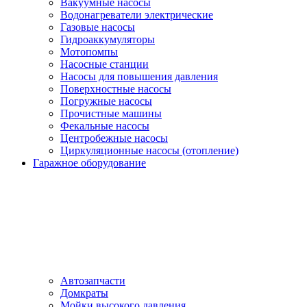
Вакуумные насосы
Водонагреватели электрические
Газовые насосы
Гидроаккумуляторы
Мотопомпы
Насосные станции
Насосы для повышения давления
Поверхностные насосы
Погружные насосы
Прочистные машины
Фекальные насосы
Центробежные насосы
Циркуляционные насосы (отопление)
Гаражное оборудование
Автозапчасти
Домкраты
Мойки высокого давления