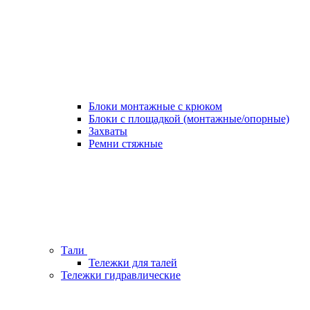
Блоки монтажные с крюком
Блоки с площадкой (монтажные/опорные)
Захваты
Ремни стяжные
Тали
Тележки для талей
Тележки гидравлические