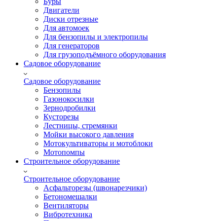
Буры
Двигатели
Диски отрезные
Для автомоек
Для бензопилы и электропилы
Для генераторов
Для грузоподъёмного оборудования
Садовое оборудование
Садовое оборудование
Бензопилы
Газонокосилки
Зернодробилки
Кусторезы
Лестницы, стремянки
Мойки высокого давления
Мотокультиваторы и мотоблоки
Мотопомпы
Строительное оборудование
Строительное оборудование
Асфальторезы (швонарезчики)
Бетономешалки
Вентиляторы
Вибротехника