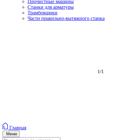
Прочистные машины
Станки для арматуры
Трамбовщики
Части правильно-вытяжного станка
1/1
Главная
Меню