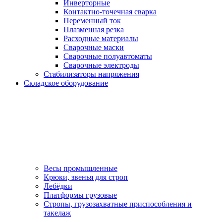
Инверторные
Контактно-точечная сварка
Переменный ток
Плазменная резка
Расходные материалы
Сварочные маски
Сварочные полуавтоматы
Сварочные электроды
Стабилизаторы напряжения
Складское оборудование
Весы промышленные
Крюки, звенья для строп
Лебёдки
Платформы грузовые
Стропы, грузозахватные приспособления и
такелаж