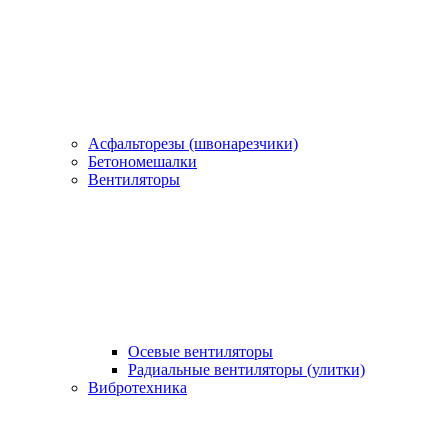
Асфальторезы (швонарезчики)
Бетономешалки
Вентиляторы
Осевые вентиляторы
Радиальные вентиляторы (улитки)
Вибротехника