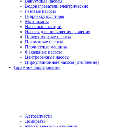
Вакуумные насосы
Водонагреватели электрические
Газовые насосы
Гидроаккумуляторы
Мотопомпы
Насосные станции
Насосы для повышения давления
Поверхностные насосы
Погружные насосы
Прочистные машины
Фекальные насосы
Центробежные насосы
Циркуляционные насосы (отопление)
Гаражное оборудование
Автозапчасти
Домкраты
Мойки высокого давления