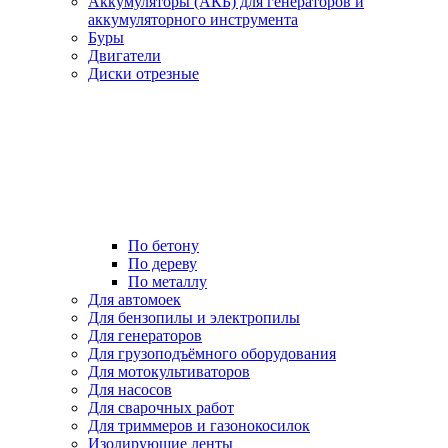
Аккумуляторы (АКБ) для генераторов и
аккумуляторного инструмента
Буры
Двигатели
Диски отрезные
По бетону
По дереву
По металлу
Для автомоек
Для бензопилы и электропилы
Для генераторов
Для грузоподъёмного оборудования
Для мотокультиваторов
Для насосов
Для сварочных работ
Для триммеров и газонокосилок
Изолирующие ленты