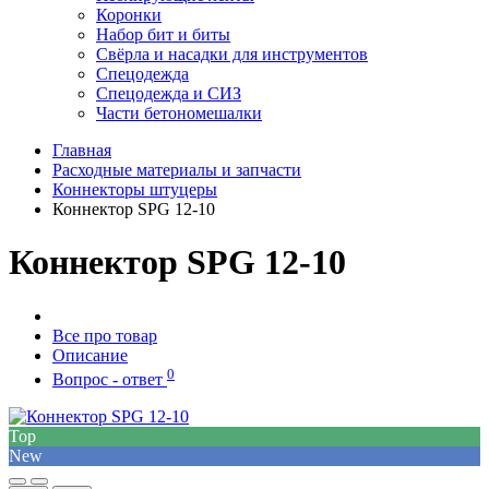
Коронки
Набор бит и биты
Свёрла и насадки для инструментов
Спецодежда
Спецодежда и СИЗ
Части бетономешалки
Главная
Расходные материалы и запчасти
Коннекторы штуцеры
Коннектор SPG 12-10
Коннектор SPG 12-10
Все про товар
Описание
0
Вопрос - ответ
Top
New