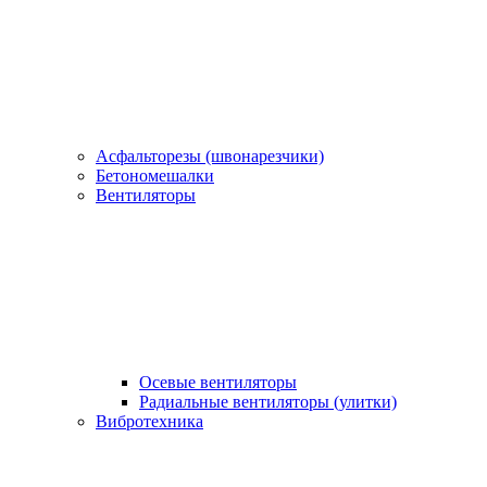
Асфальторезы (швонарезчики)
Бетономешалки
Вентиляторы
Осевые вентиляторы
Радиальные вентиляторы (улитки)
Вибротехника