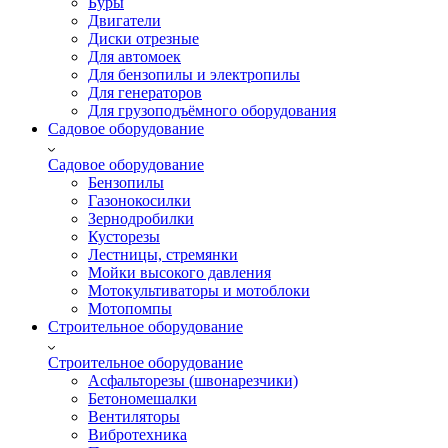
Буры
Двигатели
Диски отрезные
Для автомоек
Для бензопилы и электропилы
Для генераторов
Для грузоподъёмного оборудования
Садовое оборудование
Садовое оборудование
Бензопилы
Газонокосилки
Зернодробилки
Кусторезы
Лестницы, стремянки
Мойки высокого давления
Мотокультиваторы и мотоблоки
Мотопомпы
Строительное оборудование
Строительное оборудование
Асфальторезы (швонарезчики)
Бетономешалки
Вентиляторы
Вибротехника