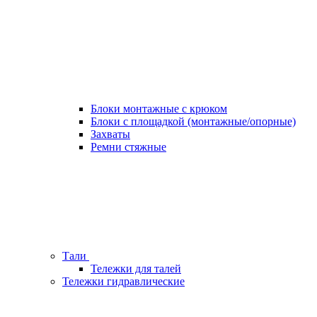
Блоки монтажные с крюком
Блоки с площадкой (монтажные/опорные)
Захваты
Ремни стяжные
Тали
Тележки для талей
Тележки гидравлические