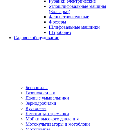
Рубанки электрические
Углошлифовальные машины
(Болгарки)
Фены строительные
Фрезеры
Шлифовальные машинки
Штроборез
Садовое оборудование
Бензопилы
Газонокосилки
Дачные умывальники
Зернодробилки
Кусторезы
Лестницы, стремянки
Мойки высокого давления
Мотокультиваторы и мотоблоки
Мотопомпы