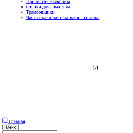
Прочистные машины
Станки для арматуры
Трамбовщики
Части правильно-вытяжного станка
1/1
Главная
Меню