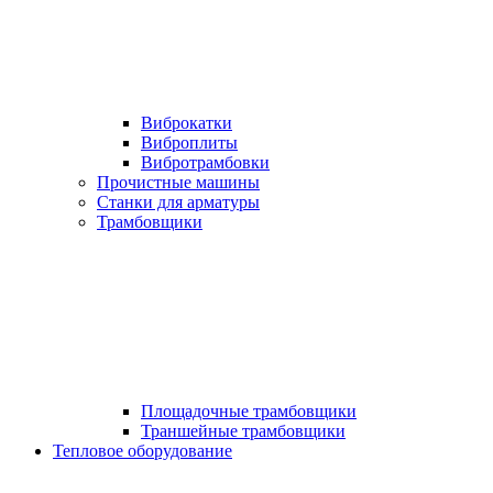
Виброкатки
Виброплиты
Вибротрамбовки
Прочистные машины
Станки для арматуры
Трамбовщики
Площадочные трамбовщики
Траншейные трамбовщики
Тепловое оборудование