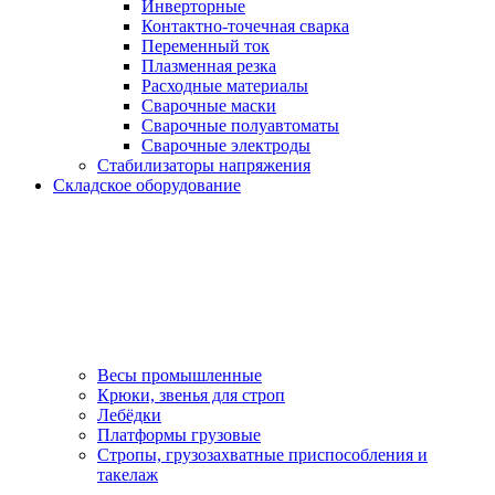
Инверторные
Контактно-точечная сварка
Переменный ток
Плазменная резка
Расходные материалы
Сварочные маски
Сварочные полуавтоматы
Сварочные электроды
Стабилизаторы напряжения
Складское оборудование
Весы промышленные
Крюки, звенья для строп
Лебёдки
Платформы грузовые
Стропы, грузозахватные приспособления и
такелаж