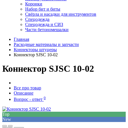
Коронки
Набор бит и биты
Свёрла и насадки для инструментов
Спецодежда
Спецодежда и СИЗ
Части бетономешалки
Главная
Расходные материалы и запчасти
Коннекторы штуцеры
Коннектор SJSC 10-02
Коннектор SJSC 10-02
Все про товар
Описание
0
Вопрос - ответ
Top
New