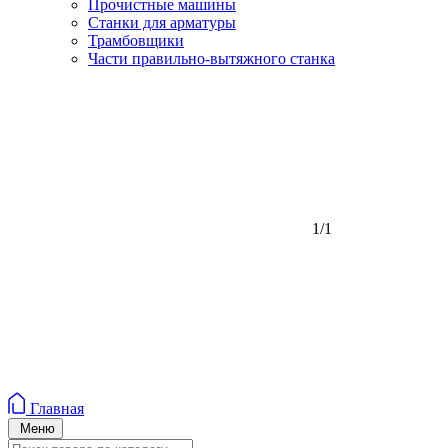
Прочистные машины
Станки для арматуры
Трамбовщики
Части правильно-вытяжного станка
1/1
Главная
Меню