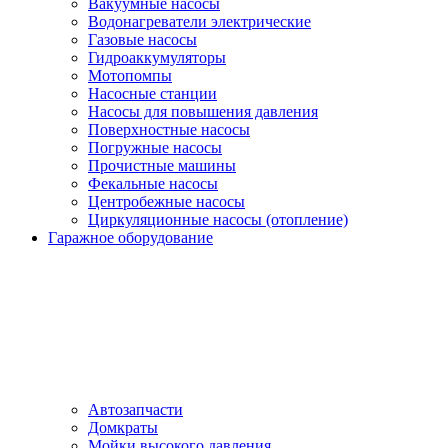
Вакуумные насосы
Водонагреватели электрические
Газовые насосы
Гидроаккумуляторы
Мотопомпы
Насосные станции
Насосы для повышения давления
Поверхностные насосы
Погружные насосы
Прочистные машины
Фекальные насосы
Центробежные насосы
Циркуляционные насосы (отопление)
Гаражное оборудование
Автозапчасти
Домкраты
Мойки высокого давления