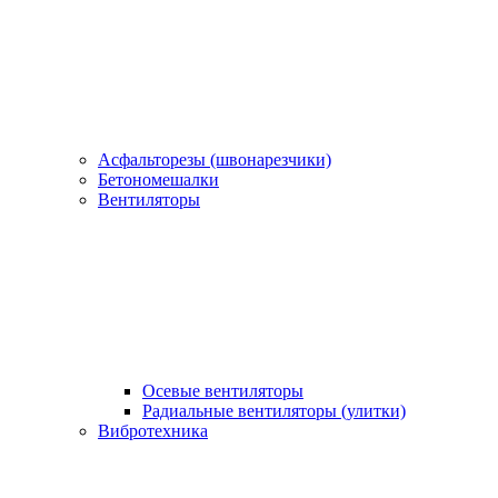
Асфальторезы (швонарезчики)
Бетономешалки
Вентиляторы
Осевые вентиляторы
Радиальные вентиляторы (улитки)
Вибротехника