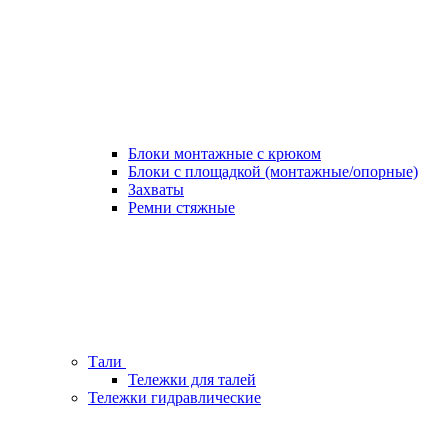
Блоки монтажные с крюком
Блоки с площадкой (монтажные/опорные)
Захваты
Ремни стяжные
Тали
Тележки для талей
Тележки гидравлические