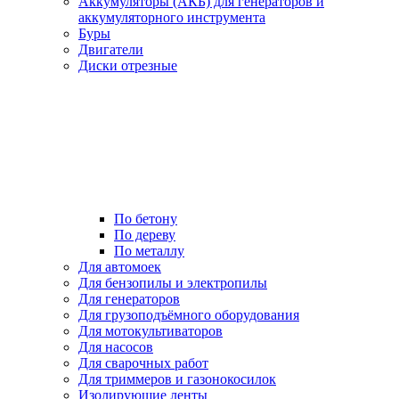
Аккумуляторы (АКБ) для генераторов и
аккумуляторного инструмента
Буры
Двигатели
Диски отрезные
По бетону
По дереву
По металлу
Для автомоек
Для бензопилы и электропилы
Для генераторов
Для грузоподъёмного оборудования
Для мотокультиваторов
Для насосов
Для сварочных работ
Для триммеров и газонокосилок
Изолирующие ленты