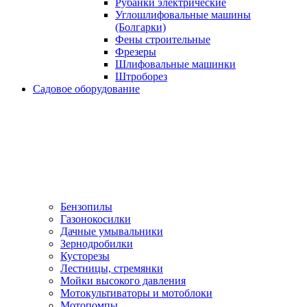
Рубанки электрические
Углошлифовальные машины
(Болгарки)
Фены строительные
Фрезеры
Шлифовальные машинки
Штроборез
Садовое оборудование
Бензопилы
Газонокосилки
Дачные умывальники
Зернодробилки
Кусторезы
Лестницы, стремянки
Мойки высокого давления
Мотокультиваторы и мотоблоки
Мотопомпы