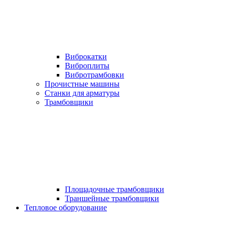
Виброкатки
Виброплиты
Вибротрамбовки
Прочистные машины
Станки для арматуры
Трамбовщики
Площадочные трамбовщики
Траншейные трамбовщики
Тепловое оборудование