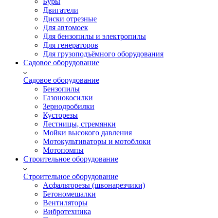
Буры
Двигатели
Диски отрезные
Для автомоек
Для бензопилы и электропилы
Для генераторов
Для грузоподъёмного оборудования
Садовое оборудование
Садовое оборудование
Бензопилы
Газонокосилки
Зернодробилки
Кусторезы
Лестницы, стремянки
Мойки высокого давления
Мотокультиваторы и мотоблоки
Мотопомпы
Строительное оборудование
Строительное оборудование
Асфальторезы (швонарезчики)
Бетономешалки
Вентиляторы
Вибротехника