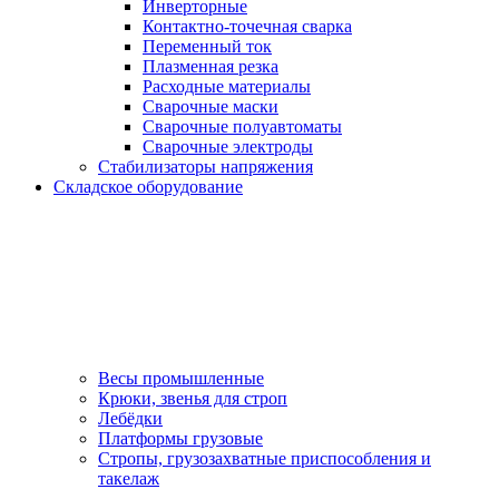
Инверторные
Контактно-точечная сварка
Переменный ток
Плазменная резка
Расходные материалы
Сварочные маски
Сварочные полуавтоматы
Сварочные электроды
Стабилизаторы напряжения
Складское оборудование
Весы промышленные
Крюки, звенья для строп
Лебёдки
Платформы грузовые
Стропы, грузозахватные приспособления и
такелаж