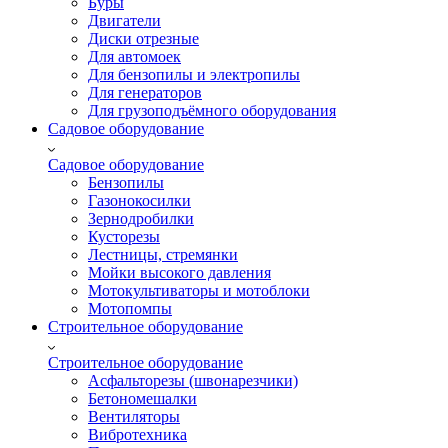
Буры
Двигатели
Диски отрезные
Для автомоек
Для бензопилы и электропилы
Для генераторов
Для грузоподъёмного оборудования
Садовое оборудование
Садовое оборудование
Бензопилы
Газонокосилки
Зернодробилки
Кусторезы
Лестницы, стремянки
Мойки высокого давления
Мотокультиваторы и мотоблоки
Мотопомпы
Строительное оборудование
Строительное оборудование
Асфальторезы (швонарезчики)
Бетономешалки
Вентиляторы
Вибротехника