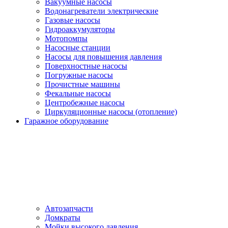
Вакуумные насосы
Водонагреватели электрические
Газовые насосы
Гидроаккумуляторы
Мотопомпы
Насосные станции
Насосы для повышения давления
Поверхностные насосы
Погружные насосы
Прочистные машины
Фекальные насосы
Центробежные насосы
Циркуляционные насосы (отопление)
Гаражное оборудование
Автозапчасти
Домкраты
Мойки высокого давления