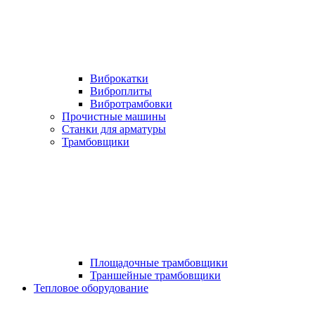
Виброкатки
Виброплиты
Вибротрамбовки
Прочистные машины
Станки для арматуры
Трамбовщики
Площадочные трамбовщики
Траншейные трамбовщики
Тепловое оборудование