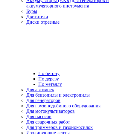
Аккумуляторы (АКБ) для генераторов и
аккумуляторного инструмента
Буры
Двигатели
Диски отрезные
По бетону
По дереву
По металлу
Для автомоек
Для бензопилы и электропилы
Для генераторов
Для грузоподъёмного оборудования
Для мотокультиваторов
Для насосов
Для сварочных работ
Для триммеров и газонокосилок
Изолирующие ленты