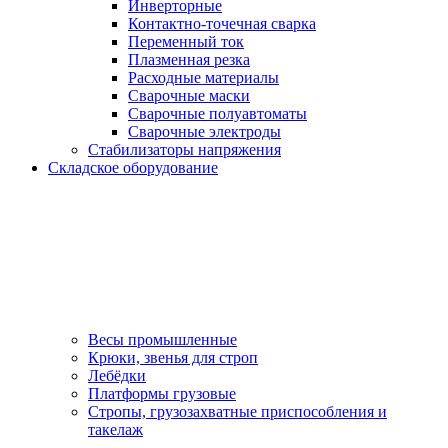
Инверторные
Контактно-точечная сварка
Переменный ток
Плазменная резка
Расходные материалы
Сварочные маски
Сварочные полуавтоматы
Сварочные электроды
Стабилизаторы напряжения
Складское оборудование
Весы промышленные
Крюки, звенья для строп
Лебёдки
Платформы грузовые
Стропы, грузозахватные приспособления и
такелаж