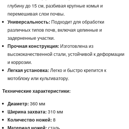
глубину до 15 см,
разбивая крупные комья и
перемешивая слои почвы.
Универсальность:
Подходит для обработки
различных типов почв,
включая целинные и
задерненные участки.
Прочная конструкция:
Изготовлена из
высококачественной стали,
устойчивой к деформации
и коррозии.
Легкая установка:
Легко и быстро крепится к
мотоблоку или культиватору.
Технические характеристики:
Диаметр:
360 мм
Ширина захвата:
310 мм
Количество ножей:
8
Материал ножей:
сталь