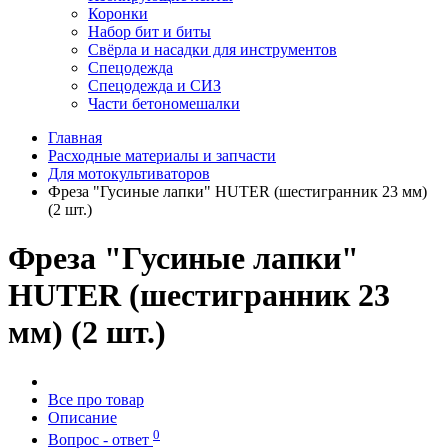
Коронки
Набор бит и биты
Свёрла и насадки для инструментов
Спецодежда
Спецодежда и СИЗ
Части бетономешалки
Главная
Расходные материалы и запчасти
Для мотокультиваторов
Фреза "Гусиные лапки" HUTER (шестигранник 23 мм)
(2 шт.)
Фреза "Гусиные лапки"
HUTER (шестигранник 23
мм) (2 шт.)
Все про товар
Описание
0
Вопрос - ответ