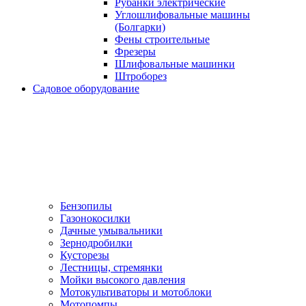
Рубанки электрические
Углошлифовальные машины
(Болгарки)
Фены строительные
Фрезеры
Шлифовальные машинки
Штроборез
Садовое оборудование
Бензопилы
Газонокосилки
Дачные умывальники
Зернодробилки
Кусторезы
Лестницы, стремянки
Мойки высокого давления
Мотокультиваторы и мотоблоки
Мотопомпы