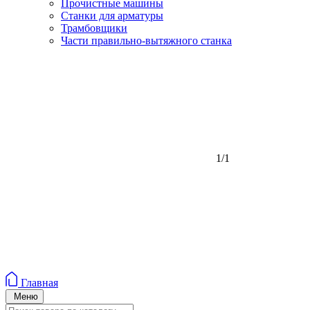
Прочистные машины
Станки для арматуры
Трамбовщики
Части правильно-вытяжного станка
1/1
Главная
Меню