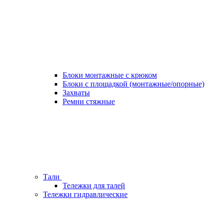
Блоки монтажные с крюком
Блоки с площадкой (монтажные/опорные)
Захваты
Ремни стяжные
Тали
Тележки для талей
Тележки гидравлические