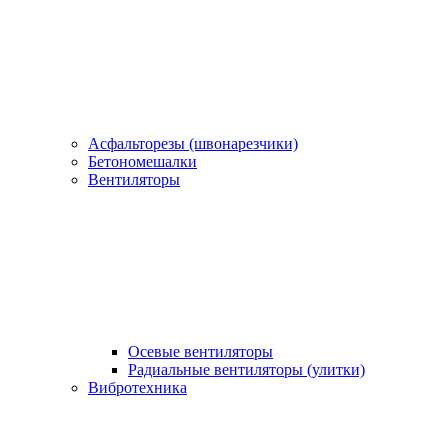
Асфальторезы (швонарезчики)
Бетономешалки
Вентиляторы
Осевые вентиляторы
Радиальные вентиляторы (улитки)
Вибротехника