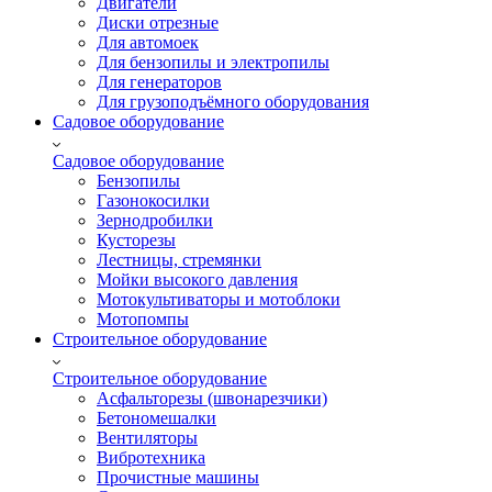
Двигатели
Диски отрезные
Для автомоек
Для бензопилы и электропилы
Для генераторов
Для грузоподъёмного оборудования
Садовое оборудование
Садовое оборудование
Бензопилы
Газонокосилки
Зернодробилки
Кусторезы
Лестницы, стремянки
Мойки высокого давления
Мотокультиваторы и мотоблоки
Мотопомпы
Строительное оборудование
Строительное оборудование
Асфальторезы (швонарезчики)
Бетономешалки
Вентиляторы
Вибротехника
Прочистные машины