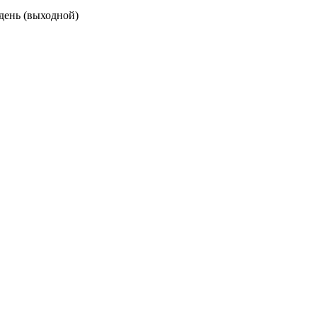
 день (выходной)