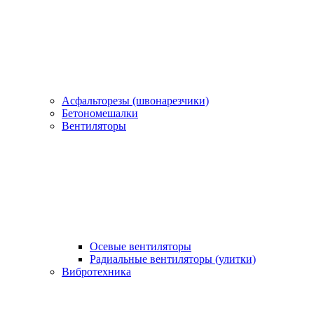
Асфальторезы (швонарезчики)
Бетономешалки
Вентиляторы
Осевые вентиляторы
Радиальные вентиляторы (улитки)
Вибротехника