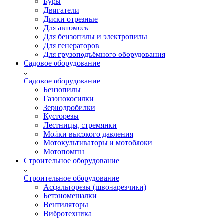
Буры
Двигатели
Диски отрезные
Для автомоек
Для бензопилы и электропилы
Для генераторов
Для грузоподъёмного оборудования
Садовое оборудование
Садовое оборудование
Бензопилы
Газонокосилки
Зернодробилки
Кусторезы
Лестницы, стремянки
Мойки высокого давления
Мотокультиваторы и мотоблоки
Мотопомпы
Строительное оборудование
Строительное оборудование
Асфальторезы (швонарезчики)
Бетономешалки
Вентиляторы
Вибротехника