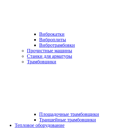
Виброкатки
Виброплиты
Вибротрамбовки
Прочистные машины
Станки для арматуры
Трамбовщики
Площадочные трамбовщики
Траншейные трамбовщики
Тепловое оборудование