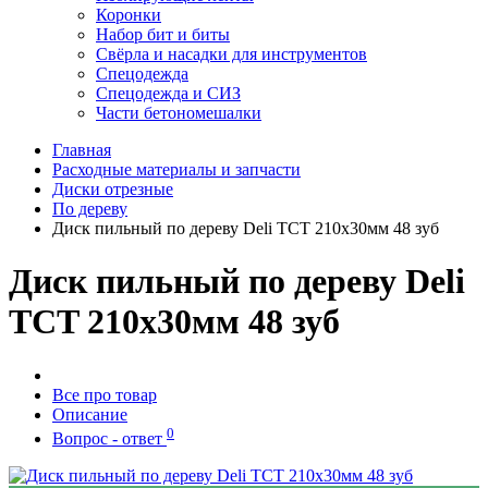
Коронки
Набор бит и биты
Свёрла и насадки для инструментов
Спецодежда
Спецодежда и СИЗ
Части бетономешалки
Главная
Расходные материалы и запчасти
Диски отрезные
По дереву
Диск пильный по дереву Deli TCT 210х30мм 48 зуб
Диск пильный по дереву Deli
TCT 210х30мм 48 зуб
Все про товар
Описание
0
Вопрос - ответ