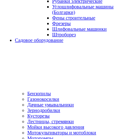
Рубанки электрические
Углошлифовальные машины
(Болгарки)
Фены строительные
Фрезеры
Шлифовальные машинки
Штроборез
Садовое оборудование
Бензопилы
Газонокосилки
Дачные умывальники
Зернодробилки
Кусторезы
Лестницы, стремянки
Мойки высокого давления
Мотокультиваторы и мотоблоки
Мотопомпы