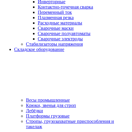
Инверторные
Контактно-точечная сварка
Переменный ток
Плазменная резка
Расходные материалы
Сварочные маски
Сварочные полуавтоматы
Сварочные электроды
Стабилизаторы напряжения
Складское оборудование
Весы промышленные
Крюки, звенья для строп
Лебёдки
Платформы грузовые
Стропы, грузозахватные приспособления и
такелаж