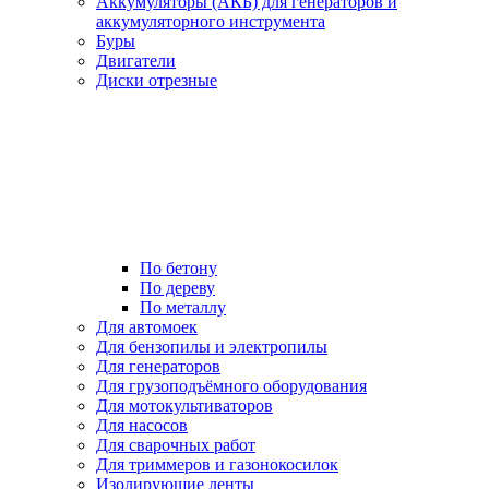
Аккумуляторы (АКБ) для генераторов и
аккумуляторного инструмента
Буры
Двигатели
Диски отрезные
По бетону
По дереву
По металлу
Для автомоек
Для бензопилы и электропилы
Для генераторов
Для грузоподъёмного оборудования
Для мотокультиваторов
Для насосов
Для сварочных работ
Для триммеров и газонокосилок
Изолирующие ленты