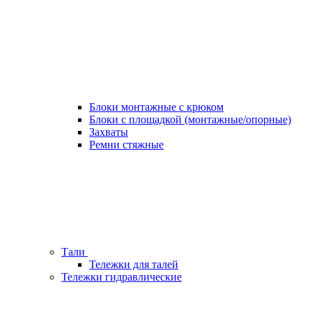
Блоки монтажные с крюком
Блоки с площадкой (монтажные/опорные)
Захваты
Ремни стяжные
Тали
Тележки для талей
Тележки гидравлические