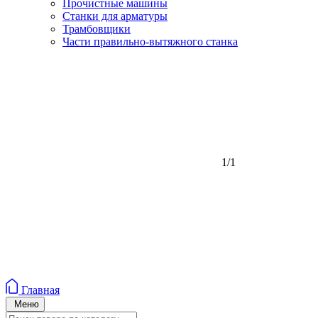
Прочистные машины
Станки для арматуры
Трамбовщики
Части правильно-вытяжного станка
1/1
Главная
Меню