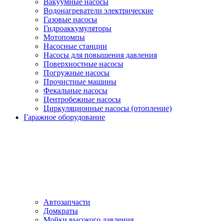
Вакуумные насосы
Водонагреватели электрические
Газовые насосы
Гидроаккумуляторы
Мотопомпы
Насосные станции
Насосы для повышения давления
Поверхностные насосы
Погружные насосы
Прочистные машины
Фекальные насосы
Центробежные насосы
Циркуляционные насосы (отопление)
Гаражное оборудование
Автозапчасти
Домкраты
Мойки высокого давления