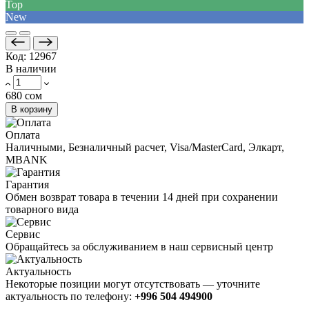
Top
New
Код:
12967
В наличии
680 сом
В корзину
Оплата
Наличными, Безналичный расчет, Visa/MasterCard, Элкарт,
MBANK
Гарантия
Обмен возврат товара в течении 14 дней при сохранении
товарного вида
Сервис
Обращайтесь за обслуживанием в наш сервисный центр
Актуальность
Некоторые позиции могут отсутствовать — уточните
актуальность по телефону:
+996 504 494900