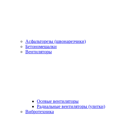
Асфальторезы (швонарезчики)
Бетономешалки
Вентиляторы
Осевые вентиляторы
Радиальные вентиляторы (улитки)
Вибротехника