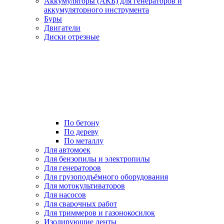
Аккумуляторы (АКБ) для генераторов и
аккумуляторного инструмента
Буры
Двигатели
Диски отрезные
По бетону
По дереву
По металлу
Для автомоек
Для бензопилы и электропилы
Для генераторов
Для грузоподъёмного оборудования
Для мотокультиваторов
Для насосов
Для сварочных работ
Для триммеров и газонокосилок
Изолирующие ленты