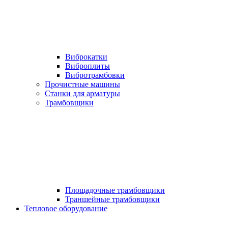
Виброкатки
Виброплиты
Вибротрамбовки
Прочистные машины
Станки для арматуры
Трамбовщики
Площадочные трамбовщики
Траншейные трамбовщики
Тепловое оборудование