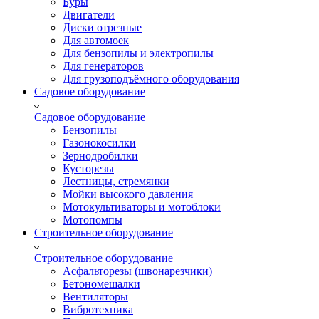
Буры
Двигатели
Диски отрезные
Для автомоек
Для бензопилы и электропилы
Для генераторов
Для грузоподъёмного оборудования
Садовое оборудование
Садовое оборудование
Бензопилы
Газонокосилки
Зернодробилки
Кусторезы
Лестницы, стремянки
Мойки высокого давления
Мотокультиваторы и мотоблоки
Мотопомпы
Строительное оборудование
Строительное оборудование
Асфальторезы (швонарезчики)
Бетономешалки
Вентиляторы
Вибротехника