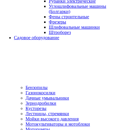
Рубанки электрические
Углошлифовальные машины
(Болгарки)
Фены строительные
Фрезеры
Шлифовальные машинки
Штроборез
Садовое оборудование
Бензопилы
Газонокосилки
Дачные умывальники
Зернодробилки
Кусторезы
Лестницы, стремянки
Мойки высокого давления
Мотокультиваторы и мотоблоки
Мотопомпы