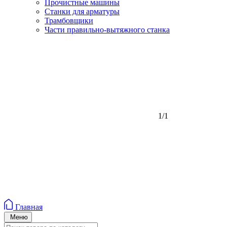
Прочистные машины
Станки для арматуры
Трамбовщики
Части правильно-вытяжного станка
1/1
Главная
Меню