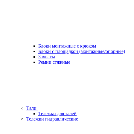
Блоки монтажные с крюком
Блоки с площадкой (монтажные/опорные)
Захваты
Ремни стяжные
Тали
Тележки для талей
Тележки гидравлические