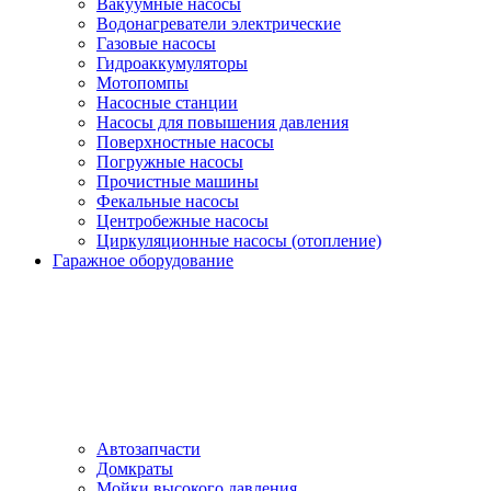
Вакуумные насосы
Водонагреватели электрические
Газовые насосы
Гидроаккумуляторы
Мотопомпы
Насосные станции
Насосы для повышения давления
Поверхностные насосы
Погружные насосы
Прочистные машины
Фекальные насосы
Центробежные насосы
Циркуляционные насосы (отопление)
Гаражное оборудование
Автозапчасти
Домкраты
Мойки высокого давления