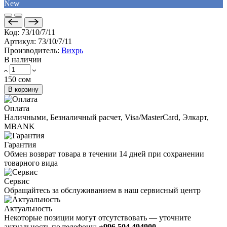
New
Код:
73/10/7/11
Артикул:
73/10/7/11
Производитель:
Вихрь
В наличии
150 сом
В корзину
Оплата
Наличными, Безналичный расчет, Visa/MasterCard, Элкарт,
MBANK
Гарантия
Обмен возврат товара в течении 14 дней при сохранении
товарного вида
Сервис
Обращайтесь за обслуживанием в наш сервисный центр
Актуальность
Некоторые позиции могут отсутствовать — уточните
актуальность по телефону:
+996 504 494900