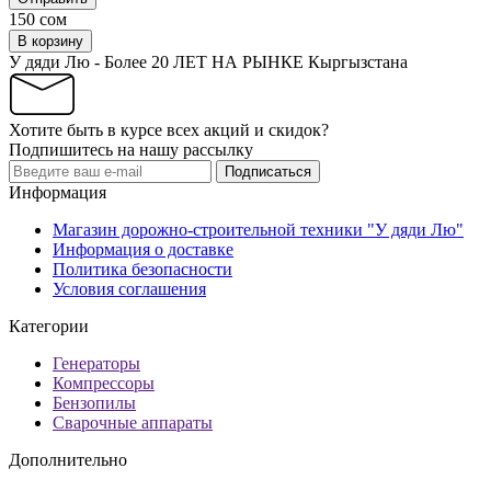
150 сом
В корзину
У дяди Лю - Более 20 ЛЕТ НА РЫНКЕ Кыргызстана
Хотите быть в курсе всех акций и скидок?
Подпишитесь на нашу рассылку
Подписаться
Информация
Магазин дорожно-строительной техники "У дяди Лю"
Информация о доставке
Политика безопасности
Условия соглашения
Категории
Генераторы
Компрессоры
Бензопилы
Сварочные аппараты
Дополнительно