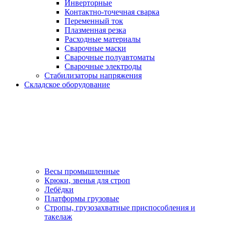
Инверторные
Контактно-точечная сварка
Переменный ток
Плазменная резка
Расходные материалы
Сварочные маски
Сварочные полуавтоматы
Сварочные электроды
Стабилизаторы напряжения
Складское оборудование
Весы промышленные
Крюки, звенья для строп
Лебёдки
Платформы грузовые
Стропы, грузозахватные приспособления и
такелаж