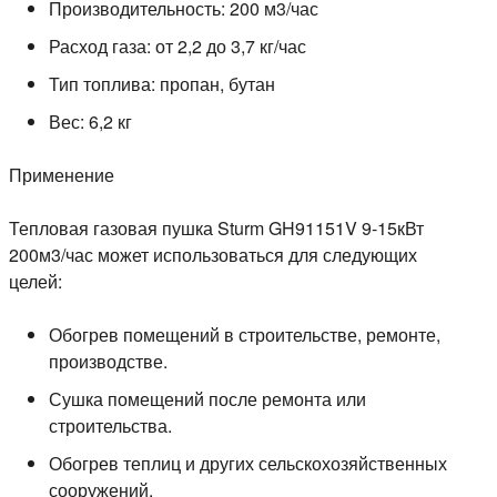
Производительность:
200 м3/час
Расход газа:
от 2,2 до 3,7 кг/час
Тип топлива:
пропан, бутан
Вес:
6,2 кг
Применение
Тепловая газовая пушка Sturm GH91151V 9-15кВт
200м3/час может использоваться для следующих
целей:
Обогрев помещений в строительстве, ремонте,
производстве.
Сушка помещений после ремонта или
строительства.
Обогрев теплиц и других сельскохозяйственных
сооружений.