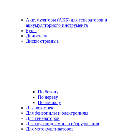
Аккумуляторы (АКБ) для генераторов и
аккумуляторного инструмента
Буры
Двигатели
Диски отрезные
По бетону
По дереву
По металлу
Для автомоек
Для бензопилы и электропилы
Для генераторов
Для грузоподъёмного оборудования
Для мотокультиваторов