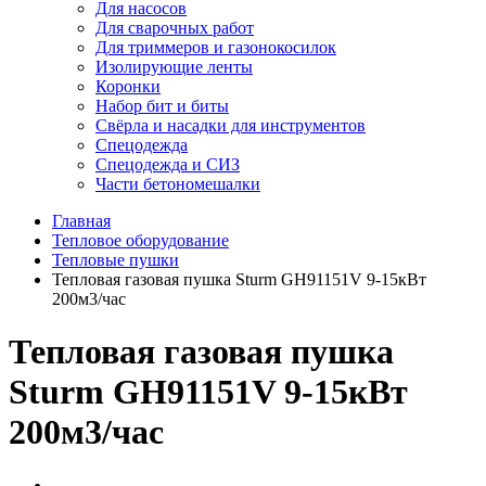
Для насосов
Для сварочных работ
Для триммеров и газонокосилок
Изолирующие ленты
Коронки
Набор бит и биты
Свёрла и насадки для инструментов
Спецодежда
Спецодежда и СИЗ
Части бетономешалки
Главная
Тепловое оборудование
Тепловые пушки
Тепловая газовая пушка Sturm GH91151V 9-15кВт
200м3/час
Тепловая газовая пушка
Sturm GH91151V 9-15кВт
200м3/час