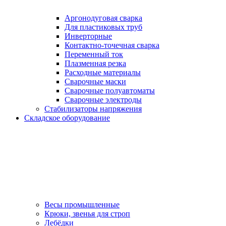
Аргонодуговая сварка
Для пластиковых труб
Инверторные
Контактно-точечная сварка
Переменный ток
Плазменная резка
Расходные материалы
Сварочные маски
Сварочные полуавтоматы
Сварочные электроды
Стабилизаторы напряжения
Складское оборудование
Весы промышленные
Крюки, звенья для строп
Лебёдки