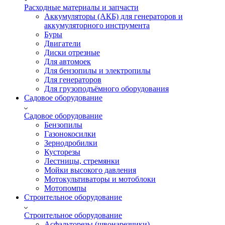
Расходные материалы и запчасти
Аккумуляторы (АКБ) для генераторов и
аккумуляторного инструмента
Буры
Двигатели
Диски отрезные
Для автомоек
Для бензопилы и электропилы
Для генераторов
Для грузоподъёмного оборудования
Садовое оборудование
Садовое оборудование
Бензопилы
Газонокосилки
Зернодробилки
Кусторезы
Лестницы, стремянки
Мойки высокого давления
Мотокультиваторы и мотоблоки
Мотопомпы
Строительное оборудование
Строительное оборудование
Асфальторезы (швонарезчики)