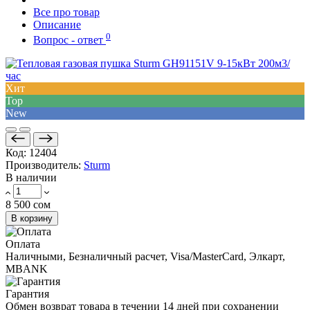
Все про товар
Описание
0
Вопрос - ответ
Хит
Top
New
Код:
12404
Производитель:
Sturm
В наличии
8 500 сом
В корзину
Оплата
Наличными, Безналичный расчет, Visa/MasterCard, Элкарт,
MBANK
Гарантия
Обмен возврат товара в течении 14 дней при сохранении