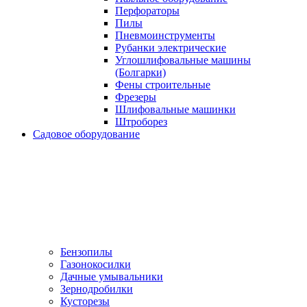
Перфораторы
Пилы
Пневмоинструменты
Рубанки электрические
Углошлифовальные машины
(Болгарки)
Фены строительные
Фрезеры
Шлифовальные машинки
Штроборез
Садовое оборудование
Бензопилы
Газонокосилки
Дачные умывальники
Зернодробилки
Кусторезы