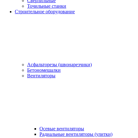
Сверлильные
Точильные станки
Строительное оборудование
Асфальторезы (швонарезчики)
Бетономешалки
Вентиляторы
Осевые вентиляторы
Радиальные вентиляторы (улитки)