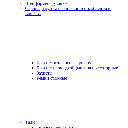
Платформы грузовые
Стропы, грузозахватные приспособления и
такелаж
Блоки монтажные с крюком
Блоки с площадкой (монтажные/опорные)
Захваты
Ремни стяжные
Тали
Тележки для талей