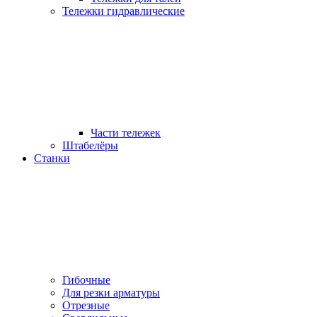
Тележки гидравлические
Части тележек
Штабелёры
Станки
Гибочные
Для резки арматуры
Отрезные