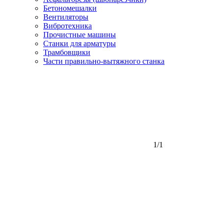
Бетономешалки
Вентиляторы
Вибротехника
Прочистные машины
Станки для арматуры
Трамбовщики
Части правильно-вытяжного станка
1/1