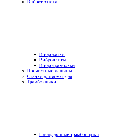
Вибротехника
Виброкатки
Виброплиты
Вибротрамбовки
Прочистные машины
Станки для арматуры
Трамбовщики
Площадочные трамбовщики