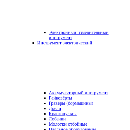
Электронный измерительный
инструмент
Инструмент электрический
Аккумуляторный инструмент
Гайковёрты
Граверы (бормашины)
Дрели
Краскопульты
Лобзики
Молотки отбойные
Паяльное оборудование