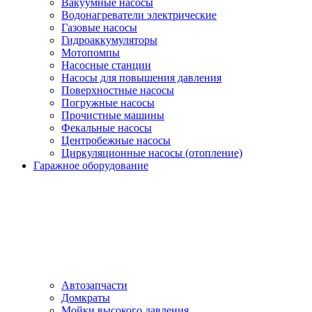
Вакуумные насосы
Водонагреватели электрические
Газовые насосы
Гидроаккумуляторы
Мотопомпы
Насосные станции
Насосы для повышения давления
Поверхностные насосы
Погружные насосы
Прочистные машины
Фекальные насосы
Центробежные насосы
Циркуляционные насосы (отопление)
Гаражное оборудование
Автозапчасти
Домкраты
Мойки высокого давления