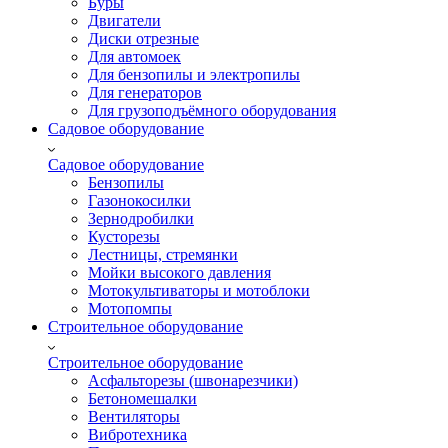
Буры
Двигатели
Диски отрезные
Для автомоек
Для бензопилы и электропилы
Для генераторов
Для грузоподъёмного оборудования
Садовое оборудование
Садовое оборудование
Бензопилы
Газонокосилки
Зернодробилки
Кусторезы
Лестницы, стремянки
Мойки высокого давления
Мотокультиваторы и мотоблоки
Мотопомпы
Строительное оборудование
Строительное оборудование
Асфальторезы (швонарезчики)
Бетономешалки
Вентиляторы
Вибротехника