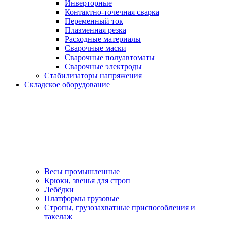
Инверторные
Контактно-точечная сварка
Переменный ток
Плазменная резка
Расходные материалы
Сварочные маски
Сварочные полуавтоматы
Сварочные электроды
Стабилизаторы напряжения
Складское оборудование
Весы промышленные
Крюки, звенья для строп
Лебёдки
Платформы грузовые
Стропы, грузозахватные приспособления и
такелаж