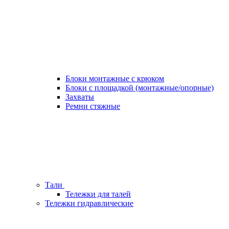
Блоки монтажные с крюком
Блоки с площадкой (монтажные/опорные)
Захваты
Ремни стяжные
Тали
Тележки для талей
Тележки гидравлические