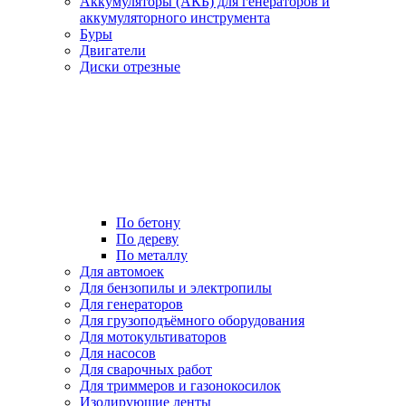
Аккумуляторы (АКБ) для генераторов и
аккумуляторного инструмента
Буры
Двигатели
Диски отрезные
По бетону
По дереву
По металлу
Для автомоек
Для бензопилы и электропилы
Для генераторов
Для грузоподъёмного оборудования
Для мотокультиваторов
Для насосов
Для сварочных работ
Для триммеров и газонокосилок
Изолирующие ленты