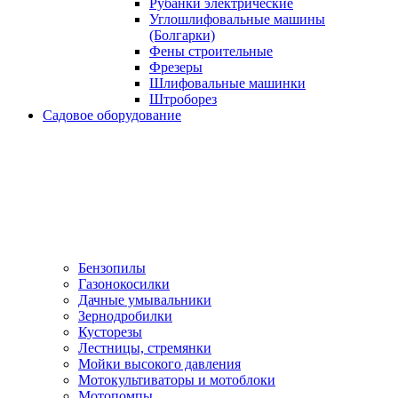
Рубанки электрические
Углошлифовальные машины
(Болгарки)
Фены строительные
Фрезеры
Шлифовальные машинки
Штроборез
Садовое оборудование
Бензопилы
Газонокосилки
Дачные умывальники
Зернодробилки
Кусторезы
Лестницы, стремянки
Мойки высокого давления
Мотокультиваторы и мотоблоки
Мотопомпы