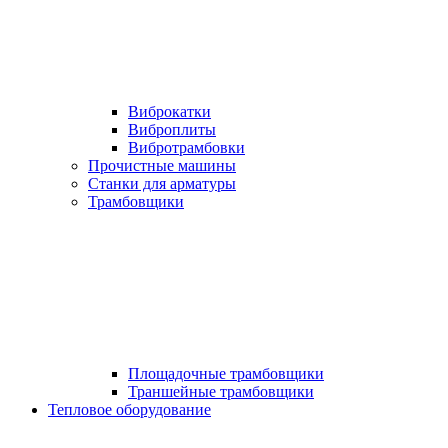
Виброкатки
Виброплиты
Вибротрамбовки
Прочистные машины
Станки для арматуры
Трамбовщики
Площадочные трамбовщики
Траншейные трамбовщики
Тепловое оборудование