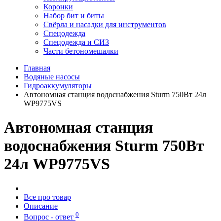
Коронки
Набор бит и биты
Свёрла и насадки для инструментов
Спецодежда
Спецодежда и СИЗ
Части бетономешалки
Главная
Водяные насосы
Гидроаккумуляторы
Автономная станция водоснабжения Sturm 750Вт 24л
WP9775VS
Автономная станция
водоснабжения Sturm 750Вт
24л WP9775VS
Все про товар
Описание
0
Вопрос - ответ