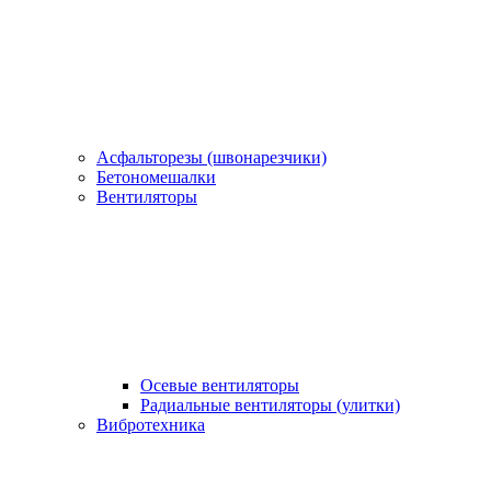
Асфальторезы (швонарезчики)
Бетономешалки
Вентиляторы
Осевые вентиляторы
Радиальные вентиляторы (улитки)
Вибротехника