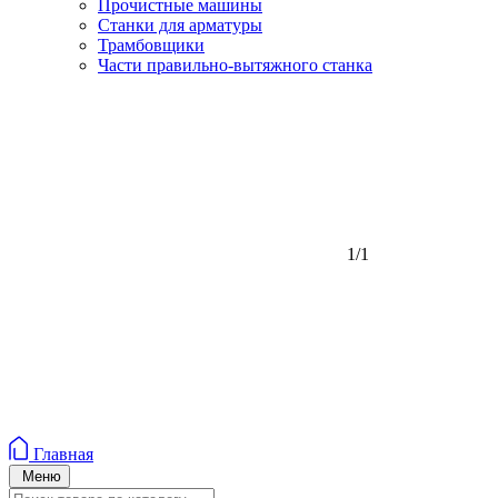
Прочистные машины
Станки для арматуры
Трамбовщики
Части правильно-вытяжного станка
1/1
Главная
Меню