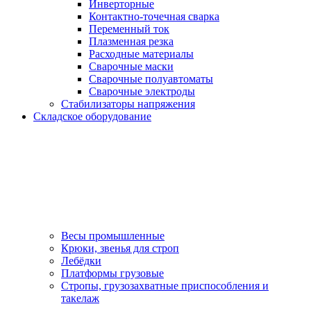
Инверторные
Контактно-точечная сварка
Переменный ток
Плазменная резка
Расходные материалы
Сварочные маски
Сварочные полуавтоматы
Сварочные электроды
Стабилизаторы напряжения
Складское оборудование
Весы промышленные
Крюки, звенья для строп
Лебёдки
Платформы грузовые
Стропы, грузозахватные приспособления и
такелаж