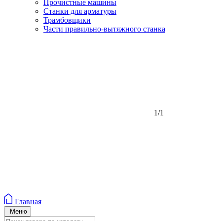
Прочистные машины
Станки для арматуры
Трамбовщики
Части правильно-вытяжного станка
1/1
Главная
Меню