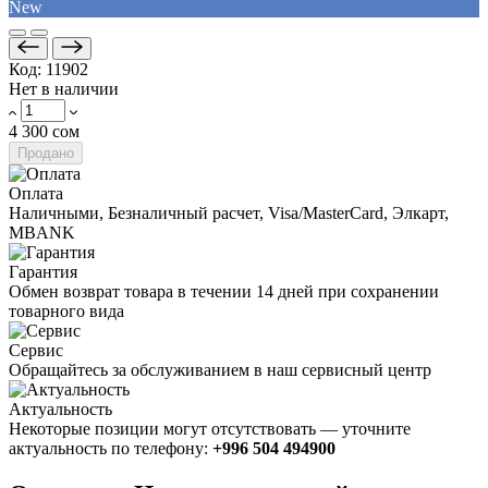
New
Код:
11902
Нет в наличии
4 300 сом
Продано
Оплата
Наличными, Безналичный расчет, Visa/MasterCard, Элкарт,
MBANK
Гарантия
Обмен возврат товара в течении 14 дней при сохранении
товарного вида
Сервис
Обращайтесь за обслуживанием в наш сервисный центр
Актуальность
Некоторые позиции могут отсутствовать — уточните
актуальность по телефону:
+996 504 494900