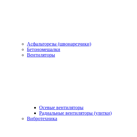
Асфальторезы (швонарезчики)
Бетономешалки
Вентиляторы
Осевые вентиляторы
Радиальные вентиляторы (улитки)
Вибротехника