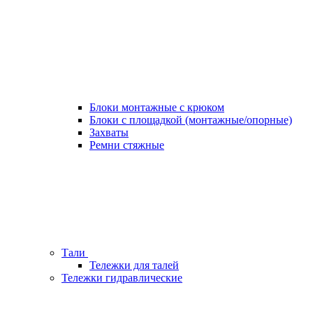
Блоки монтажные с крюком
Блоки с площадкой (монтажные/опорные)
Захваты
Ремни стяжные
Тали
Тележки для талей
Тележки гидравлические