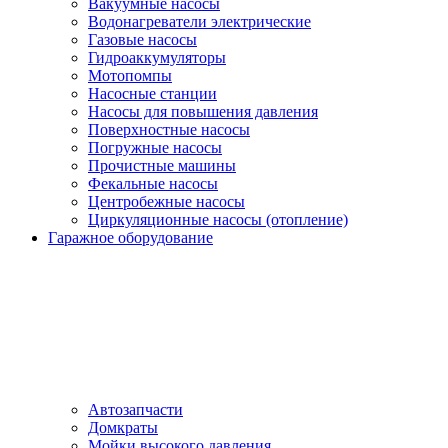
Вакуумные насосы
Водонагреватели электрические
Газовые насосы
Гидроаккумуляторы
Мотопомпы
Насосные станции
Насосы для повышения давления
Поверхностные насосы
Погружные насосы
Прочистные машины
Фекальные насосы
Центробежные насосы
Циркуляционные насосы (отопление)
Гаражное оборудование
Автозапчасти
Домкраты
Мойки высокого давления