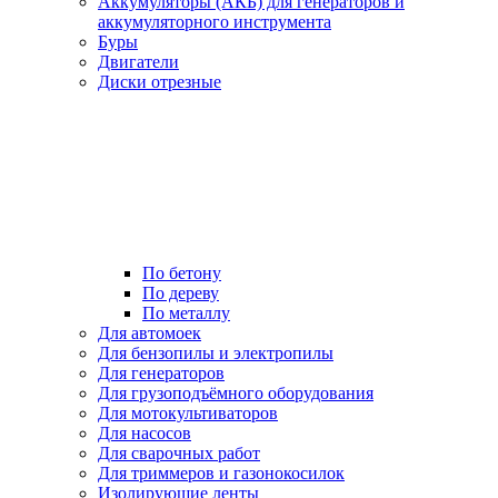
Аккумуляторы (АКБ) для генераторов и
аккумуляторного инструмента
Буры
Двигатели
Диски отрезные
По бетону
По дереву
По металлу
Для автомоек
Для бензопилы и электропилы
Для генераторов
Для грузоподъёмного оборудования
Для мотокультиваторов
Для насосов
Для сварочных работ
Для триммеров и газонокосилок
Изолирующие ленты