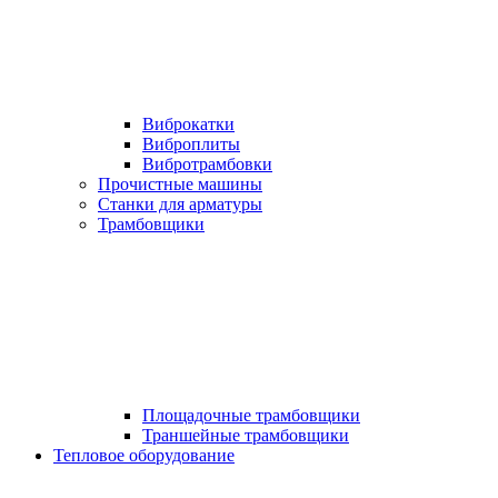
Виброкатки
Виброплиты
Вибротрамбовки
Прочистные машины
Станки для арматуры
Трамбовщики
Площадочные трамбовщики
Траншейные трамбовщики
Тепловое оборудование