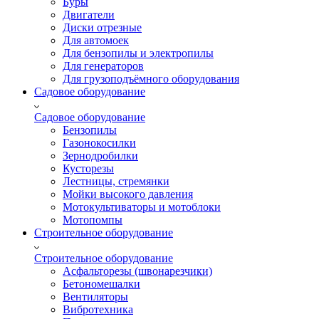
Буры
Двигатели
Диски отрезные
Для автомоек
Для бензопилы и электропилы
Для генераторов
Для грузоподъёмного оборудования
Садовое оборудование
Садовое оборудование
Бензопилы
Газонокосилки
Зернодробилки
Кусторезы
Лестницы, стремянки
Мойки высокого давления
Мотокультиваторы и мотоблоки
Мотопомпы
Строительное оборудование
Строительное оборудование
Асфальторезы (швонарезчики)
Бетономешалки
Вентиляторы
Вибротехника