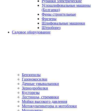
Рубанки электрические
Углошлифовальные машины
(Болгарки)
Фены строительные
Фрезеры
Шлифовальные машинки
Штроборез
Садовое оборудование
Бензопилы
Газонокосилки
Дачные умывальники
Зернодробилки
Кусторезы
Лестницы, стремянки
Мойки высокого давления
Мотокультиваторы и мотоблоки
Мотопомпы