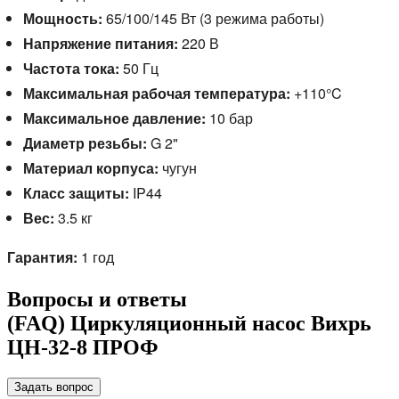
Мощность:
65/100/145 Вт (3 режима работы)
Напряжение питания:
220 В
Частота тока:
50 Гц
Максимальная рабочая температура:
+110°C
Максимальное давление:
10 бар
Диаметр резьбы:
G 2"
Материал корпуса:
чугун
Класс защиты:
IP44
Вес:
3.
5 кг
Гарантия:
1 год
Вопросы и ответы
(FAQ) Циркуляционный насос Вихрь
ЦН-32-8 ПРОФ
Задать вопрос