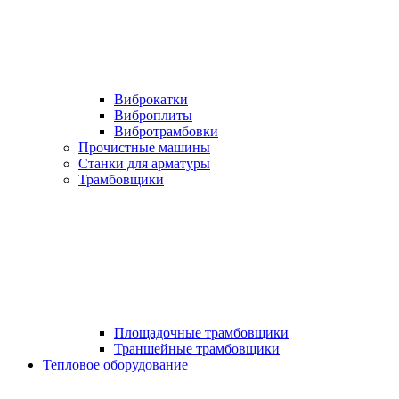
Виброкатки
Виброплиты
Вибротрамбовки
Прочистные машины
Станки для арматуры
Трамбовщики
Площадочные трамбовщики
Траншейные трамбовщики
Тепловое оборудование