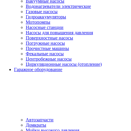
Вакуумные насосы
Водонагреватели электрические
Газовые насосы
Гидроаккумуляторы
Мотопомпы
Насосные станции
Насосы для повышения давления
Поверхностные насосы
Погружные насосы
Прочистные машины
Фекальные насосы
Центробежные насосы
Циркуляционные насосы (отопление)
Гаражное оборудование
Автозапчасти
Домкраты
Мойки высокого давления