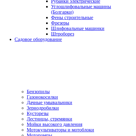
Рубанки электрические
Углошлифовальные машины
(Болгарки)
Фены строительные
Фрезеры
Шлифовальные машинки
Штроборез
Садовое оборудование
Бензопилы
Газонокосилки
Дачные умывальники
Зернодробилки
Кусторезы
Лестницы, стремянки
Мойки высокого давления
Мотокультиваторы и мотоблоки
Мотопомпы