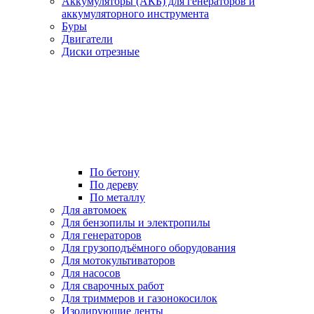
Аккумуляторы (АКБ) для генераторов и
аккумуляторного инструмента
Буры
Двигатели
Диски отрезные
По бетону
По дереву
По металлу
Для автомоек
Для бензопилы и электропилы
Для генераторов
Для грузоподъёмного оборудования
Для мотокультиваторов
Для насосов
Для сварочных работ
Для триммеров и газонокосилок
Изолирующие ленты