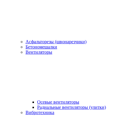
Асфальторезы (швонарезчики)
Бетономешалки
Вентиляторы
Осевые вентиляторы
Радиальные вентиляторы (улитки)
Вибротехника