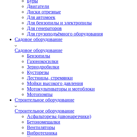
Буры
Двигатели
Диски отрезные
Для автомоек
Для бензопилы и электропилы
Для генераторов
Для грузоподъёмного оборудования
Садовое оборудование
Садовое оборудование
Бензопилы
Газонокосилки
Зернодробилки
Кусторезы
Лестницы, стремянки
Мойки высокого давления
Мотокультиваторы и мотоблоки
Мотопомпы
Строительное оборудование
Строительное оборудование
Асфальторезы (швонарезчики)
Бетономешалки
Вентиляторы
Вибротехника