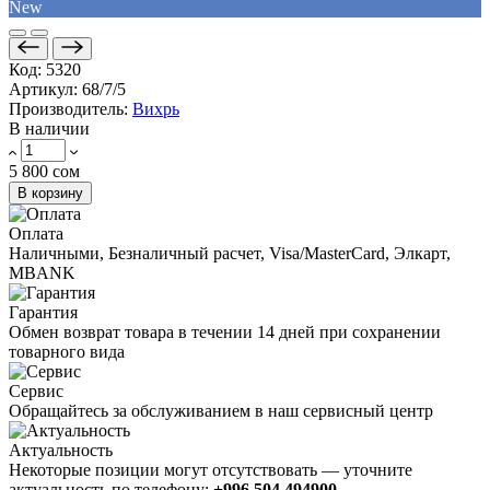
New
Код:
5320
Артикул:
68/7/5
Производитель:
Вихрь
В наличии
5 800 сом
В корзину
Оплата
Наличными, Безналичный расчет, Visa/MasterCard, Элкарт,
MBANK
Гарантия
Обмен возврат товара в течении 14 дней при сохранении
товарного вида
Сервис
Обращайтесь за обслуживанием в наш сервисный центр
Актуальность
Некоторые позиции могут отсутствовать — уточните
актуальность по телефону:
+996 504 494900