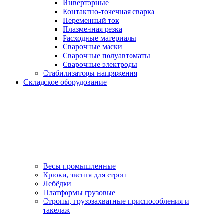
Инверторные
Контактно-точечная сварка
Переменный ток
Плазменная резка
Расходные материалы
Сварочные маски
Сварочные полуавтоматы
Сварочные электроды
Стабилизаторы напряжения
Складское оборудование
Весы промышленные
Крюки, звенья для строп
Лебёдки
Платформы грузовые
Стропы, грузозахватные приспособления и
такелаж