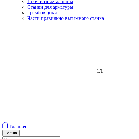
Прочистные машины
Станки для арматуры
Трамбовщики
Части правильно-вытяжного станка
1/1
Главная
Меню