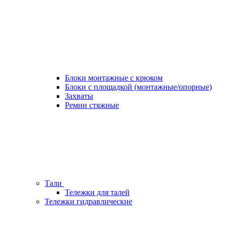
Блоки монтажные с крюком
Блоки с площадкой (монтажные/опорные)
Захваты
Ремни стяжные
Тали
Тележки для талей
Тележки гидравлические