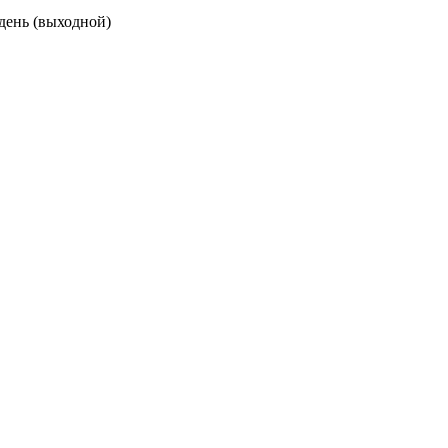
 день (выходной)