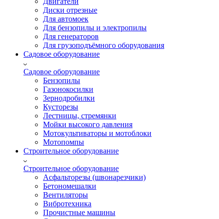
Двигатели
Диски отрезные
Для автомоек
Для бензопилы и электропилы
Для генераторов
Для грузоподъёмного оборудования
Садовое оборудование
Садовое оборудование
Бензопилы
Газонокосилки
Зернодробилки
Кусторезы
Лестницы, стремянки
Мойки высокого давления
Мотокультиваторы и мотоблоки
Мотопомпы
Строительное оборудование
Строительное оборудование
Асфальторезы (швонарезчики)
Бетономешалки
Вентиляторы
Вибротехника
Прочистные машины