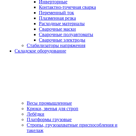
Инверторные
Контактно-точечная сварка
Переменный ток
Плазменная резка
Расходные материалы
Сварочные маски
Сварочные полуавтоматы
Сварочные электроды
Стабилизаторы напряжения
Складское оборудование
Весы промышленные
Крюки, звенья для строп
Лебёдки
Платформы грузовые
Стропы, грузозахватные приспособления и
такелаж