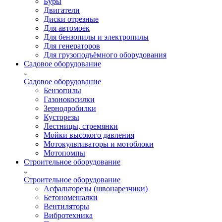
Буры
Двигатели
Диски отрезные
Для автомоек
Для бензопилы и электропилы
Для генераторов
Для грузоподъёмного оборудования
Садовое оборудование
Садовое оборудование
Бензопилы
Газонокосилки
Зернодробилки
Кусторезы
Лестницы, стремянки
Мойки высокого давления
Мотокультиваторы и мотоблоки
Мотопомпы
Строительное оборудование
Строительное оборудование
Асфальторезы (швонарезчики)
Бетономешалки
Вентиляторы
Вибротехника