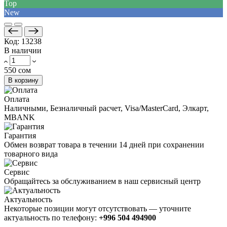
Top
New
Код:
13238
В наличии
550 сом
В корзину
Оплата
Наличными, Безналичный расчет, Visa/MasterCard, Элкарт,
MBANK
Гарантия
Обмен возврат товара в течении 14 дней при сохранении
товарного вида
Сервис
Обращайтесь за обслуживанием в наш сервисный центр
Актуальность
Некоторые позиции могут отсутствовать — уточните
актуальность по телефону:
+996 504 494900