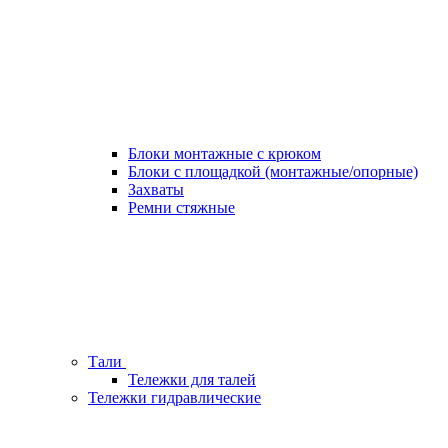
Блоки монтажные с крюком
Блоки с площадкой (монтажные/опорные)
Захваты
Ремни стяжные
Тали
Тележки для талей
Тележки гидравлические