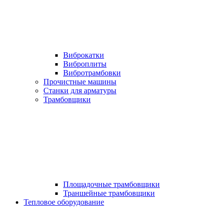
Виброкатки
Виброплиты
Вибротрамбовки
Прочистные машины
Станки для арматуры
Трамбовщики
Площадочные трамбовщики
Траншейные трамбовщики
Тепловое оборудование