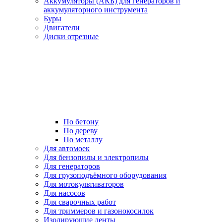
Аккумуляторы (АКБ) для генераторов и
аккумуляторного инструмента
Буры
Двигатели
Диски отрезные
По бетону
По дереву
По металлу
Для автомоек
Для бензопилы и электропилы
Для генераторов
Для грузоподъёмного оборудования
Для мотокультиваторов
Для насосов
Для сварочных работ
Для триммеров и газонокосилок
Изолирующие ленты