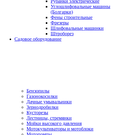
Рубанки электрические
Углошлифовальные машины
(Болгарки)
Фены строительные
Фрезеры
Шлифовальные машинки
Штроборез
Садовое оборудование
Бензопилы
Газонокосилки
Дачные умывальники
Зернодробилки
Кусторезы
Лестницы, стремянки
Мойки высокого давления
Мотокультиваторы и мотоблоки
Мотопомпы