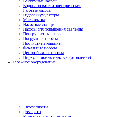
Вакуумные насосы
Водонагреватели электрические
Газовые насосы
Гидроаккумуляторы
Мотопомпы
Насосные станции
Насосы для повышения давления
Поверхностные насосы
Погружные насосы
Прочистные машины
Фекальные насосы
Центробежные насосы
Циркуляционные насосы (отопление)
Гаражное оборудование
Автозапчасти
Домкраты
Мойки высокого давления