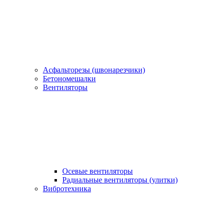
Асфальторезы (швонарезчики)
Бетономешалки
Вентиляторы
Осевые вентиляторы
Радиальные вентиляторы (улитки)
Вибротехника