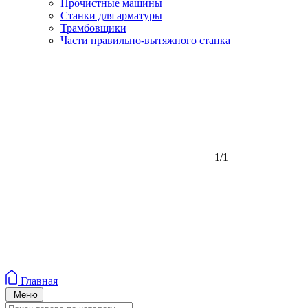
Прочистные машины
Станки для арматуры
Трамбовщики
Части правильно-вытяжного станка
1/1
Главная
Меню