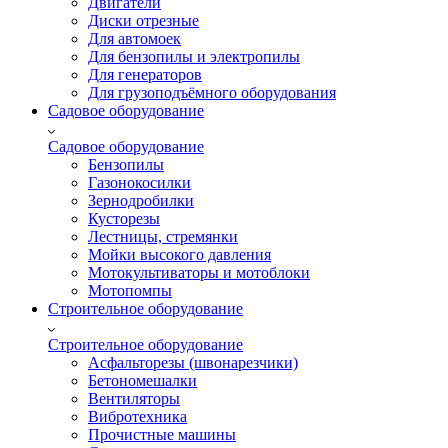
Двигатели
Диски отрезные
Для автомоек
Для бензопилы и электропилы
Для генераторов
Для грузоподъёмного оборудования
Садовое оборудование
Садовое оборудование
Бензопилы
Газонокосилки
Зернодробилки
Кусторезы
Лестницы, стремянки
Мойки высокого давления
Мотокультиваторы и мотоблоки
Мотопомпы
Строительное оборудование
Строительное оборудование
Асфальторезы (швонарезчики)
Бетономешалки
Вентиляторы
Вибротехника
Прочистные машины