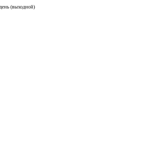
 день (выходной)