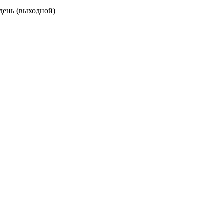
 день (выходной)