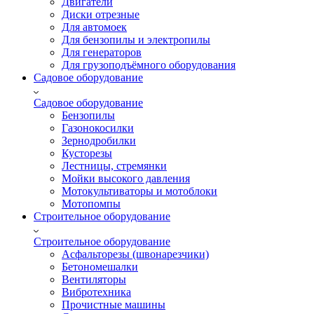
Двигатели
Диски отрезные
Для автомоек
Для бензопилы и электропилы
Для генераторов
Для грузоподъёмного оборудования
Садовое оборудование
Садовое оборудование
Бензопилы
Газонокосилки
Зернодробилки
Кусторезы
Лестницы, стремянки
Мойки высокого давления
Мотокультиваторы и мотоблоки
Мотопомпы
Строительное оборудование
Строительное оборудование
Асфальторезы (швонарезчики)
Бетономешалки
Вентиляторы
Вибротехника
Прочистные машины