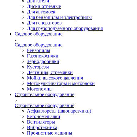
Двигатели
Диски отрезные
Для автомоек
Для бензопилы и электропилы
Для генераторов
Для грузоподъёмного оборудования
Садовое оборудование
Садовое оборудование
Бензопилы
Газонокосилки
Зернодробилки
Кусторезы
Лестницы, стремянки
Мойки высокого давления
Мотокультиваторы и мотоблоки
Мотопомпы
Строительное оборудование
Строительное оборудование
Асфальторезы (швонарезчики)
Бетономешалки
Вентиляторы
Вибротехника
Прочистные машины