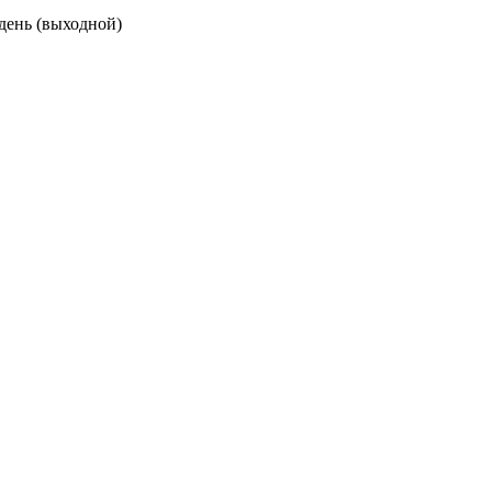
 день (выходной)