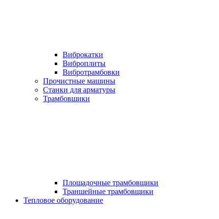
Виброкатки
Виброплиты
Вибротрамбовки
Прочистные машины
Станки для арматуры
Трамбовщики
Площадочные трамбовщики
Траншейные трамбовщики
Тепловое оборудование