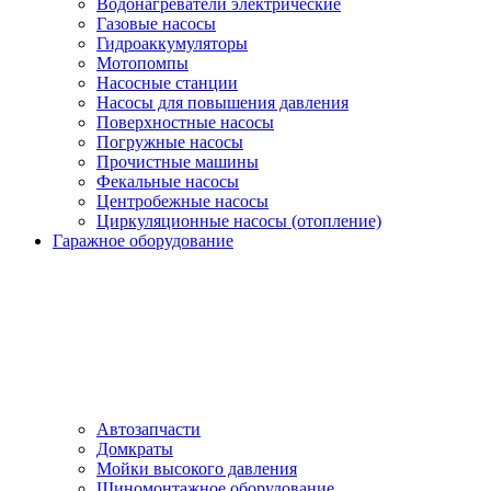
Водонагреватели электрические
Газовые насосы
Гидроаккумуляторы
Мотопомпы
Насосные станции
Насосы для повышения давления
Поверхностные насосы
Погружные насосы
Прочистные машины
Фекальные насосы
Центробежные насосы
Циркуляционные насосы (отопление)
Гаражное оборудование
Автозапчасти
Домкраты
Мойки высокого давления
Шиномонтажное оборудование