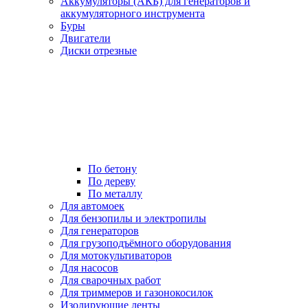
Аккумуляторы (АКБ) для генераторов и
аккумуляторного инструмента
Буры
Двигатели
Диски отрезные
По бетону
По дереву
По металлу
Для автомоек
Для бензопилы и электропилы
Для генераторов
Для грузоподъёмного оборудования
Для мотокультиваторов
Для насосов
Для сварочных работ
Для триммеров и газонокосилок
Изолирующие ленты