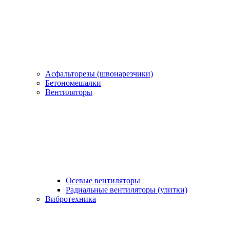
Асфальторезы (швонарезчики)
Бетономешалки
Вентиляторы
Осевые вентиляторы
Радиальные вентиляторы (улитки)
Вибротехника