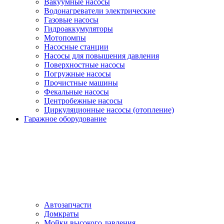
Вакуумные насосы
Водонагреватели электрические
Газовые насосы
Гидроаккумуляторы
Мотопомпы
Насосные станции
Насосы для повышения давления
Поверхностные насосы
Погружные насосы
Прочистные машины
Фекальные насосы
Центробежные насосы
Циркуляционные насосы (отопление)
Гаражное оборудование
Автозапчасти
Домкраты
Мойки высокого давления