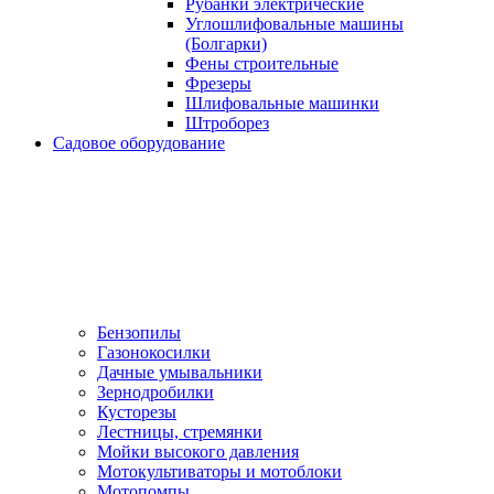
Рубанки электрические
Углошлифовальные машины
(Болгарки)
Фены строительные
Фрезеры
Шлифовальные машинки
Штроборез
Садовое оборудование
Бензопилы
Газонокосилки
Дачные умывальники
Зернодробилки
Кусторезы
Лестницы, стремянки
Мойки высокого давления
Мотокультиваторы и мотоблоки
Мотопомпы