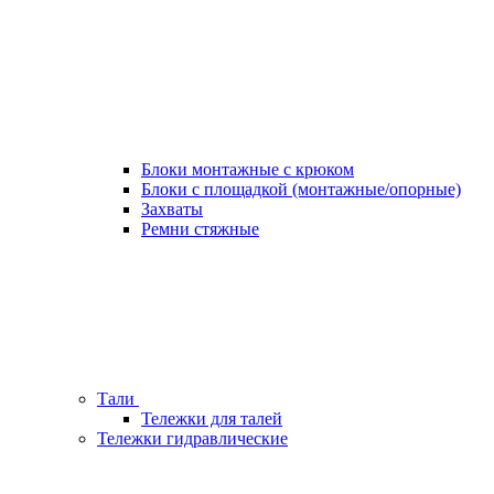
Блоки монтажные с крюком
Блоки с площадкой (монтажные/опорные)
Захваты
Ремни стяжные
Тали
Тележки для талей
Тележки гидравлические