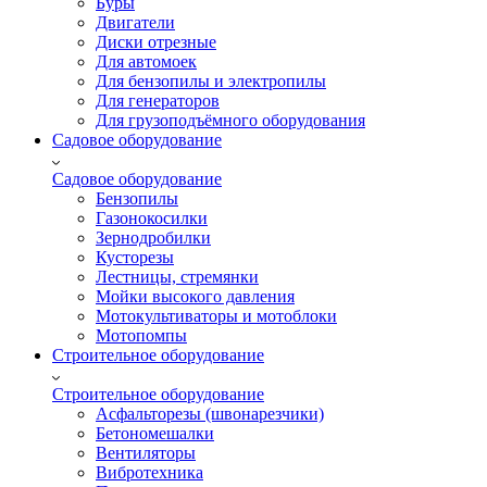
Буры
Двигатели
Диски отрезные
Для автомоек
Для бензопилы и электропилы
Для генераторов
Для грузоподъёмного оборудования
Садовое оборудование
Садовое оборудование
Бензопилы
Газонокосилки
Зернодробилки
Кусторезы
Лестницы, стремянки
Мойки высокого давления
Мотокультиваторы и мотоблоки
Мотопомпы
Строительное оборудование
Строительное оборудование
Асфальторезы (швонарезчики)
Бетономешалки
Вентиляторы
Вибротехника