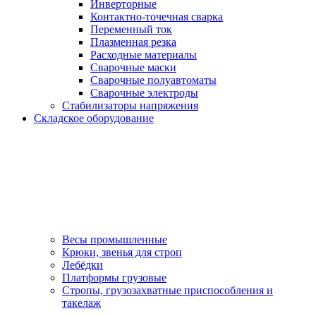
Инверторные
Контактно-точечная сварка
Переменный ток
Плазменная резка
Расходные материалы
Сварочные маски
Сварочные полуавтоматы
Сварочные электроды
Стабилизаторы напряжения
Складское оборудование
Весы промышленные
Крюки, звенья для строп
Лебёдки
Платформы грузовые
Стропы, грузозахватные приспособления и
такелаж