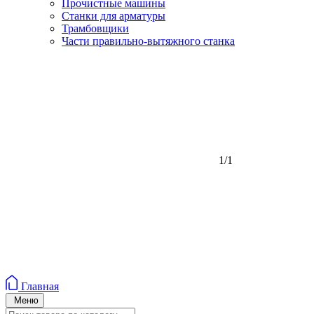
Прочистные машины
Станки для арматуры
Трамбовщики
Части правильно-вытяжного станка
1/1
Главная
Меню