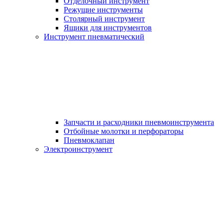
Отделочный инструмент
Режущие инструменты
Столярный инструмент
Ящики для инструментов
Инструмент пневматический
Запчасти и расходники пневмоинструмента
Отбойные молотки и перфораторы
Пневмоклапан
Электроинструмент