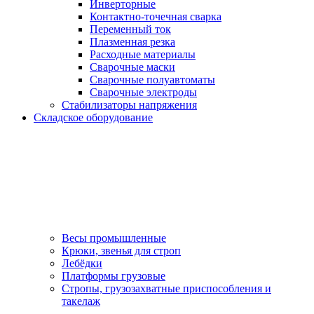
Инверторные
Контактно-точечная сварка
Переменный ток
Плазменная резка
Расходные материалы
Сварочные маски
Сварочные полуавтоматы
Сварочные электроды
Стабилизаторы напряжения
Складское оборудование
Весы промышленные
Крюки, звенья для строп
Лебёдки
Платформы грузовые
Стропы, грузозахватные приспособления и
такелаж