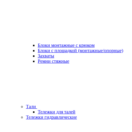
Блоки монтажные с крюком
Блоки с площадкой (монтажные/опорные)
Захваты
Ремни стяжные
Тали
Тележки для талей
Тележки гидравлические