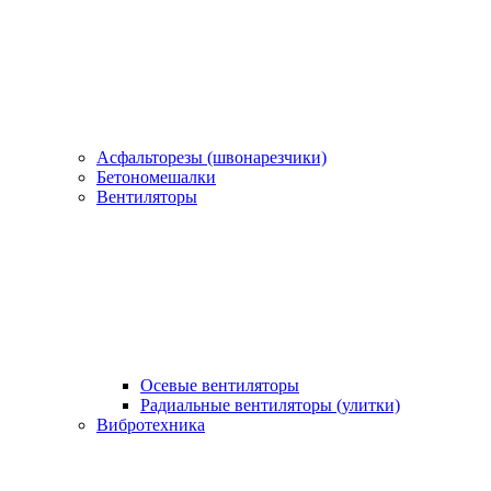
Асфальторезы (швонарезчики)
Бетономешалки
Вентиляторы
Осевые вентиляторы
Радиальные вентиляторы (улитки)
Вибротехника