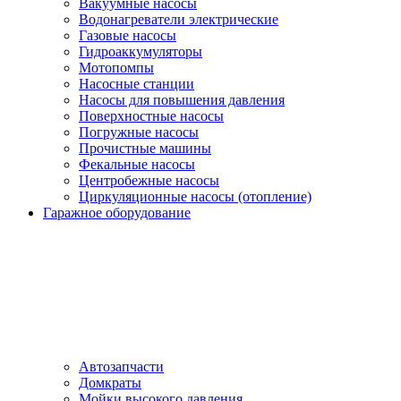
Вакуумные насосы
Водонагреватели электрические
Газовые насосы
Гидроаккумуляторы
Мотопомпы
Насосные станции
Насосы для повышения давления
Поверхностные насосы
Погружные насосы
Прочистные машины
Фекальные насосы
Центробежные насосы
Циркуляционные насосы (отопление)
Гаражное оборудование
Автозапчасти
Домкраты
Мойки высокого давления