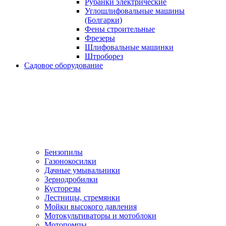
Рубанки электрические
Углошлифовальные машины
(Болгарки)
Фены строительные
Фрезеры
Шлифовальные машинки
Штроборез
Садовое оборудование
Бензопилы
Газонокосилки
Дачные умывальники
Зернодробилки
Кусторезы
Лестницы, стремянки
Мойки высокого давления
Мотокультиваторы и мотоблоки
Мотопомпы