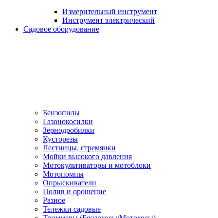
Измерительный инструмент
Инструмент электрический
Садовое оборудование
Бензопилы
Газонокосилки
Зернодробилки
Кусторезы
Лестницы, стремянки
Мойки высокого давления
Мотокультиваторы и мотоблоки
Мотопомпы
Опрыскиватели
Полив и орошение
Разное
Тележки садовые
Триммеры (Бензокосы/Мотокосы)