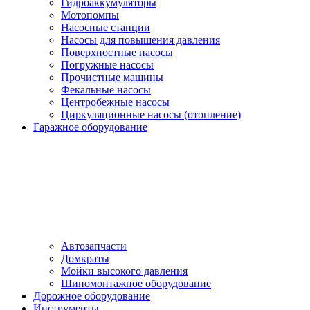
Гидроаккумуляторы
Мотопомпы
Насосные станции
Насосы для повышения давления
Поверхностные насосы
Погружные насосы
Прочистные машины
Фекальные насосы
Центробежные насосы
Циркуляционные насосы (отопление)
Гаражное оборудование
Автозапчасти
Домкраты
Мойки высокого давления
Шиномонтажное оборудование
Дорожное оборудование
Инструменты