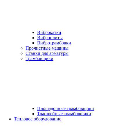
Виброкатки
Виброплиты
Вибротрамбовки
Прочистные машины
Станки для арматуры
Трамбовщики
Площадочные трамбовщики
Траншейные трамбовщики
Тепловое оборудование