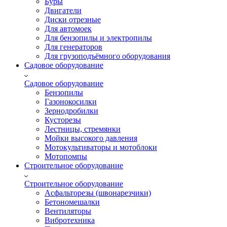
Буры
Двигатели
Диски отрезные
Для автомоек
Для бензопилы и электропилы
Для генераторов
Для грузоподъёмного оборудования
Садовое оборудование
Садовое оборудование
Бензопилы
Газонокосилки
Зернодробилки
Кусторезы
Лестницы, стремянки
Мойки высокого давления
Мотокультиваторы и мотоблоки
Мотопомпы
Строительное оборудование
Строительное оборудование
Асфальторезы (швонарезчики)
Бетономешалки
Вентиляторы
Вибротехника