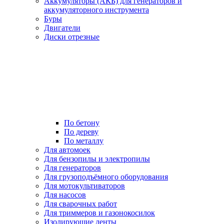
Аккумуляторы (АКБ) для генераторов и
аккумуляторного инструмента
Буры
Двигатели
Диски отрезные
По бетону
По дереву
По металлу
Для автомоек
Для бензопилы и электропилы
Для генераторов
Для грузоподъёмного оборудования
Для мотокультиваторов
Для насосов
Для сварочных работ
Для триммеров и газонокосилок
Изолирующие ленты