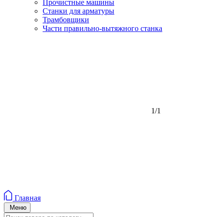
Прочистные машины
Станки для арматуры
Трамбовщики
Части правильно-вытяжного станка
1/1
Главная
Меню