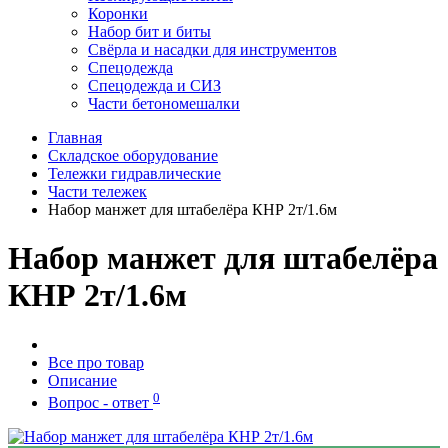
Коронки
Набор бит и биты
Свёрла и насадки для инструментов
Спецодежда
Спецодежда и СИЗ
Части бетономешалки
Главная
Складское оборудование
Тележки гидравлические
Части тележек
Набор манжет для штабелёра КНР 2т/1.6м
Набор манжет для штабелёра
КНР 2т/1.6м
Все про товар
Описание
0
Вопрос - ответ