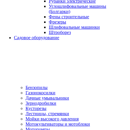
Рубанки электрические
Углошлифовальные машины
(Болгарки)
Фены строительные
Фрезеры
Шлифовальные машинки
Штроборез
Садовое оборудование
Бензопилы
Газонокосилки
Дачные умывальники
Зернодробилки
Кусторезы
Лестницы, стремянки
Мойки высокого давления
Мотокультиваторы и мотоблоки
Мотопомпы