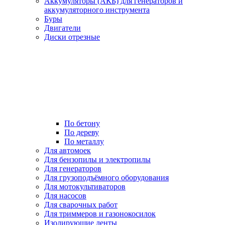
Аккумуляторы (АКБ) для генераторов и
аккумуляторного инструмента
Буры
Двигатели
Диски отрезные
По бетону
По дереву
По металлу
Для автомоек
Для бензопилы и электропилы
Для генераторов
Для грузоподъёмного оборудования
Для мотокультиваторов
Для насосов
Для сварочных работ
Для триммеров и газонокосилок
Изолирующие ленты