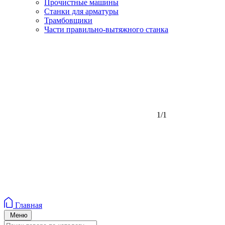
Прочистные машины
Станки для арматуры
Трамбовщики
Части правильно-вытяжного станка
1/1
Главная
Меню