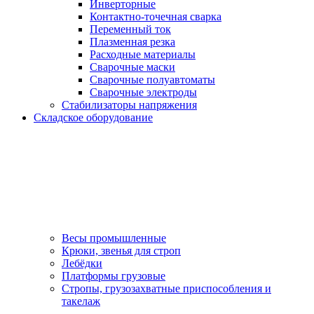
Инверторные
Контактно-точечная сварка
Переменный ток
Плазменная резка
Расходные материалы
Сварочные маски
Сварочные полуавтоматы
Сварочные электроды
Стабилизаторы напряжения
Складское оборудование
Весы промышленные
Крюки, звенья для строп
Лебёдки
Платформы грузовые
Стропы, грузозахватные приспособления и
такелаж