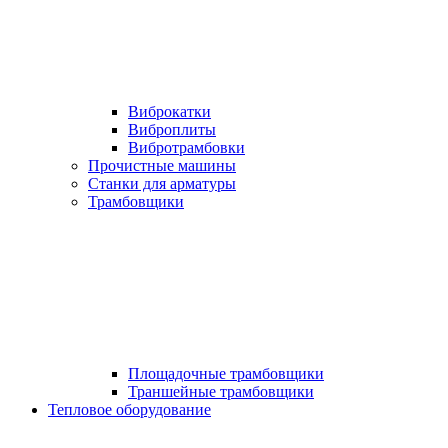
Виброкатки
Виброплиты
Вибротрамбовки
Прочистные машины
Станки для арматуры
Трамбовщики
Площадочные трамбовщики
Траншейные трамбовщики
Тепловое оборудование