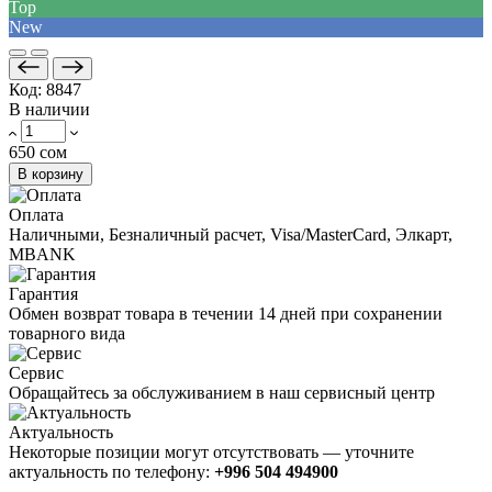
Top
New
Код:
8847
В наличии
650 сом
В корзину
Оплата
Наличными, Безналичный расчет, Visa/MasterCard, Элкарт,
MBANK
Гарантия
Обмен возврат товара в течении 14 дней при сохранении
товарного вида
Сервис
Обращайтесь за обслуживанием в наш сервисный центр
Актуальность
Некоторые позиции могут отсутствовать — уточните
актуальность по телефону:
+996 504 494900