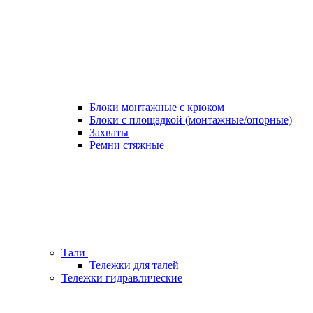
Блоки монтажные с крюком
Блоки с площадкой (монтажные/опорные)
Захваты
Ремни стяжные
Тали
Тележки для талей
Тележки гидравлические