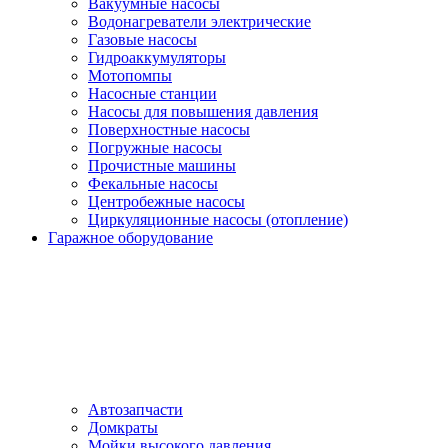
Вакуумные насосы
Водонагреватели электрические
Газовые насосы
Гидроаккумуляторы
Мотопомпы
Насосные станции
Насосы для повышения давления
Поверхностные насосы
Погружные насосы
Прочистные машины
Фекальные насосы
Центробежные насосы
Циркуляционные насосы (отопление)
Гаражное оборудование
Автозапчасти
Домкраты
Мойки высокого давления