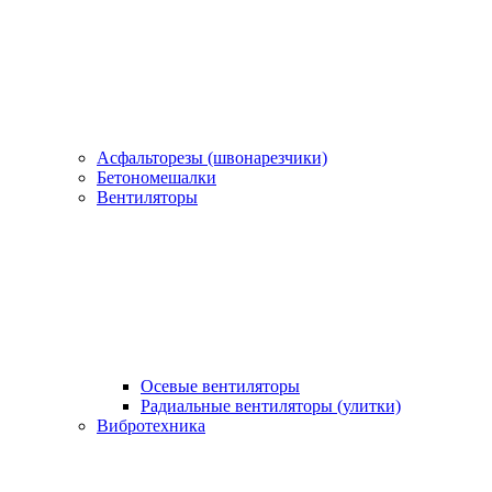
Асфальторезы (швонарезчики)
Бетономешалки
Вентиляторы
Осевые вентиляторы
Радиальные вентиляторы (улитки)
Вибротехника