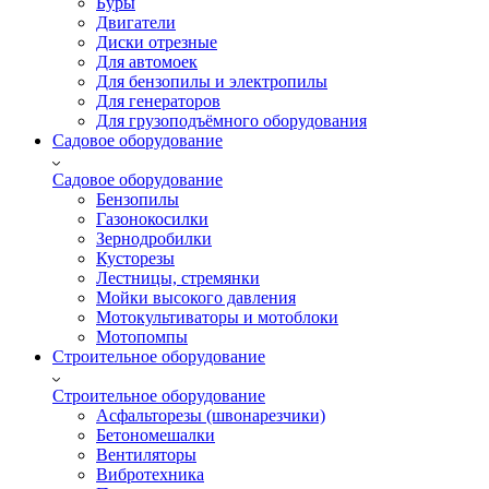
Буры
Двигатели
Диски отрезные
Для автомоек
Для бензопилы и электропилы
Для генераторов
Для грузоподъёмного оборудования
Садовое оборудование
Садовое оборудование
Бензопилы
Газонокосилки
Зернодробилки
Кусторезы
Лестницы, стремянки
Мойки высокого давления
Мотокультиваторы и мотоблоки
Мотопомпы
Строительное оборудование
Строительное оборудование
Асфальторезы (швонарезчики)
Бетономешалки
Вентиляторы
Вибротехника