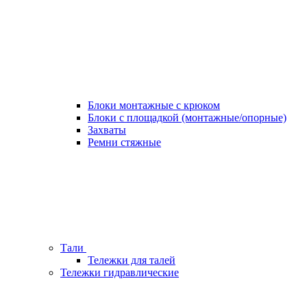
Блоки монтажные с крюком
Блоки с площадкой (монтажные/опорные)
Захваты
Ремни стяжные
Тали
Тележки для талей
Тележки гидравлические