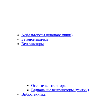
Асфальторезы (швонарезчики)
Бетономешалки
Вентиляторы
Осевые вентиляторы
Радиальные вентиляторы (улитки)
Вибротехника