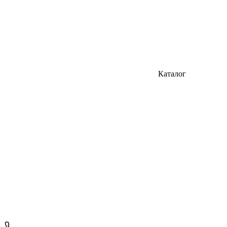
Каталог