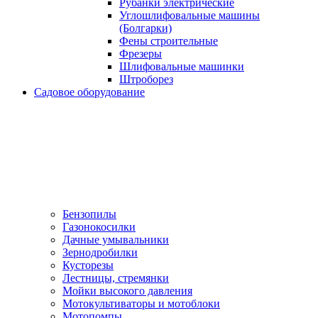
Рубанки электрические
Углошлифовальные машины
(Болгарки)
Фены строительные
Фрезеры
Шлифовальные машинки
Штроборез
Садовое оборудование
Бензопилы
Газонокосилки
Дачные умывальники
Зернодробилки
Кусторезы
Лестницы, стремянки
Мойки высокого давления
Мотокультиваторы и мотоблоки
Мотопомпы