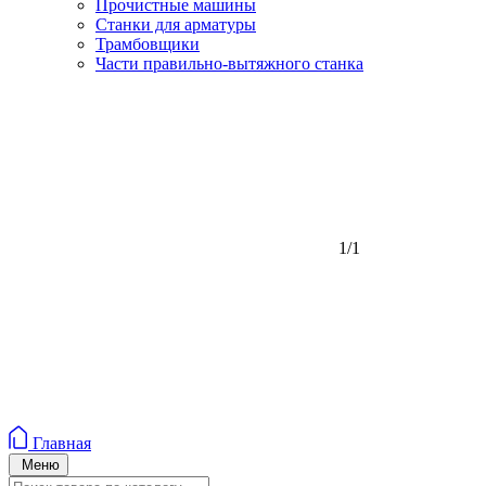
Прочистные машины
Станки для арматуры
Трамбовщики
Части правильно-вытяжного станка
1/1
Главная
Меню