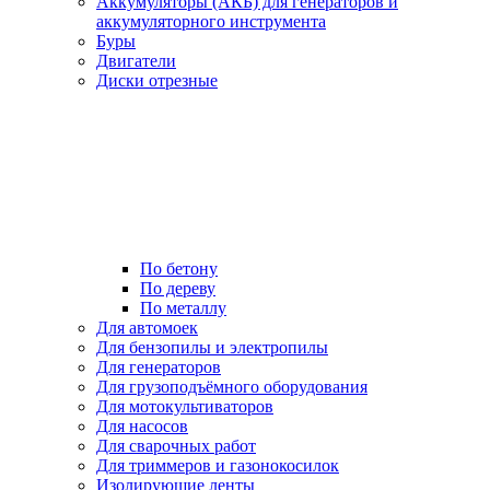
Аккумуляторы (АКБ) для генераторов и
аккумуляторного инструмента
Буры
Двигатели
Диски отрезные
По бетону
По дереву
По металлу
Для автомоек
Для бензопилы и электропилы
Для генераторов
Для грузоподъёмного оборудования
Для мотокультиваторов
Для насосов
Для сварочных работ
Для триммеров и газонокосилок
Изолирующие ленты