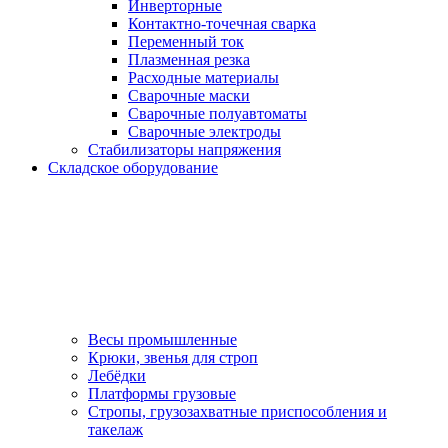
Инверторные
Контактно-точечная сварка
Переменный ток
Плазменная резка
Расходные материалы
Сварочные маски
Сварочные полуавтоматы
Сварочные электроды
Стабилизаторы напряжения
Складское оборудование
Весы промышленные
Крюки, звенья для строп
Лебёдки
Платформы грузовые
Стропы, грузозахватные приспособления и
такелаж