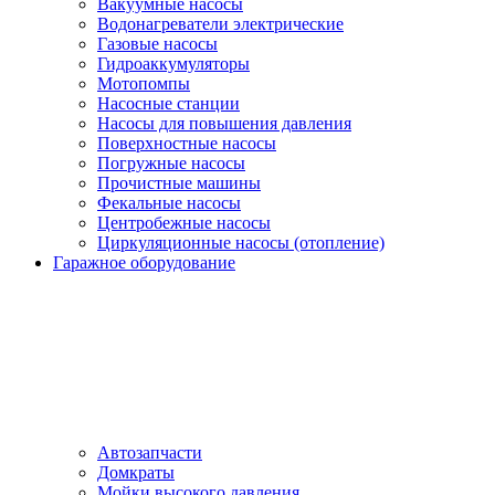
Вакуумные насосы
Водонагреватели электрические
Газовые насосы
Гидроаккумуляторы
Мотопомпы
Насосные станции
Насосы для повышения давления
Поверхностные насосы
Погружные насосы
Прочистные машины
Фекальные насосы
Центробежные насосы
Циркуляционные насосы (отопление)
Гаражное оборудование
Автозапчасти
Домкраты
Мойки высокого давления