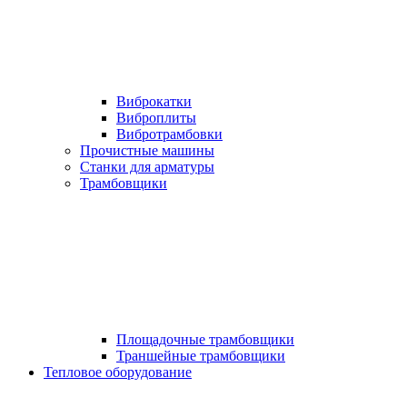
Виброкатки
Виброплиты
Вибротрамбовки
Прочистные машины
Станки для арматуры
Трамбовщики
Площадочные трамбовщики
Траншейные трамбовщики
Тепловое оборудование