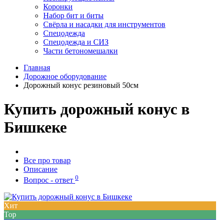
Коронки
Набор бит и биты
Свёрла и насадки для инструментов
Спецодежда
Спецодежда и СИЗ
Части бетономешалки
Главная
Дорожное оборудование
Дорожный конус резиновый 50см
Купить дорожный конус в
Бишкеке
Все про товар
Описание
0
Вопрос - ответ
Хит
Top