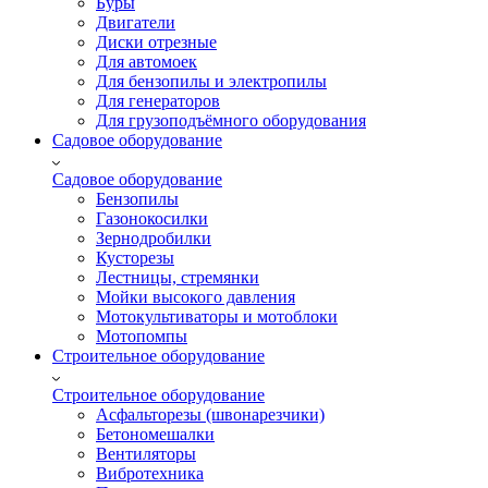
Буры
Двигатели
Диски отрезные
Для автомоек
Для бензопилы и электропилы
Для генераторов
Для грузоподъёмного оборудования
Садовое оборудование
Садовое оборудование
Бензопилы
Газонокосилки
Зернодробилки
Кусторезы
Лестницы, стремянки
Мойки высокого давления
Мотокультиваторы и мотоблоки
Мотопомпы
Строительное оборудование
Строительное оборудование
Асфальторезы (швонарезчики)
Бетономешалки
Вентиляторы
Вибротехника