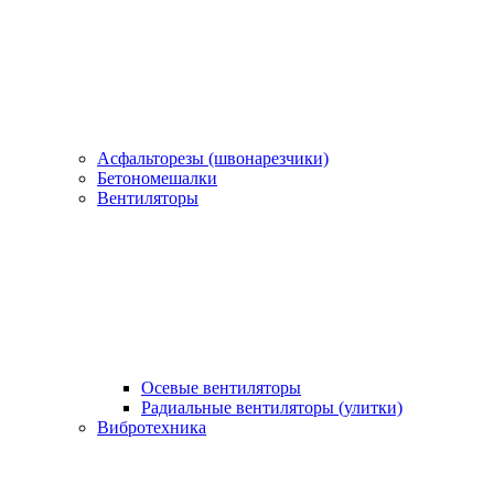
Асфальторезы (швонарезчики)
Бетономешалки
Вентиляторы
Осевые вентиляторы
Радиальные вентиляторы (улитки)
Вибротехника