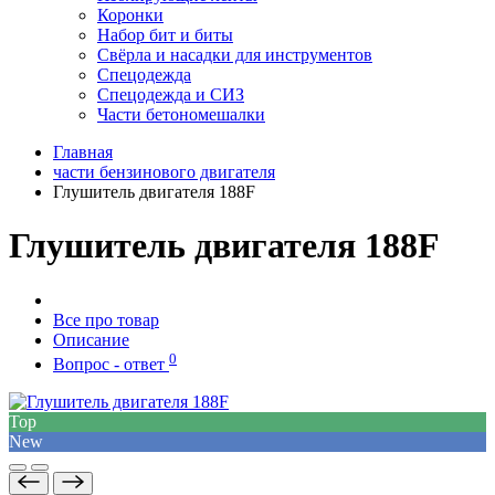
Коронки
Набор бит и биты
Свёрла и насадки для инструментов
Спецодежда
Спецодежда и СИЗ
Части бетономешалки
Главная
части бензинового двигателя
Глушитель двигателя 188F
Глушитель двигателя 188F
Все про товар
Описание
0
Вопрос - ответ
Top
New