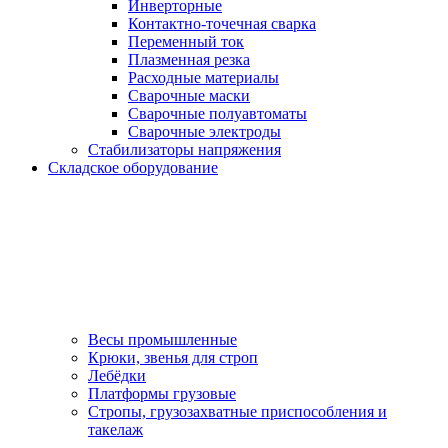
Инверторные
Контактно-точечная сварка
Переменный ток
Плазменная резка
Расходные материалы
Сварочные маски
Сварочные полуавтоматы
Сварочные электроды
Стабилизаторы напряжения
Складское оборудование
Весы промышленные
Крюки, звенья для строп
Лебёдки
Платформы грузовые
Стропы, грузозахватные приспособления и
такелаж