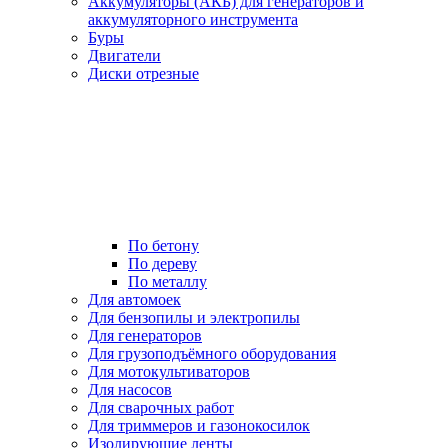
Аккумуляторы (АКБ) для генераторов и
аккумуляторного инструмента
Буры
Двигатели
Диски отрезные
По бетону
По дереву
По металлу
Для автомоек
Для бензопилы и электропилы
Для генераторов
Для грузоподъёмного оборудования
Для мотокультиваторов
Для насосов
Для сварочных работ
Для триммеров и газонокосилок
Изолирующие ленты