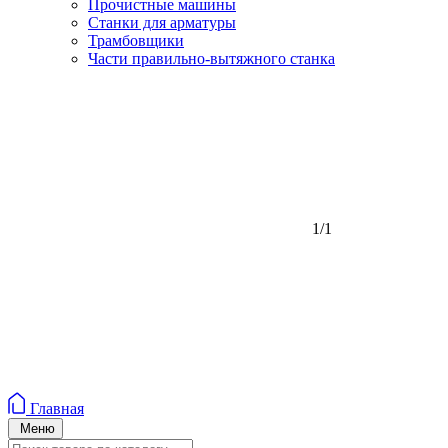
Прочистные машины
Станки для арматуры
Трамбовщики
Части правильно-вытяжного станка
1/1
Главная
Меню