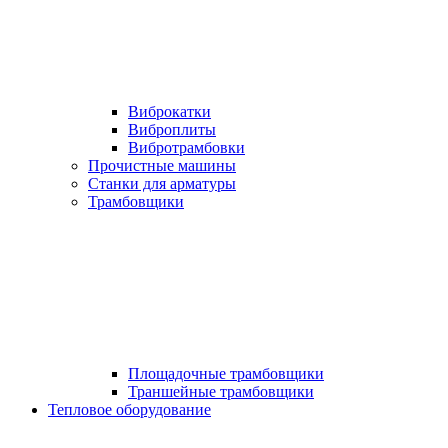
Виброкатки
Виброплиты
Вибротрамбовки
Прочистные машины
Станки для арматуры
Трамбовщики
Площадочные трамбовщики
Траншейные трамбовщики
Тепловое оборудование