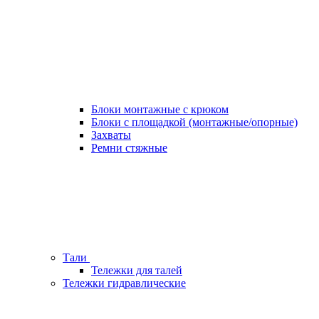
Блоки монтажные с крюком
Блоки с площадкой (монтажные/опорные)
Захваты
Ремни стяжные
Тали
Тележки для талей
Тележки гидравлические