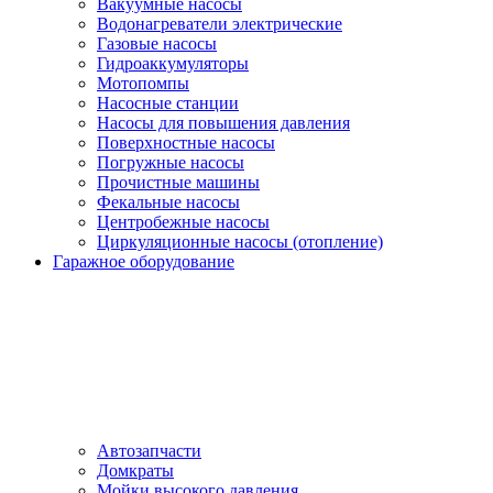
Вакуумные насосы
Водонагреватели электрические
Газовые насосы
Гидроаккумуляторы
Мотопомпы
Насосные станции
Насосы для повышения давления
Поверхностные насосы
Погружные насосы
Прочистные машины
Фекальные насосы
Центробежные насосы
Циркуляционные насосы (отопление)
Гаражное оборудование
Автозапчасти
Домкраты
Мойки высокого давления