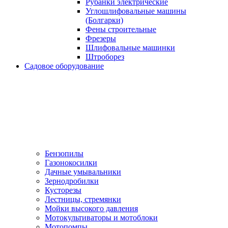
Рубанки электрические
Углошлифовальные машины
(Болгарки)
Фены строительные
Фрезеры
Шлифовальные машинки
Штроборез
Садовое оборудование
Бензопилы
Газонокосилки
Дачные умывальники
Зернодробилки
Кусторезы
Лестницы, стремянки
Мойки высокого давления
Мотокультиваторы и мотоблоки
Мотопомпы