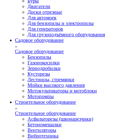
Буры
Двигатели
Диски отрезные
Для автомоек
Для бензопилы и электропилы
Для генераторов
Для грузоподъёмного оборудования
Садовое оборудование
Садовое оборудование
Бензопилы
Газонокосилки
Зернодробилки
Кусторезы
Лестницы, стремянки
Мойки высокого давления
Мотокультиваторы и мотоблоки
Мотопомпы
Строительное оборудование
Строительное оборудование
Асфальторезы (швонарезчики)
Бетономешалки
Вентиляторы
Вибротехника