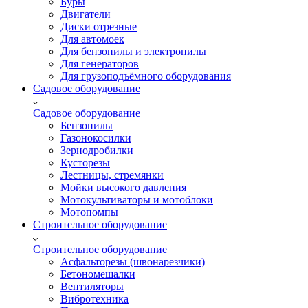
Буры
Двигатели
Диски отрезные
Для автомоек
Для бензопилы и электропилы
Для генераторов
Для грузоподъёмного оборудования
Садовое оборудование
Садовое оборудование
Бензопилы
Газонокосилки
Зернодробилки
Кусторезы
Лестницы, стремянки
Мойки высокого давления
Мотокультиваторы и мотоблоки
Мотопомпы
Строительное оборудование
Строительное оборудование
Асфальторезы (швонарезчики)
Бетономешалки
Вентиляторы
Вибротехника