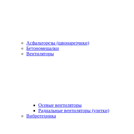
Асфальторезы (швонарезчики)
Бетономешалки
Вентиляторы
Осевые вентиляторы
Радиальные вентиляторы (улитки)
Вибротехника