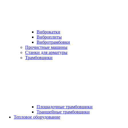
Виброкатки
Виброплиты
Вибротрамбовки
Прочистные машины
Станки для арматуры
Трамбовщики
Площадочные трамбовщики
Траншейные трамбовщики
Тепловое оборудование