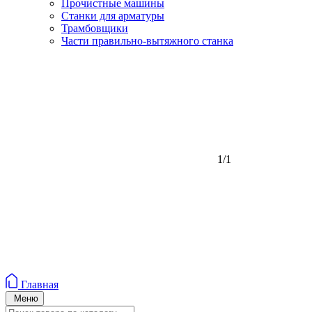
Прочистные машины
Станки для арматуры
Трамбовщики
Части правильно-вытяжного станка
1/1
Главная
Меню