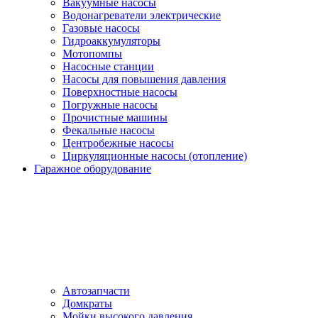
Вакуумные насосы
Водонагреватели электрические
Газовые насосы
Гидроаккумуляторы
Мотопомпы
Насосные станции
Насосы для повышения давления
Поверхностные насосы
Погружные насосы
Прочистные машины
Фекальные насосы
Центробежные насосы
Циркуляционные насосы (отопление)
Гаражное оборудование
Автозапчасти
Домкраты
Мойки высокого давления