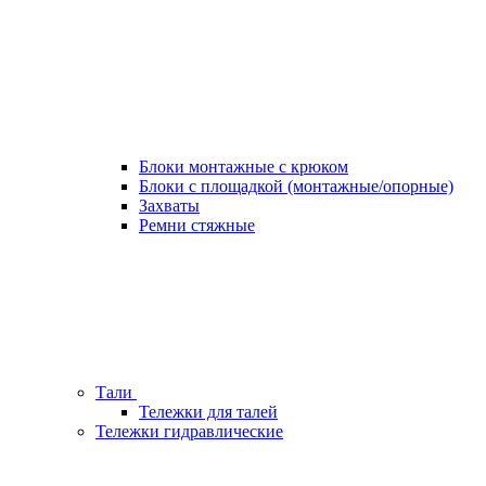
Блоки монтажные с крюком
Блоки с площадкой (монтажные/опорные)
Захваты
Ремни стяжные
Тали
Тележки для талей
Тележки гидравлические