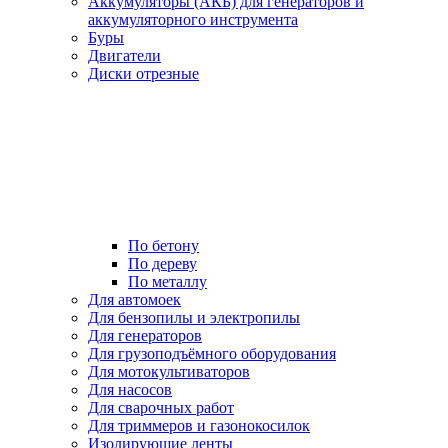
Аккумуляторы (АКБ) для генераторов и
аккумуляторного инструмента
Буры
Двигатели
Диски отрезные
По бетону
По дереву
По металлу
Для автомоек
Для бензопилы и электропилы
Для генераторов
Для грузоподъёмного оборудования
Для мотокультиваторов
Для насосов
Для сварочных работ
Для триммеров и газонокосилок
Изолирующие ленты