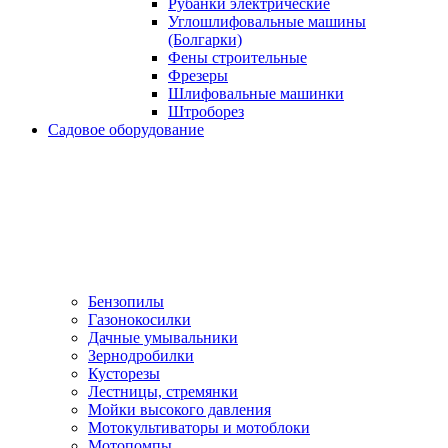
Рубанки электрические
Углошлифовальные машины
(Болгарки)
Фены строительные
Фрезеры
Шлифовальные машинки
Штроборез
Садовое оборудование
Бензопилы
Газонокосилки
Дачные умывальники
Зернодробилки
Кусторезы
Лестницы, стремянки
Мойки высокого давления
Мотокультиваторы и мотоблоки
Мотопомпы