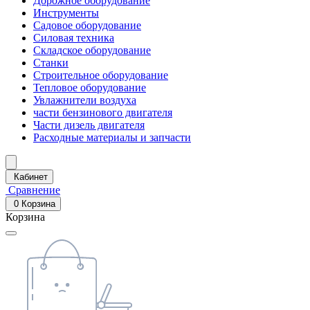
Дорожное оборудование
Инструменты
Садовое оборудование
Силовая техника
Складское оборудование
Станки
Строительное оборудование
Тепловое оборудование
Увлажнители воздуха
части бензинового двигателя
Части дизель двигателя
Расходные материалы и запчасти
Кабинет
Сравнение
0
Корзина
Корзина