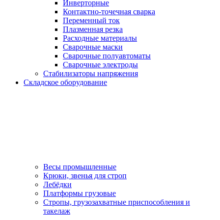
Инверторные
Контактно-точечная сварка
Переменный ток
Плазменная резка
Расходные материалы
Сварочные маски
Сварочные полуавтоматы
Сварочные электроды
Стабилизаторы напряжения
Складское оборудование
Весы промышленные
Крюки, звенья для строп
Лебёдки
Платформы грузовые
Стропы, грузозахватные приспособления и
такелаж