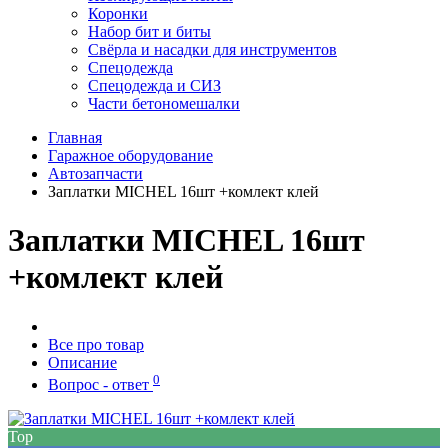
Коронки
Набор бит и биты
Свёрла и насадки для инструментов
Спецодежда
Спецодежда и СИЗ
Части бетономешалки
Главная
Гаражное оборудование
Автозапчасти
Заплатки MICHEL 16шт +комлект клей
Заплатки MICHEL 16шт
+комлект клей
Все про товар
Описание
0
Вопрос - ответ
Top