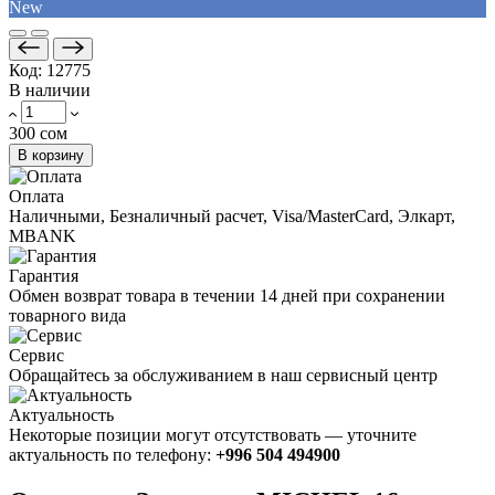
New
Код:
12775
В наличии
300 сом
В корзину
Оплата
Наличными, Безналичный расчет, Visa/MasterCard, Элкарт,
MBANK
Гарантия
Обмен возврат товара в течении 14 дней при сохранении
товарного вида
Сервис
Обращайтесь за обслуживанием в наш сервисный центр
Актуальность
Некоторые позиции могут отсутствовать — уточните
актуальность по телефону:
+996 504 494900