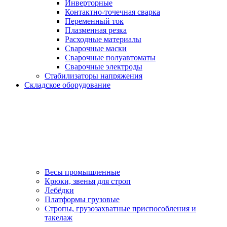
Инверторные
Контактно-точечная сварка
Переменный ток
Плазменная резка
Расходные материалы
Сварочные маски
Сварочные полуавтоматы
Сварочные электроды
Стабилизаторы напряжения
Складское оборудование
Весы промышленные
Крюки, звенья для строп
Лебёдки
Платформы грузовые
Стропы, грузозахватные приспособления и
такелаж