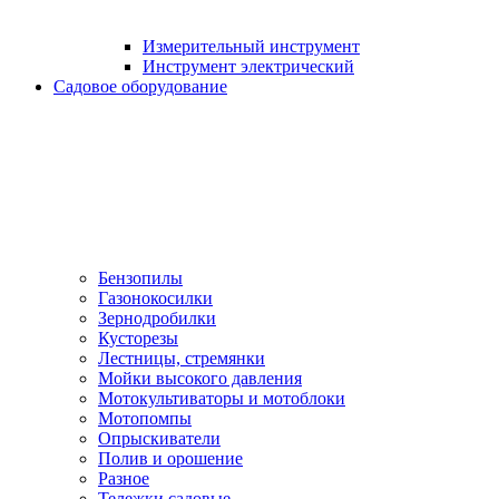
Измерительный инструмент
Инструмент электрический
Садовое оборудование
Бензопилы
Газонокосилки
Зернодробилки
Кусторезы
Лестницы, стремянки
Мойки высокого давления
Мотокультиваторы и мотоблоки
Мотопомпы
Опрыскиватели
Полив и орошение
Разное
Тележки садовые