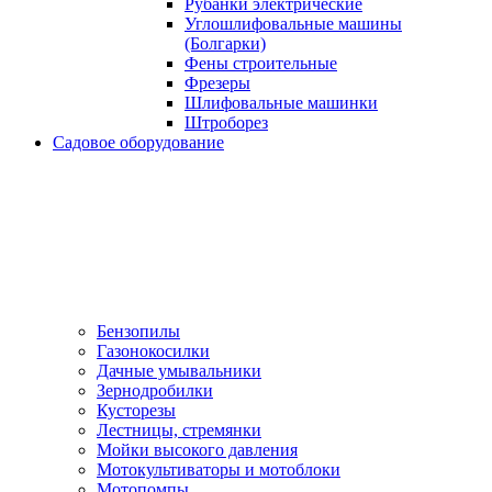
Рубанки электрические
Углошлифовальные машины
(Болгарки)
Фены строительные
Фрезеры
Шлифовальные машинки
Штроборез
Садовое оборудование
Бензопилы
Газонокосилки
Дачные умывальники
Зернодробилки
Кусторезы
Лестницы, стремянки
Мойки высокого давления
Мотокультиваторы и мотоблоки
Мотопомпы