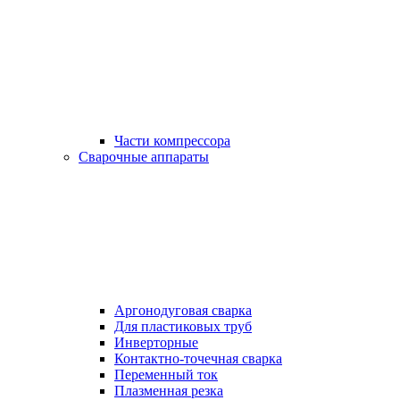
Части компрессора
Сварочные аппараты
Аргонодуговая сварка
Для пластиковых труб
Инверторные
Контактно-точечная сварка
Переменный ток
Плазменная резка