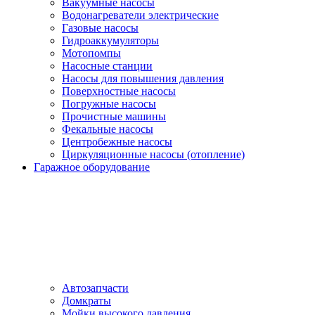
Вакуумные насосы
Водонагреватели электрические
Газовые насосы
Гидроаккумуляторы
Мотопомпы
Насосные станции
Насосы для повышения давления
Поверхностные насосы
Погружные насосы
Прочистные машины
Фекальные насосы
Центробежные насосы
Циркуляционные насосы (отопление)
Гаражное оборудование
Автозапчасти
Домкраты
Мойки высокого давления