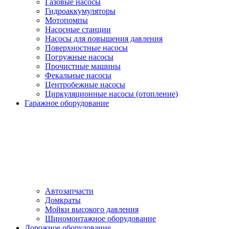
Газовые насосы
Гидроаккумуляторы
Мотопомпы
Насосные станции
Насосы для повышения давления
Поверхностные насосы
Погружные насосы
Прочистные машины
Фекальные насосы
Центробежные насосы
Циркуляционные насосы (отопление)
Гаражное оборудование
Автозапчасти
Домкраты
Мойки высокого давления
Шиномонтажное оборудование
Дорожное оборудование