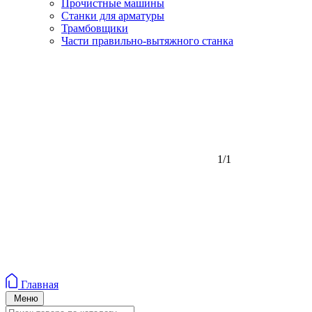
Прочистные машины
Станки для арматуры
Трамбовщики
Части правильно-вытяжного станка
1/1
Главная
Меню