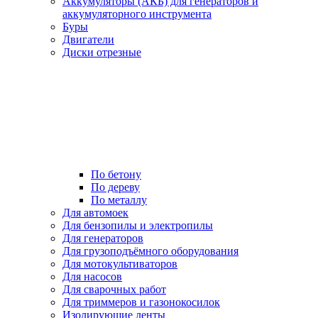
Аккумуляторы (АКБ) для генераторов и
аккумуляторного инструмента
Буры
Двигатели
Диски отрезные
По бетону
По дереву
По металлу
Для автомоек
Для бензопилы и электропилы
Для генераторов
Для грузоподъёмного оборудования
Для мотокультиваторов
Для насосов
Для сварочных работ
Для триммеров и газонокосилок
Изолирующие ленты