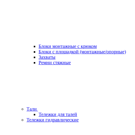
Блоки монтажные с крюком
Блоки с площадкой (монтажные/опорные)
Захваты
Ремни стяжные
Тали
Тележки для талей
Тележки гидравлические