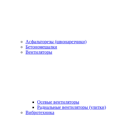
Асфальторезы (швонарезчики)
Бетономешалки
Вентиляторы
Осевые вентиляторы
Радиальные вентиляторы (улитки)
Вибротехника