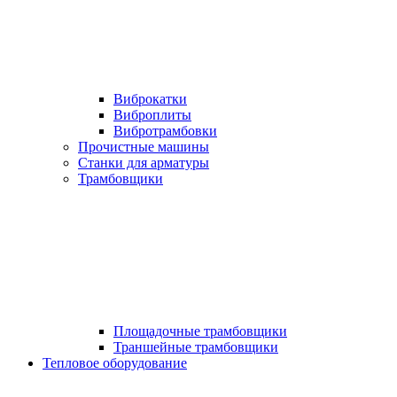
Виброкатки
Виброплиты
Вибротрамбовки
Прочистные машины
Станки для арматуры
Трамбовщики
Площадочные трамбовщики
Траншейные трамбовщики
Тепловое оборудование