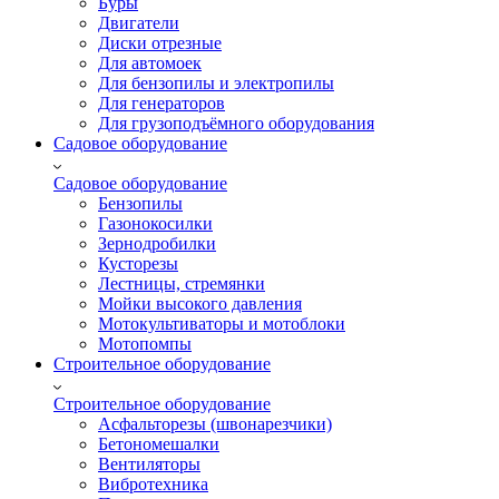
Буры
Двигатели
Диски отрезные
Для автомоек
Для бензопилы и электропилы
Для генераторов
Для грузоподъёмного оборудования
Садовое оборудование
Садовое оборудование
Бензопилы
Газонокосилки
Зернодробилки
Кусторезы
Лестницы, стремянки
Мойки высокого давления
Мотокультиваторы и мотоблоки
Мотопомпы
Строительное оборудование
Строительное оборудование
Асфальторезы (швонарезчики)
Бетономешалки
Вентиляторы
Вибротехника